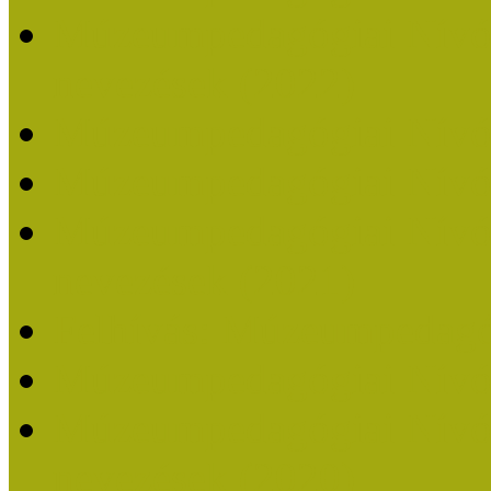
Múzeumpedagógiai Nívódí
nevezések (2022)
Múzeumpedagógiai Nívó
Múzeumpedagógiai Nívód
Múzeumpedagógiai Nívódí
nevezések (2021)
Felhívás: Múzeumpedagó
Múzeumpedagógiai Nívód
Múzeumpedagógiai Nívódí
nevezések (2020)