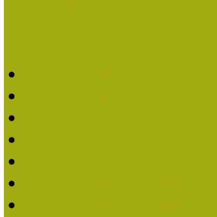
Legfrissebb hírek
Aktuális cikkek
Hírlevél
2026. évi MOKK hírleve
2025. évi MOKK hírleve
2024. évi MOKK hírleve
2023. évi MOKK hírleve
2022. évi MOKK hírleve
2021. évi MOKK Hírleve
2020. évi MOKK Hírleve