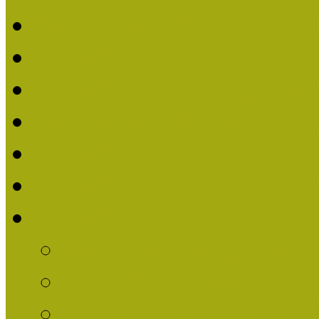
Beérkezett pályázatok (2
Nívódíj 2016
Nívódíjat nyert pályázat
Beérkezett pályázatok 2
Nívódíj 2015
Nívódíjat nyert pályázat
Nívódíj 2014
Beérkezett pályázatok
Nívódíj felhívás 2014
Múzeumpedagógiai Nív