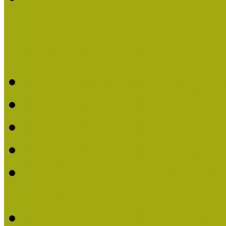
Kiváló Múzeumpedagógus 
Kiváló Múzeumpedagóg
Kiváló Múzeumpedagóg
Kiváló Múzeumpedagógu
Kiváló Múzeumpedagógu
2018-ban Joó Emese kap
elismerést
Felhívás Kiváló Múzeum