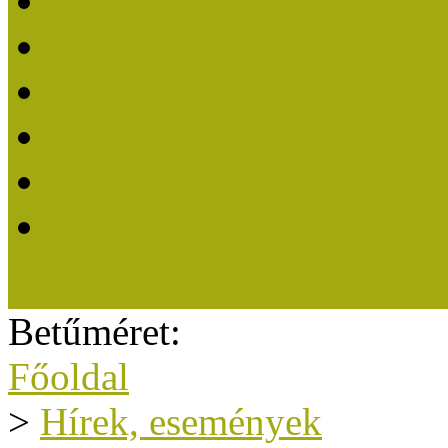
Közösségi Múzeum 202
Közösségi Múzeum 202
Közösségi Múzeum 202
Közösségi Múzeum 202
Közösségi Múzeum 201
A Közösségi Múzeum eli
Betűméret:
Főoldal
>
Hírek, események