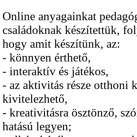
Online anyagainkat pedagó
családoknak készítettük, fo
hogy amit készítünk, az:
- könnyen érthető,
- interaktív és játékos,
- az aktivitás része otthon
kivitelezhető,
- kreativitásra ösztönző, szó
hatású legyen;