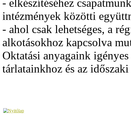
- elkészítéséhez csapatmunk
intézmények közötti együtt
- ahol csak lehetséges, a ré
alkotásokhoz kapcsolva mut
Oktatási anyagaink igényes g
tárlatainkhoz és az időszak