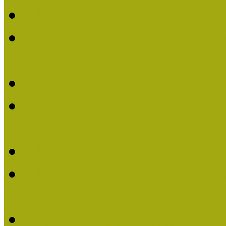
Múzeumpedagógiai Nívó
Múzeumpedagógiai Nívódí
nevezések (2025)
Múzeumpedagógiai Nívó
Múzeumpedagógiai Nívódí
nevezések (2024)
Múzeumpedagógiai Nívó
Múzeumpedagógiai Nívódí
nevezések
Múzeumpedagógiai Nívó