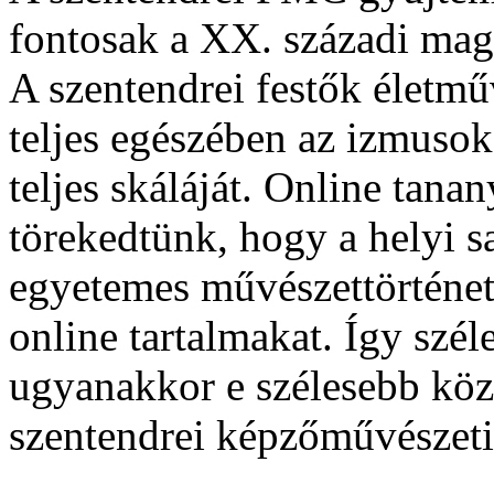
fontosak a XX. századi mag
A szentendrei festők életm
teljes egészében az izmusok
teljes skáláját. Online tan
törekedtünk, hogy a helyi s
egyetemes művészettörténet
online tartalmakat. Így szé
ugyanakkor e szélesebb köz
szentendrei képzőművésze