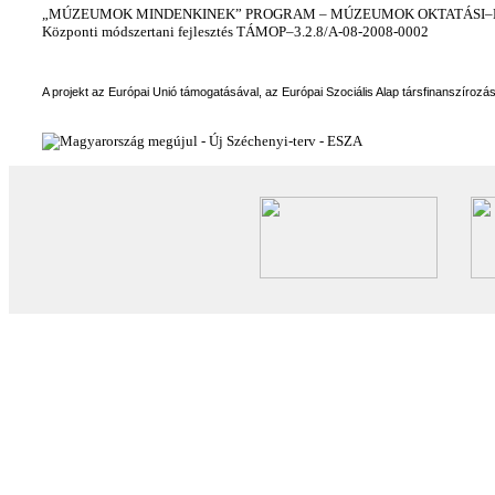
„MÚZEUMOK MINDENKINEK” PROGRAM – MÚZEUMOK OKTATÁSI–KÉ
Központi módszertani fejlesztés TÁMOP–3.2.8/A-08-2008-0002
A projekt az Európai Unió támogatásával, az Európai Szociális Alap társfinanszírozá