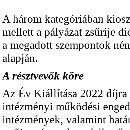
A három kategóriában kioszt
mellett a pályázat zsűrije d
a megadott szempontok ném
alapján.
A résztvevők köre
Az Év Kiállítása 2022 díjr
intézményi működési engedé
intézmények, valamint hatá