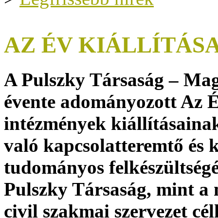
AZ ÉV KIÁLLÍTÁSA
A Pulszky Társaság – Ma
évente adományozott Az Év
intézmények kiállításaina
való kapcsolatteremtő és
tudományos felkészültségét
Pulszky Társaság, mint a
civil szakmai szervezet cél