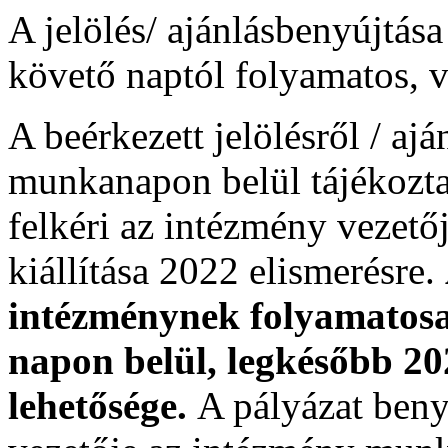
A jelölés/ ajánlásbenyújtása
követő naptól folyamatos, 
A beérkezett jelölésről / aj
munkanapon belül tájékozta
felkéri az intézmény vezető
kiállítása 2022 elismerésre.
intézménynek folyamatosan
napon belül, legkésőbb 202
lehetősége.
A pályázat beny