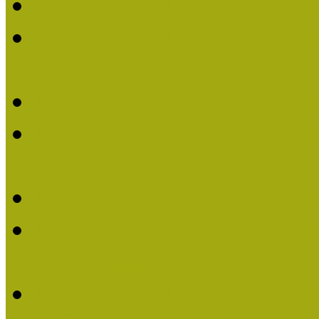
Múzeumpedagógiai Nívó
Múzeumpedagógiai Nívódí
nevezések (2025)
Múzeumpedagógiai Nívó
Múzeumpedagógiai Nívódí
nevezések (2024)
Múzeumpedagógiai Nívó
Múzeumpedagógiai Nívódí
nevezések
Múzeumpedagógiai Nívó