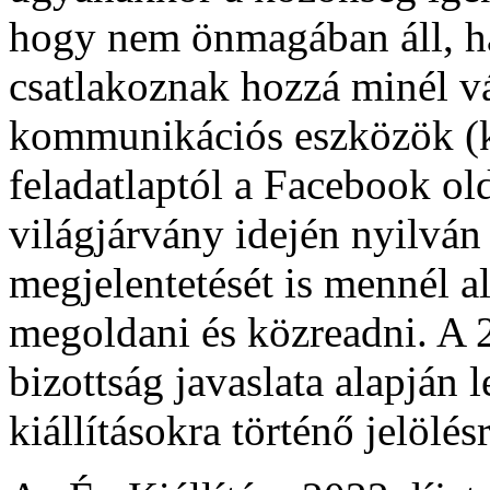
hogy nem önmagában áll, h
csatlakoznak hozzá minél v
kommunikációs eszközök (k
feladatlaptól a Facebook ol
világjárvány idején nyilván
megjelentetését is mennél a
megoldani és közreadni. A 2
bizottság javaslata alapján l
kiállításokra történő jelölés