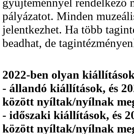
gyűjteménnyel rendelkező 
pályázatot. Minden muzeáli
jelentkezhet. Ha több tagin
beadhat, de tagintézményen
2022-ben olyan kiállításo
- állandó kiállítások, és 20
között nyíltak/nyílnak me
- időszaki kiállítások, és 2
között nyíltak/nyílnak me