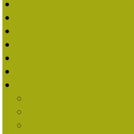
Beérkezett pályázatok (2
Nívódíj 2016
Nívódíjat nyert pályázat
Beérkezett pályázatok 2
Nívódíj 2015
Nívódíjat nyert pályázat
Nívódíj 2014
Beérkezett pályázatok
Nívódíj felhívás 2014
Múzeumpedagógiai Nív