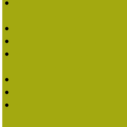
Múzeumpedagógiai Nívódí
nevezések (2022)
Múzeumpedagógiai Nívó
Múzeumpedagógiai Nívód
Múzeumpedagógiai Nívódí
nevezések (2021)
Felhívás: Múzeumpedagó
Múzeumpedagógiai Nívód
Múzeumpedagógiai Nívódí
nevezések (2020)