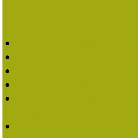
Kiváló Múzeumpedagógus 
Kiváló Múzeumpedagóg
Kiváló Múzeumpedagóg
Kiváló Múzeumpedagógu
Kiváló Múzeumpedagógu
2018-ban Joó Emese kap
elismerést
Felhívás Kiváló Múzeum