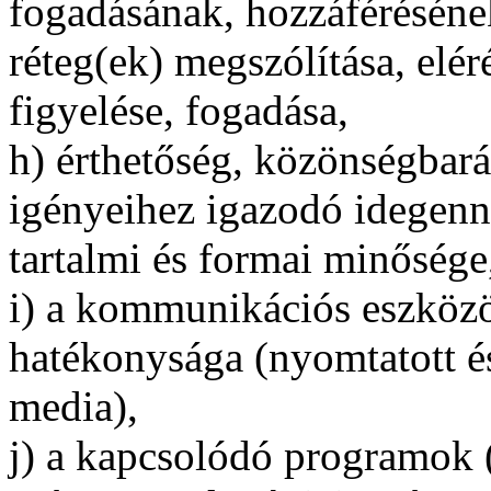
fogadásának, hozzáférésének
réteg(ek) megszólítása, elér
figyelése, fogadása,
h) érthetőség, közönségbará
igényeihez igazodó idegenn
tartalmi és formai minősége
i) a kommunikációs eszközö
hatékonysága (nyomtatott és
media),
j) a kapcsolódó programok (