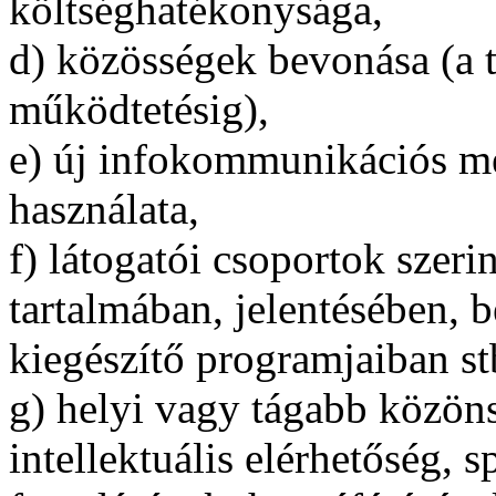
költséghatékonysága,
d) közösségek bevonása (a t
működtetésig),
e) új infokommunikációs me
használata,
f) látogatói csoportok szeri
tartalmában, jelentésében, 
kiegészítő programjaiban stb
g) helyi vagy tágabb közöns
intellektuális elérhetőség, 