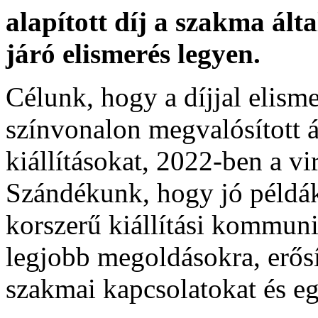
alapított díj a szakma álta
járó elismerés legyen.
Célunk, hogy a díjjal elism
színvonalon megvalósított 
kiállításokat, 2022-ben a virt
Szándékunk, hogy jó példák
korszerű kiállítási kommuni
legjobb megoldásokra, erős
szakmai kapcsolatokat és e