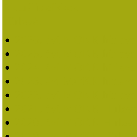
Aktuális cikkek
Hírlevél
2026. évi MOKK hírleve
2025. évi MOKK hírleve
2024. évi MOKK hírleve
2023. évi MOKK hírleve
2022. évi MOKK hírleve
2021. évi MOKK Hírleve
2020. évi MOKK Hírleve
2019. évi MOKK Hírleve