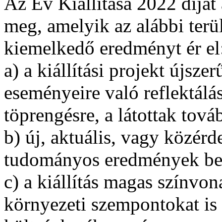
Az Év Kiállítása 2022 díjat
meg, amelyik az alábbi terü
kiemelkedő eredményt ér el
a) a kiállítási projekt újsz
eseményeire való reflektálás
töprengésre, a látottak tová
b) új, aktuális, vagy közérd
tudományos eredmények be
c) a kiállítás magas színvon
környezeti szempontokat is