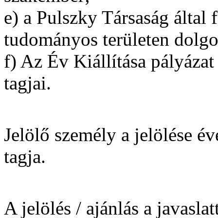
e) a Pulszky Társaság által 
tudományos területen dolg
f) Az Év Kiállítása pályázat
tagjai.
Jelölő személy a jelölése év
tagja.
A jelölés / ajánlás a javaslat