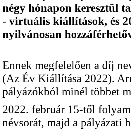
négy hónapon keresztül tar
- virtuális kiállítások, és 
nyilvánosan hozzáférhetőv
Ennek megfelelően a díj ne
(Az Év Kiállítása 2022). Ar
pályázókból minél többet m
2022. február 15-től folya
névsorát, majd a pályázati h