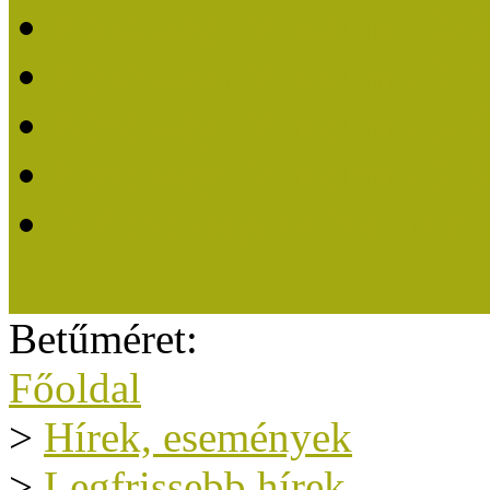
Közösségi Múzeum 202
Közösségi Múzeum 202
Közösségi Múzeum 202
Közösségi Múzeum 201
A Közösségi Múzeum eli
Betűméret:
Főoldal
>
Hírek, események
>
Legfrissebb hírek