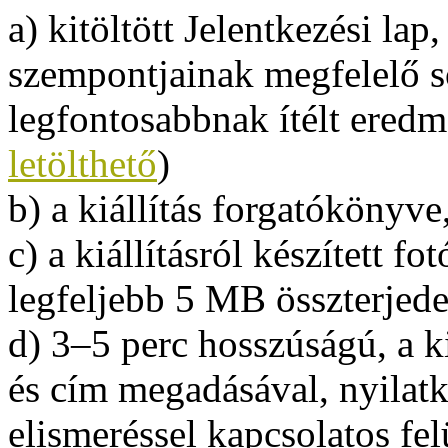
a) kitöltött Jelentkezési lap,
szempontjainak megfelelő s
legfontosabbnak ítélt eredm
letölthető
)
b) a kiállítás forgatókönyve
c) a kiállításról készített f
legfeljebb 5 MB összterjed
d) 3–5 perc hosszúságú, a ki
és cím megadásával, nyilatko
elismeréssel kapcsolatos fe