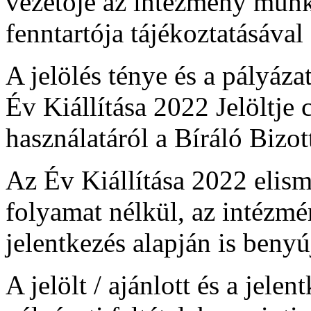
vezetője az intézmény munk
fenntartója tájékoztatásával
A jelölés ténye és a pályáz
Év Kiállítása 2022 Jelöltje 
használatáról a Bíráló Bizot
Az Év Kiállítása 2022 elisme
folyamat nélkül, az intézm
jelentkezés alapján is benyú
A jelölt / ajánlott és a jel