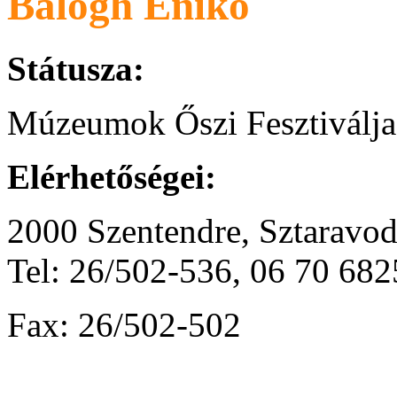
Balogh Enikő
Státusza:
Múzeumok Őszi Fesztiválja
Elérhetőségei:
2000 Szentendre, Sztaravod
Tel: 26/502-536, 06 70 68
Fax: 26/502-502