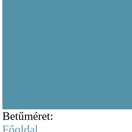
Képzéseink 2025-ben
Képzéseink 2024-ben
Képzéseink 2023-ban
Képzéseink 2022
Képzéseink 2021
Képzéseink 2020
Képzéseink hasznosulása
Képzési archívum
Betűméret:
Főoldal