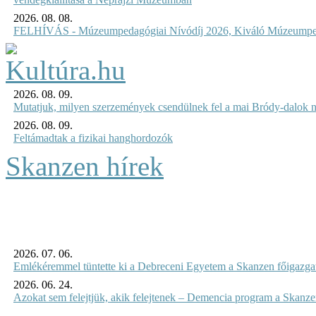
2026. 08. 08.
FELHÍVÁS - Múzeumpedagógiai Nívódíj 2026, Kiváló Múzeumpe
2026. 08. 09.
Mutatjuk, milyen szerzemények csendülnek fel a mai Bródy-dalok 
2026. 08. 09.
Feltámadtak a fizikai hanghordozók
Skanzen hírek
2026. 07. 06.
Emlékéremmel tüntette ki a Debreceni Egyetem a Skanzen főigazgat
2026. 06. 24.
Azokat sem felejtjük, akik felejtenek – Demencia program a Skanz