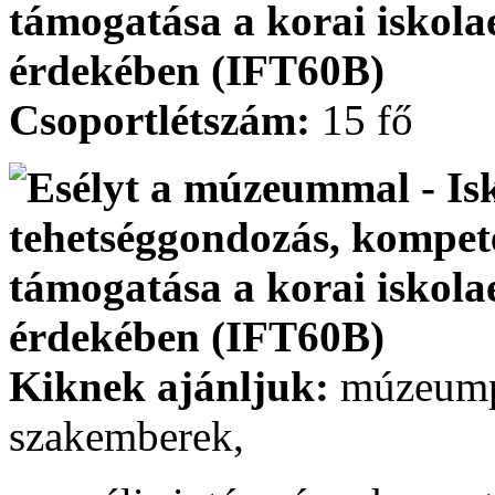
Csoportlétszám:
15 fő
Kiknek ajánljuk:
múzeump
szakemberek,