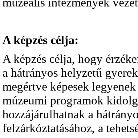
muzeális intézmények vezet
A képzés célja:
A képzés célja, hogy érzék
a hátrányos helyzetű gyerek
megértve képesek legyenek o
múzeumi programok kidolg
hozzájárulhatnak a hátrány
felzárkóztatásához, a tehets