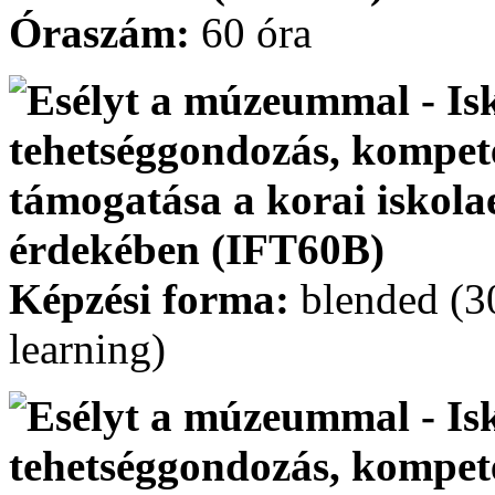
Óraszám:
60 óra
Képzési forma:
blended (30
learning)