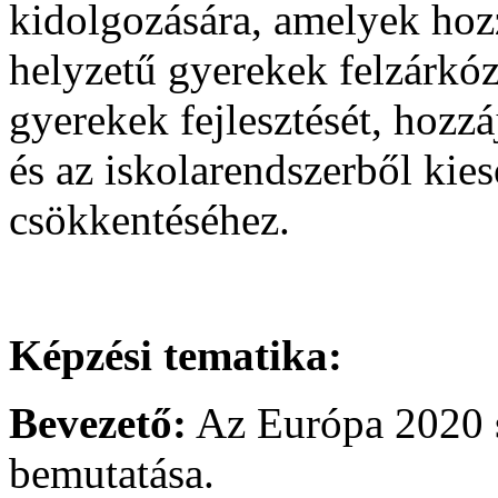
kidolgozására, amelyek hoz
helyzetű gyerekek felzárkóz
gyerekek fejlesztését, hozz
és az iskolarendszerből ki
csökkentéséhez.
Képzési tematika:
Bevezető:
Az Európa 2020 st
bemutatása.