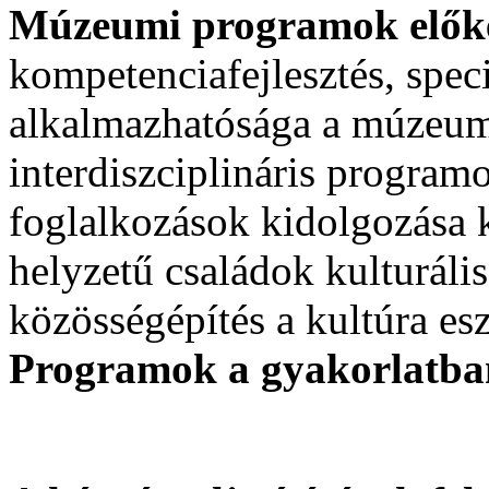
Múzeumi programok előké
kompetenciafejlesztés, spec
alkalmazhatósága a múzeu
interdiszciplináris progra
foglalkozások kidolgozása k
helyzetű családok kulturáli
közösségépítés a kultúra es
Programok a gyakorlatba