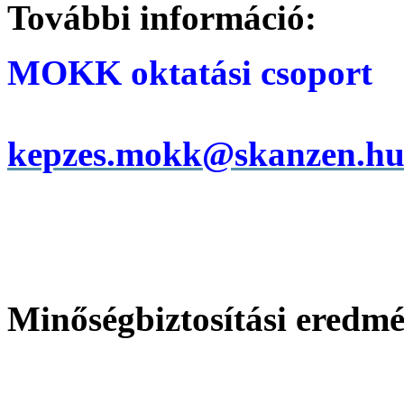
További információ:
MOKK oktatási csoport
kepzes.mokk@skanzen.h
Minőségbiztosítási eredm