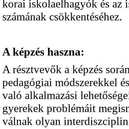
korai iskolaelhagyók és az 
számának csökkentéséhez.
A képzés haszna:
A résztvevők a képzés során
pedagógiai módszerekkel é
való alkalmazási lehetősége
gyerekek problémáit megis
válnak olyan interdiszcipl