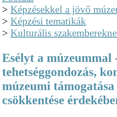
>
Képzésekkel a jövő múze
>
Képzési tematikák
>
Kulturális szakemberekne
Esélyt a múzeummal - 
tehetséggondozás, kom
múzeumi támogatása a
csökkentése érdekébe