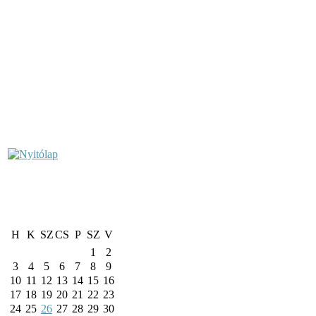
H
K
SZ
CS
P
SZ
V
1
2
3
4
5
6
7
8
9
10
11
12
13
14
15
16
17
18
19
20
21
22
23
24
25
26
27
28
29
30