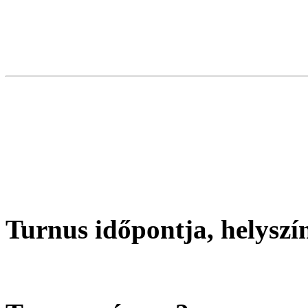
Turnus időpontja, helyszí