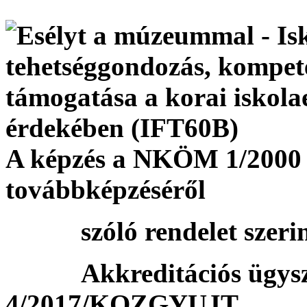
A képzés a NKÖM 1/2000 (
továbbképzéséről
szóló rendelet szerint
Akkreditációs ügyszá
4/2017/KOZGYUJT