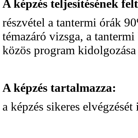
A képzés teljesítésének felt
részvétel a tantermi órák 9
témazáró vizsga, a tantermi 
közös program kidolgozása
A képzés tartalmazza:
a képzés sikeres elvégzését 