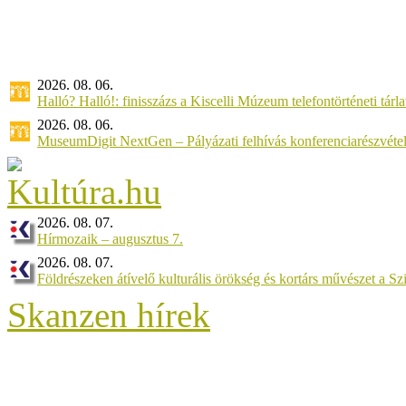
2026. 08. 06.
Halló? Halló!: finisszázs a Kiscelli Múzeum telefontörténeti tárl
2026. 08. 06.
MuseumDigit NextGen – Pályázati felhívás konferenciarészvétel
2026. 08. 07.
Hírmozaik – augusztus 7.
2026. 08. 07.
Földrészeken átívelő kulturális örökség és kortárs művészet a 
Skanzen hírek