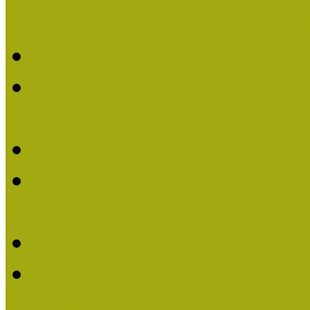
Múzeumpedagógiai Nívódí
Múzeumpedagógiai Nívó
Múzeumpedagógiai Nívódí
nevezések (2025)
Múzeumpedagógiai Nívó
Múzeumpedagógiai Nívódí
nevezések (2024)
Múzeumpedagógiai Nívó
Múzeumpedagógiai Nívódí
nevezések