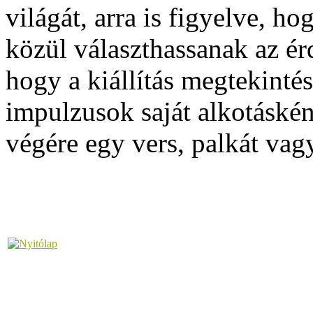
világát, arra is figyelve, ho
közül választhassanak az ér
hogy a kiállítás megtekintés
impulzusok saját alkotáskén
végére egy vers, palkát vag