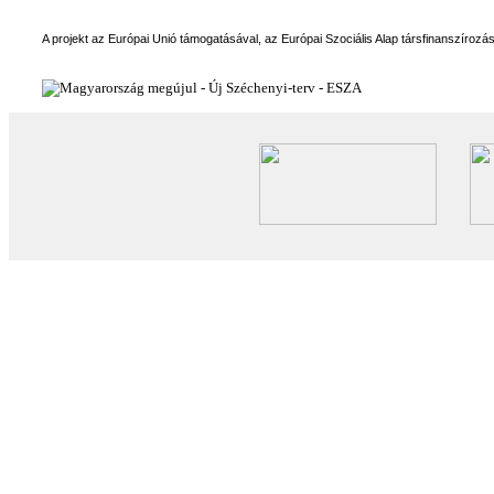
A projekt az Európai Unió támogatásával, az Európai Szociális Alap társfinanszírozá