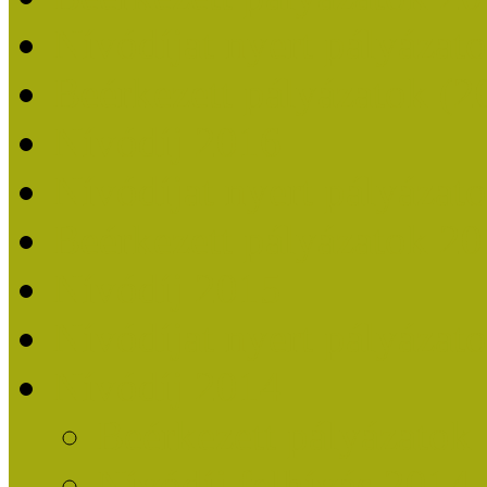
Nívódíjat nyert pályázat
Beérkezett pályázatok (2
Nívódíj 2016
Nívódíjat nyert pályázat
Beérkezett pályázatok 2
Nívódíj 2015
Nívódíjat nyert pályázat
Nívódíj 2014
Beérkezett pályázatok
Nívódíj felhívás 2014