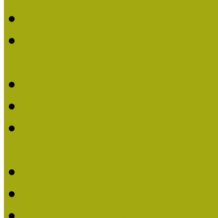
Múzeumpedagógiai Nívó
Múzeumpedagógiai Nívódí
nevezések (2022)
Múzeumpedagógiai Nívó
Múzeumpedagógiai Nívód
Múzeumpedagógiai Nívódí
nevezések (2021)
Felhívás: Múzeumpedagó
Múzeumpedagógiai Nívód
Múzeumpedagógiai Nívódí