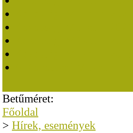
Közösségi Múzeum 202
Közösségi Múzeum 202
Közösségi Múzeum 202
Közösségi Múzeum 202
Közösségi Múzeum 201
A Közösségi Múzeum eli
Betűméret:
Főoldal
>
Hírek, események