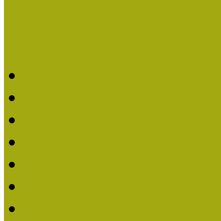
Legfrissebb hírek
Aktuális cikkek
Hírlevél
2026. évi MOKK hírleve
2025. évi MOKK hírleve
2024. évi MOKK hírleve
2023. évi MOKK hírleve
2022. évi MOKK hírleve
2021. évi MOKK Hírleve
2020. évi MOKK Hírleve