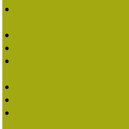
Múzeumpedagógiai Nívódí
nevezések (2022)
Múzeumpedagógiai Nívó
Múzeumpedagógiai Nívód
Múzeumpedagógiai Nívódí
nevezések (2021)
Felhívás: Múzeumpedagó
Múzeumpedagógiai Nívód
Múzeumpedagógiai Nívódí
nevezések (2020)