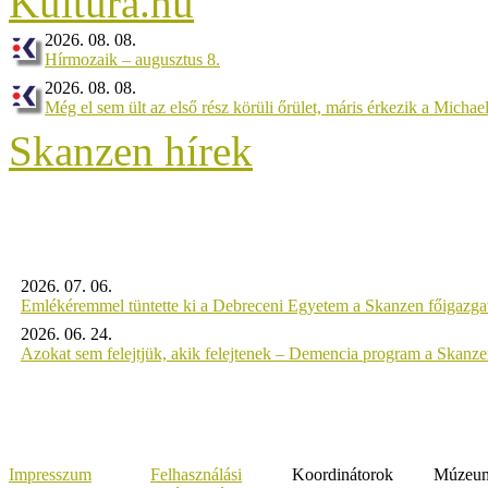
2026. 08. 08.
Hírmozaik – augusztus 8.
2026. 08. 08.
Még el sem ült az első rész körüli őrület, máris érkezik a Michael
Skanzen hírek
2026. 07. 06.
Emlékéremmel tüntette ki a Debreceni Egyetem a Skanzen főigazgat
2026. 06. 24.
Azokat sem felejtjük, akik felejtenek – Demencia program a Skanz
Impresszum
Felhasználási
Koordinátorok
Múzeumi