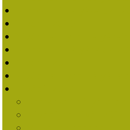
Beérkezett pályázatok (2
Nívódíj 2016
Nívódíjat nyert pályázat
Beérkezett pályázatok 2
Nívódíj 2015
Nívódíjat nyert pályázat
Nívódíj 2014
Beérkezett pályázatok
Nívódíj felhívás 2014
Múzeumpedagógiai Nív