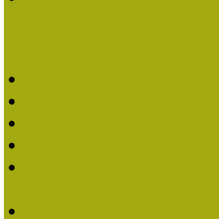
Kiváló Múzeumpedagógus 
Kiváló Múzeumpedagóg
Kiváló Múzeumpedagóg
Kiváló Múzeumpedagógu
Kiváló Múzeumpedagógu
2018-ban Joó Emese kap
elismerést
Felhívás Kiváló Múzeum