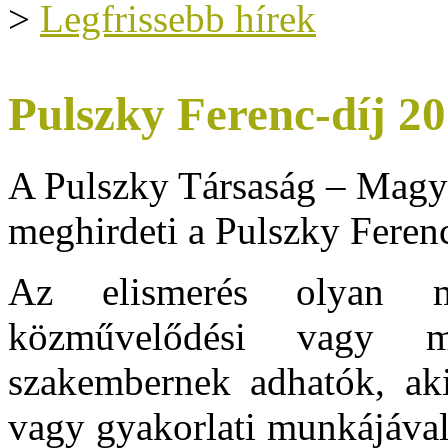
>
Legfrissebb hírek
Pulszky Ferenc-díj 2
A Pulszky Társaság – Magy
meghirdeti a Pulszky Ferenc
Az elismerés olyan muz
közművelődési vagy m
szakembernek adhatók, aki
vagy gyakorlati munkájával