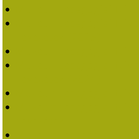
Múzeumpedagógiai Nívó
Múzeumpedagógiai Nívódí
nevezések (2025)
Múzeumpedagógiai Nívó
Múzeumpedagógiai Nívódí
nevezések (2024)
Múzeumpedagógiai Nívó
Múzeumpedagógiai Nívódí
nevezések
Múzeumpedagógiai Nívó