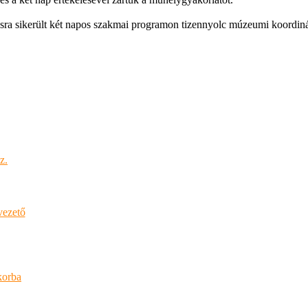
asra sikerült két napos szakmai programon tizennyolc múzeumi koordiná