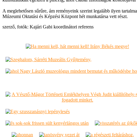
A meglehetősen sűrűre, ám reményeink szerint legalább ilyen tartalm
Múzeumi Oktatási és Képzési Központ hét munkatársa vett részt.
szerző, fotók: Kajári Gabi koordinátori referens