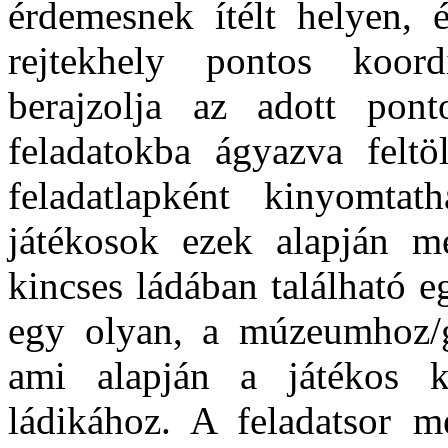
érdemesnek ítélt helyen, 
rejtekhely pontos koord
berajzolja az adott pont
feladatokba ágyazva feltö
feladatlapként kinyomta
játékosok ezek alapján me
kincses ládában található 
egy olyan, a múzeumhoz/g
ami alapján a játékos k
ládikához. A feladatsor m