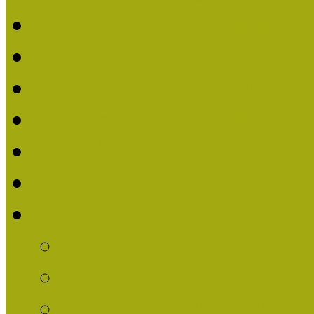
Beérkezett pályázatok (2
Nívódíj 2016
Nívódíjat nyert pályázat
Beérkezett pályázatok 2
Nívódíj 2015
Nívódíjat nyert pályázat
Nívódíj 2014
Beérkezett pályázatok
Nívódíj felhívás 2014
Múzeumpedagógiai Nív