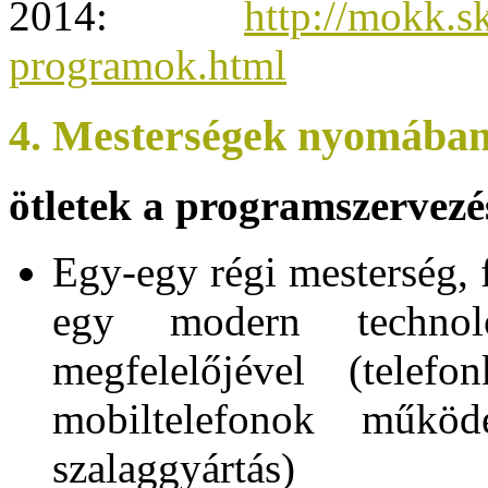
2014:
http://mokk.s
programok.html
4. Mesterségek nyomába
ötletek a programszervezé
Egy-egy régi mesterség, 
egy modern technoló
megfelelőjével (telef
mobiltelefonok működé
szalaggyártás)