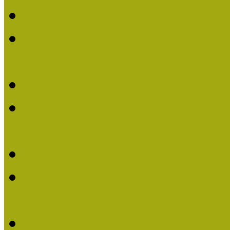
Múzeumpedagógiai Nívó
Múzeumpedagógiai Nívódí
nevezések (2025)
Múzeumpedagógiai Nívó
Múzeumpedagógiai Nívódí
nevezések (2024)
Múzeumpedagógiai Nívó
Múzeumpedagógiai Nívódí
nevezések
Múzeumpedagógiai Nívó