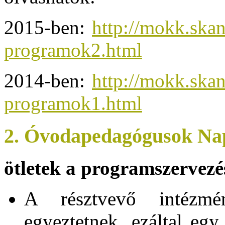
2015-ben:
http://mokk.skan
programok2.html
2014-ben:
http://mokk.skan
programok1.html
2. Óvodapedagógusok Na
ötletek a programszervezé
A résztvevő intézmé
egyeztetnek, ezáltal egy