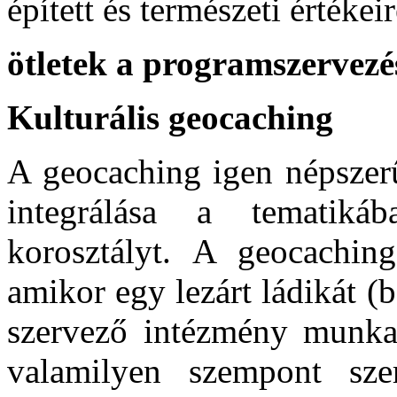
épített és természeti értékeir
ötletek a programszervezé
Kulturális geocaching
A geocaching igen népszerű
integrálása a tematikáb
korosztályt. A geocaching
amikor egy lezárt ládikát (
szervező intézmény munkatá
valamilyen szempont szer