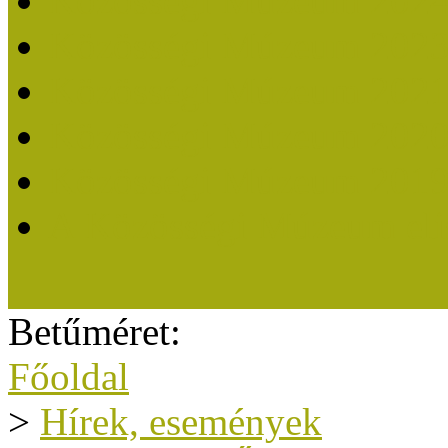
Közösségi Múzeum 202
Közösségi Múzeum 202
Közösségi Múzeum 202
Közösségi Múzeum 202
Közösségi Múzeum 201
A Közösségi Múzeum eli
Betűméret:
Főoldal
>
Hírek, események