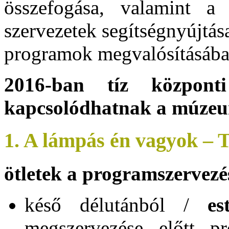
összefogása, valamint a 
szervezetek segítségnyújtá
programok megvalósításába
2016-ban tíz központ
kapcsolódhatnak a múze
1. A lámpás én vagyok – 
ötletek a programszervezé
késő délutánból /
es
megszervezése előtt p