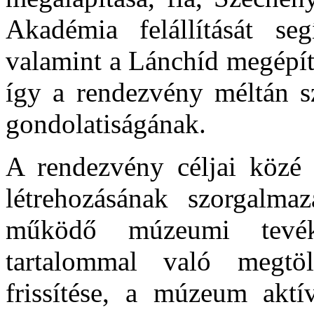
Akadémia felállítását segí
valamint a Lánchíd megépít
így a rendezvény méltán sz
gondolatiságának.
A rendezvény céljai közé 
létrehozásának szorgalmaz
működő múzeumi tevék
tartalommal való megtölt
frissítése, a múzeum aktí