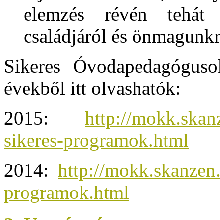
elemzés révén tehát
családjáról és önmagunkró
Sikeres Óvodapedagógus
évekből itt olvashatók:
2015:
http://mokk.ska
sikeres-programok.html
2014:
http://mokk.skanze
programok.html