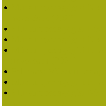
Múzeumpedagógiai Nívódí
nevezések (2022)
Múzeumpedagógiai Nívó
Múzeumpedagógiai Nívód
Múzeumpedagógiai Nívódí
nevezések (2021)
Felhívás: Múzeumpedagó
Múzeumpedagógiai Nívód
Múzeumpedagógiai Nívódí
nevezések (2020)