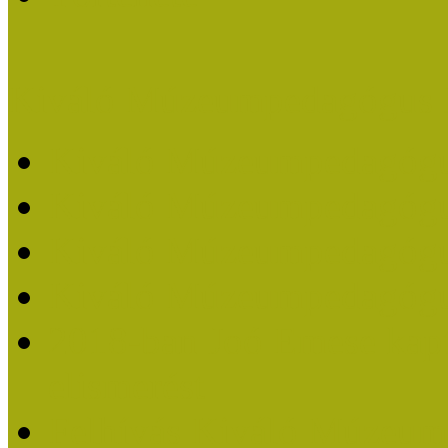
Kiváló Múzeumpedagógus 
Kiváló Múzeumpedagóg
Kiváló Múzeumpedagóg
Kiváló Múzeumpedagógu
Kiváló Múzeumpedagógu
2018-ban Joó Emese kap
elismerést
Felhívás Kiváló Múzeum