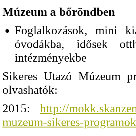
Múzeum a bőröndben
Foglalkozások, mini kiá
óvodákba, idősek otth
intézményekbe
Sikeres Utazó Múzeum pr
olvashatók:
2015:
http://mokk.skanze
muzeum-sikeres-programok