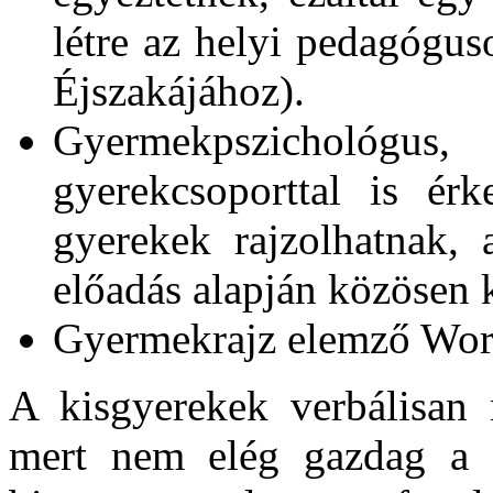
létre az helyi pedagógu
Éjszakájához).
Gyermekpszichológus
gyerekcsoporttal is érk
gyerekek rajzolhatnak,
előadás alapján közösen 
Gyermekrajz elemző Wor
A kisgyerekek verbálisan 
mert nem elég gazdag a s