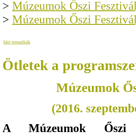
>
Múzeumok Őszi Fesztivál
>
Múzeumok Őszi Fesztivál
Idei tematikák
Ötletek a programsze
Múzeumok Ősz
(2016. szeptemb
A Múzeumok Őszi Fe