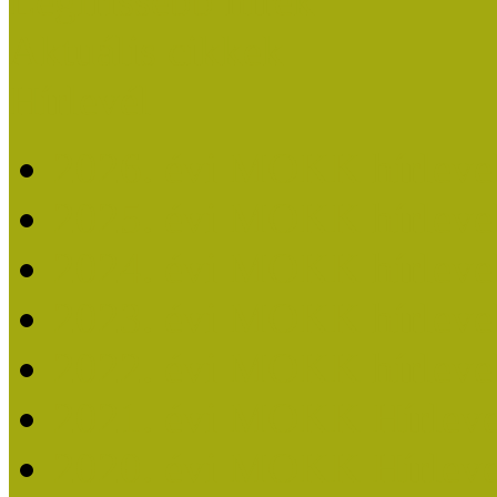
Legfrissebb hírek
Aktuális cikkek
Hírlevél
2026. évi MOKK hírleve
2025. évi MOKK hírleve
2024. évi MOKK hírleve
2023. évi MOKK hírleve
2022. évi MOKK hírleve
2021. évi MOKK Hírleve
2020. évi MOKK Hírleve