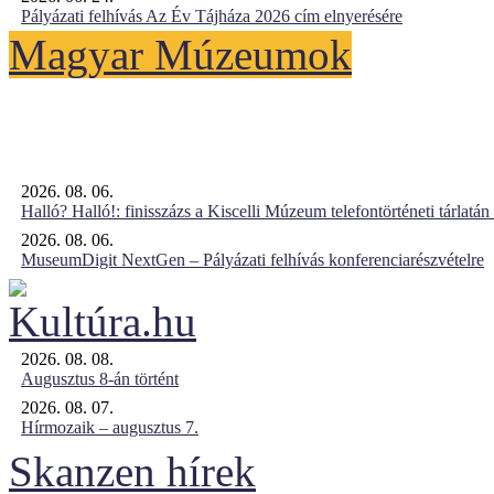
Pályázati felhívás Az Év Tájháza 2026 cím elnyerésére
Magyar Múzeumok
2026. 08. 06.
Halló? Halló!: finisszázs a Kiscelli Múzeum telefontörténeti tárlatán
2026. 08. 06.
MuseumDigit NextGen – Pályázati felhívás konferenciarészvételre
2026. 08. 08.
Augusztus 8-án történt
2026. 08. 07.
Hírmozaik – augusztus 7.
Skanzen hírek