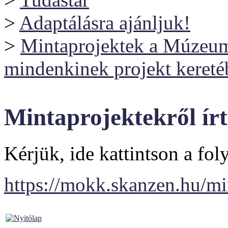
>
Adaptálásra ajánljuk!
>
Mintaprojektek a Múzeumi
mindenkinek projekt kereté
Mintaprojektekről ír
Kérjük, ide kattintson a foly
https://mokk.skanzen.hu/min