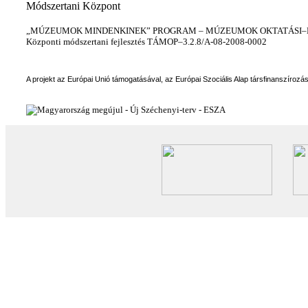
Módszertani Központ
„MÚZEUMOK MINDENKINEK” PROGRAM – MÚZEUMOK OKTATÁSI–KÉ
Központi módszertani fejlesztés TÁMOP–3.2.8/A-08-2008-0002
A projekt az Európai Unió támogatásával, az Európai Szociális Alap társfinanszírozá