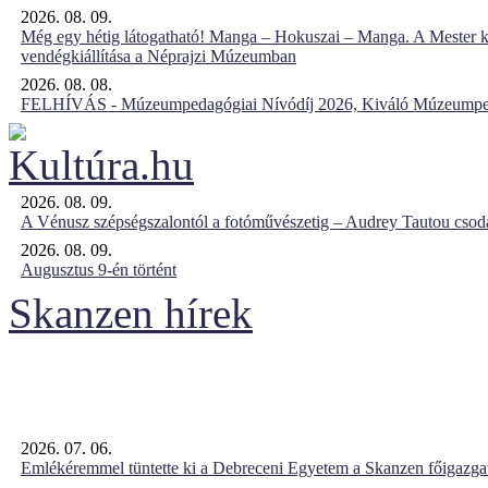
2026. 08. 09.
Még egy hétig látogatható! Manga – Hokuszai – Manga. A Mester k
vendégkiállítása a Néprajzi Múzeumban
2026. 08. 08.
FELHÍVÁS - Múzeumpedagógiai Nívódíj 2026, Kiváló Múzeumpe
2026. 08. 09.
A Vénusz szépségszalontól a fotóművészetig – Audrey Tautou csodá
2026. 08. 09.
Augusztus 9-én történt
Skanzen hírek
2026. 07. 06.
Emlékéremmel tüntette ki a Debreceni Egyetem a Skanzen főigazgat