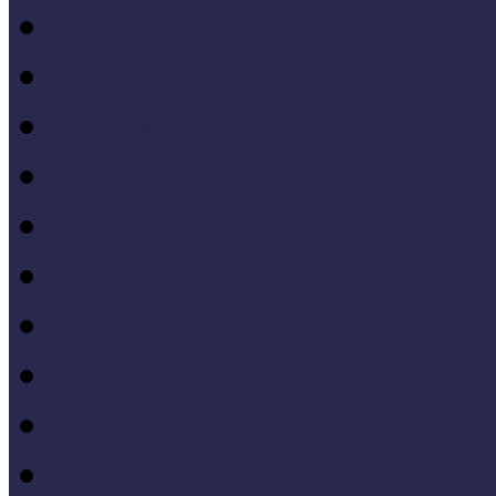
Gyűjtemény-menedzsme
Iskola és múzeum kapcso
IT alkalmazások a múze
Kiállítások tervezése, meg
Közönségkapcsolatok
Kutatások
Lifelong Learning
Múzeumandragógia
Múzeumi marketing
Múzeumi statisztika