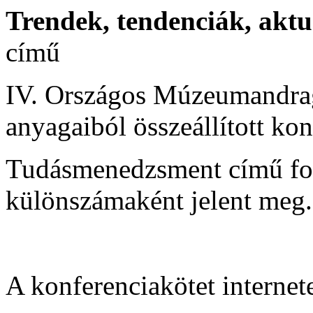
Trendek, tendenciák, aktu
című
IV. Országos Múzeumandrag
anyagaiból összeállított kon
Tudásmenedzsment című fol
különszámaként jelent meg.
A konferenciakötet internet