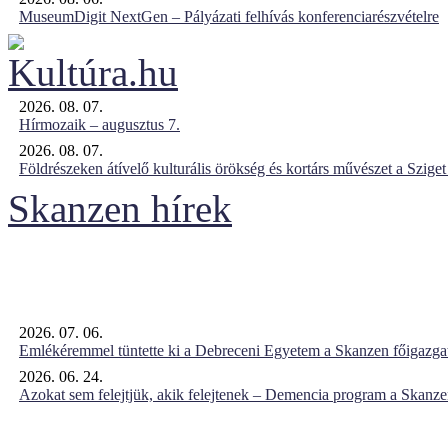
MuseumDigit NextGen – Pályázati felhívás konferenciarészvételre
2026. 08. 07.
Hírmozaik – augusztus 7.
2026. 08. 07.
Földrészeken átívelő kulturális örökség és kortárs művészet a Szig
Skanzen hírek
2026. 07. 06.
Emlékéremmel tüntette ki a Debreceni Egyetem a Skanzen főigazgat
2026. 06. 24.
Azokat sem felejtjük, akik felejtenek – Demencia program a Skanz