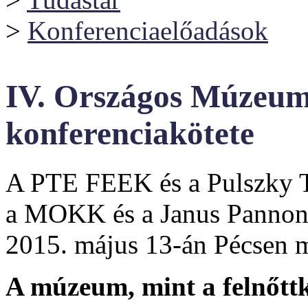
>
Konferenciaelőadások
IV. Országos Múzeum
konferenciakötete
A PTE FEEK és a Pulszky T
a MOKK és a Janus Pannon
2015. május 13-án Pécsen 
A múzeum, mint a felnőttko