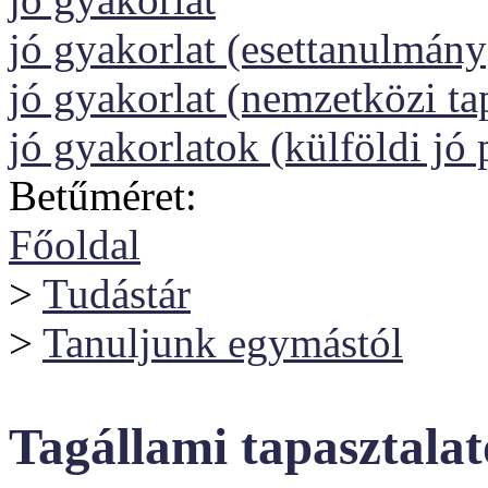
jó gyakorlat (esettanulmány
jó gyakorlat (nemzetközi tap
jó gyakorlatok (külföldi jó 
Betűméret:
Főoldal
>
Tudástár
>
Tanuljunk egymástól
Tagállami tapasztalat