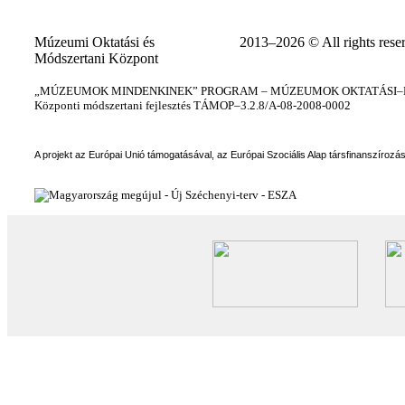
Múzeumi Oktatási és
2013–2026 © All rights rese
Módszertani Központ
„MÚZEUMOK MINDENKINEK” PROGRAM – MÚZEUMOK OKTATÁSI–KÉ
Központi módszertani fejlesztés TÁMOP–3.2.8/A-08-2008-0002
A projekt az Európai Unió támogatásával, az Európai Szociális Alap társfinanszírozá