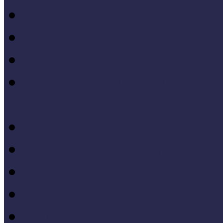
Módszertani kiadványok
Mintaprojekt kiadványo
Pedagógiai online kiadv
Múzeumpedagógiai Nívód
online kiadványai
Módszertani útmutatók
Tanulmányok, kutatások
Oktatási segédanyagok 
Konferenciakötetek
Európa 2020 - Stratégiák