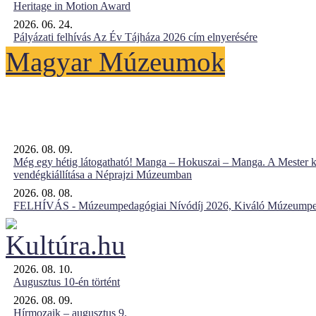
Heritage in Motion Award
2026. 06. 24.
Pályázati felhívás Az Év Tájháza 2026 cím elnyerésére
Magyar Múzeumok
2026. 08. 09.
Még egy hétig látogatható! Manga – Hokuszai – Manga. A Mester k
vendégkiállítása a Néprajzi Múzeumban
2026. 08. 08.
FELHÍVÁS - Múzeumpedagógiai Nívódíj 2026, Kiváló Múzeumpe
2026. 08. 10.
Augusztus 10-én történt
2026. 08. 09.
Hírmozaik – augusztus 9.