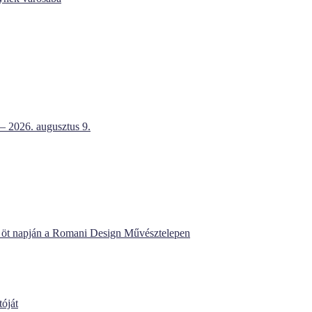
 – 2026. augusztus 9.
et öt napján a Romani Design Művésztelepen
óját