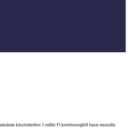
ásának köszönhetően 5 millió Ft keretösszegből hazai muzeális