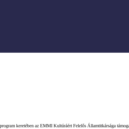
program keretében az EMMI Kultúráért Felelős Államtitkársága támogat