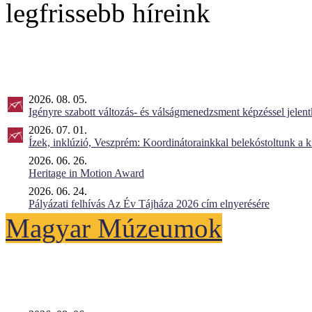
legfrissebb híreink
2026. 08. 05.
Igényre szabott változás- és válságmenedzsment képzéssel jel
2026. 07. 01.
Ízek, inklúzió, Veszprém: Koordinátorainkkal belekóstoltunk a 
2026. 06. 26.
Heritage in Motion Award
2026. 06. 24.
Pályázati felhívás Az Év Tájháza 2026 cím elnyerésére
Magyar Múzeumok