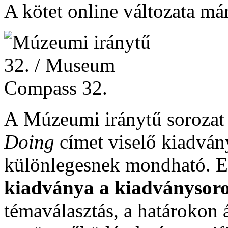
A kötet online változata má
A Múzeumi iránytű sorozat
Doing
címet viselő kiadván
különlegesnek mondható. E
kiadványa a kiadványsor
témaválasztás, a határokon