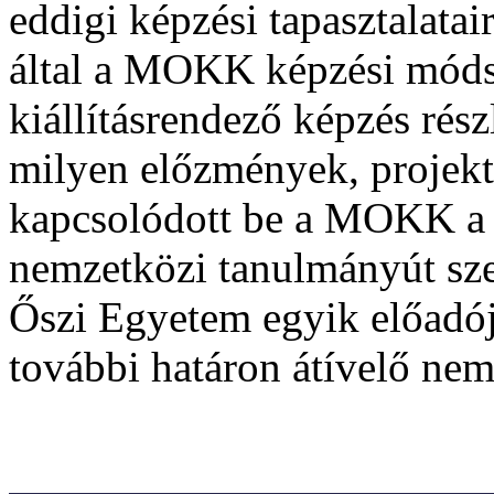
eddigi képzési tapasztalatai
által a MOKK képzési módsz
kiállításrendező képzés részl
milyen előzmények, projekt
kapcsolódott be a MOKK a 
nemzetközi tanulmányút sz
Őszi Egyetem egyik előadój
további határon átívelő nem