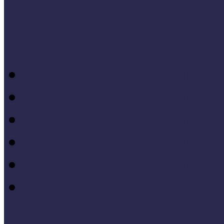
Konferenciaelőadások
14. Országos Múzeumped
20. Országos Múzeumped
19. Országos Múzeumped
17. Országos Múzeumped
14. Országos Múzeumped
11. Országos Múzeumped
Célkeresztben a múzeum