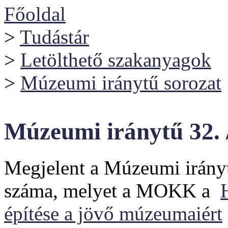
Főoldal
>
Tudástár
>
Letölthető szakanyagok
>
Múzeumi iránytű sorozat
Múzeumi iránytű 32.
Megjelent a Múzeumi irányt
száma, melyet a MOKK a
építése a jövő múzeumaiért