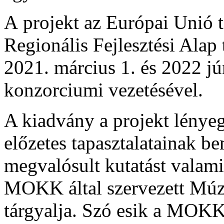
A projekt az Európai Unió 
Regionális Fejlesztési Alap
2021. március 1. és 2022 j
konzorciumi vezetésével.
A kiadvány a projekt lényeg
előzetes tapasztalatainak be
megvalósult kutatást valam
MOKK által szervezett Múz
tárgyalja. Szó esik a MOKK