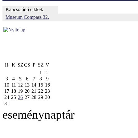
Kapcsolódó cikkek
Museum Compass 32.
H
K
SZ
CS
P
SZ
V
1
2
3
4
5
6
7
8
9
10
11
12
13
14
15
16
17
18
19
20
21
22
23
24
25
26
27
28
29
30
31
eseménynaptár