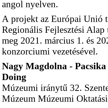
angol nyelven.
A projekt az Európai Unió 
Regionális Fejlesztési Alap 
meg 2021. március 1. és 2
konzorciumi vezetésével.
Nagy Magdolna - Pacsika 
Doing
Múzeumi iránytű 32. Szente
Múzeum Múzeumi Oktatási 