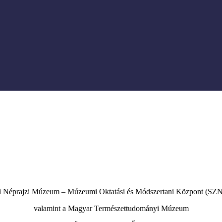
ri Néprajzi Múzeum – Múzeumi Oktatási és Módszertani Központ (
valamint a Magyar Természettudományi Múzeum