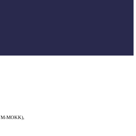
SZNM-MOKK),