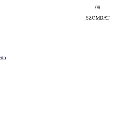
08
SZOMBAT
itó