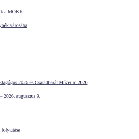
kezik a MOKK
lynék városába
dagógus 2026 és Családbarát Múzeum 2026
 – 2026. augusztus 9.
 folytatása