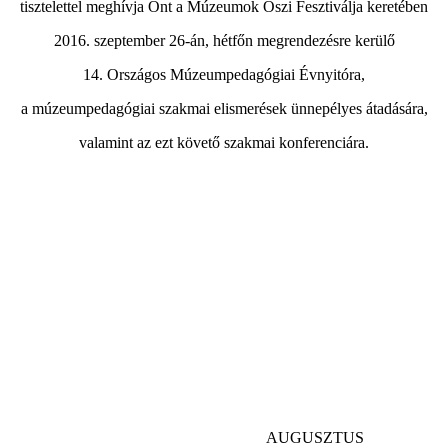
tisztelettel meghívja Önt a Múzeumok Őszi Fesztiválja keretében
2016. szeptember 26-án, hétfőn megrendezésre kerülő
14. Országos Múzeumpedagógiai Évnyitóra,
a múzeumpedagógiai szakmai elismerések ünnepélyes átadására,
valamint az ezt követő szakmai konferenciára.
AUGUSZTUS