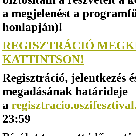
a megjelenést a programf
honlapján)!
REGISZTRÁCIÓ MEGK
KATTINTSON!
Regisztráció, jelentkezés 
megadásának határideje
a
regisztracio.oszifesztiva
23:59