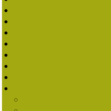
Nívódíjat nyert pályázat
Beérkezett pályázatok (2
Nívódíj 2016
Nívódíjat nyert pályázat
Beérkezett pályázatok 2
Nívódíj 2015
Nívódíjat nyert pályázat
Nívódíj 2014
Beérkezett pályázatok
Nívódíj felhívás 2014