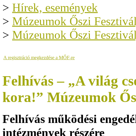
>
Hírek, események
>
Múzeumok Őszi Fesztivál
>
Múzeumok Őszi Fesztivál
A regisztráció megkezdése a MŐF-re
Felhívás – „A világ c
kora!” Múzeumok Őszi
Felhívás működési engedél
intézmények részére