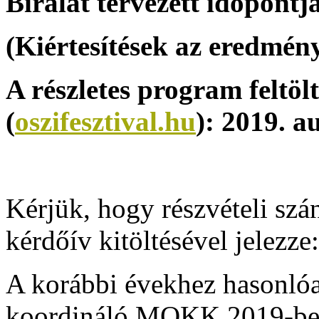
Bírálat tervezett időpontja
(Kiértesítések az eredmény
A részletes program feltöl
(
oszifesztival.hu
):
2019. a
Kérjük, hogy részvételi szán
kérdőív kitöltésével jelezze
A korábbi évekhez hasonló
koordináló MOKK 2019-ben 