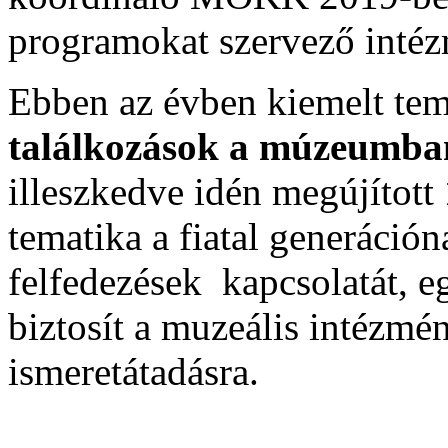
programokat szervező inté
Ebben az évben kiemelt tem
találkozások a múzeumba
illeszkedve idén megújított
tematika a fiatal generáción
felfedezések kapcsolatát, e
biztosít a muzeális intézmé
ismeretátadásra.