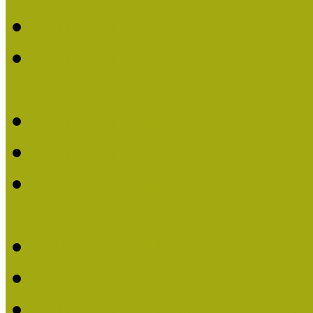
Múzeumpedagógiai Nívó
Múzeumpedagógiai Nívódí
nevezések (2022)
Múzeumpedagógiai Nívó
Múzeumpedagógiai Nívód
Múzeumpedagógiai Nívódí
nevezések (2021)
Felhívás: Múzeumpedagó
Múzeumpedagógiai Nívód
Múzeumpedagógiai Nívódí