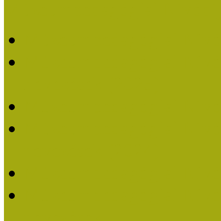
Múzeumpedagógiai Nívódí
Múzeumpedagógiai Nívó
Múzeumpedagógiai Nívódí
nevezések (2025)
Múzeumpedagógiai Nívó
Múzeumpedagógiai Nívódí
nevezések (2024)
Múzeumpedagógiai Nívó
Múzeumpedagógiai Nívódí
nevezések