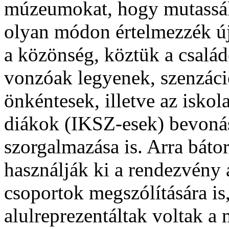
múzeumokat, hogy mutassák b
olyan módon értelmezzék új
a közönség, köztük a család
vonzóak legyenek, szenzác
önkéntesek, illetve az iskola
diákok (IKSZ-esek) bevoná
szorgalmazása is. Arra bát
használják ki a rendezvény 
csoportok megszólítására is
alulreprezentáltak voltak a