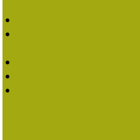
Életműdíjat
Múzeumpedagógiai Életm
Dr. Vásárhelyi Tamásé a
2013-ban
Ki kapja 2013-ban a Mú
Múzeumpedagógiai Életm
Felhívás múzeumpedagógi
Közösségi Múzeum elismer