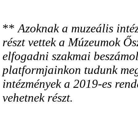
**
Azoknak a muzeális inté
részt vettek a Múzeumok Ős
elfogadni szakmai beszámol
platformjainkon tudunk megj
intézmények a 2019-es rend
vehetnek részt.