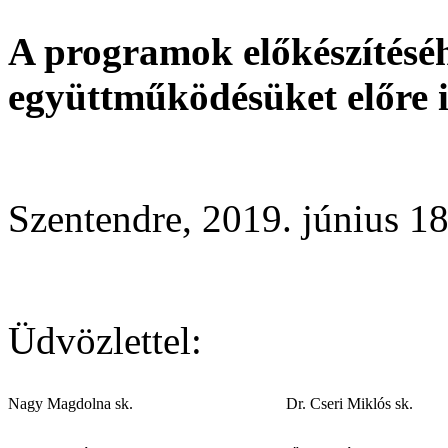
A programok előkészítéséh
együttműködésüket előre 
Szentendre, 2019. június 18
Üdvözlettel:
Nagy Magdolna sk.
Dr. Cseri Miklós sk.