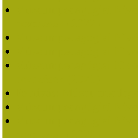
Múzeumpedagógiai Nívódí
nevezések (2022)
Múzeumpedagógiai Nívó
Múzeumpedagógiai Nívód
Múzeumpedagógiai Nívódí
nevezések (2021)
Felhívás: Múzeumpedagó
Múzeumpedagógiai Nívód
Múzeumpedagógiai Nívódí
nevezések (2020)