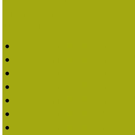
Legfrissebb hírek
Aktuális cikkek
Hírlevél
2026. évi MOKK hírleve
2025. évi MOKK hírleve
2024. évi MOKK hírleve
2023. évi MOKK hírleve
2022. évi MOKK hírleve
2021. évi MOKK Hírleve
2020. évi MOKK Hírleve