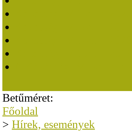
Közösségi Múzeum 202
Közösségi Múzeum 202
Közösségi Múzeum 202
Közösségi Múzeum 202
Közösségi Múzeum 201
A Közösségi Múzeum eli
Betűméret:
Főoldal
>
Hírek, események