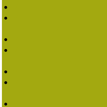
Múzeumpedagógiai Nívó
Múzeumpedagógiai Nívódí
nevezések (2025)
Múzeumpedagógiai Nívó
Múzeumpedagógiai Nívódí
nevezések (2024)
Múzeumpedagógiai Nívó
Múzeumpedagógiai Nívódí
nevezések
Múzeumpedagógiai Nívó