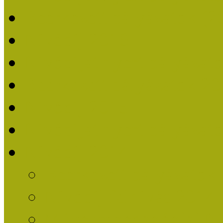
Beérkezett pályázatok (2
Nívódíj 2016
Nívódíjat nyert pályázat
Beérkezett pályázatok 2
Nívódíj 2015
Nívódíjat nyert pályázat
Nívódíj 2014
Beérkezett pályázatok
Nívódíj felhívás 2014
Múzeumpedagógiai Nív