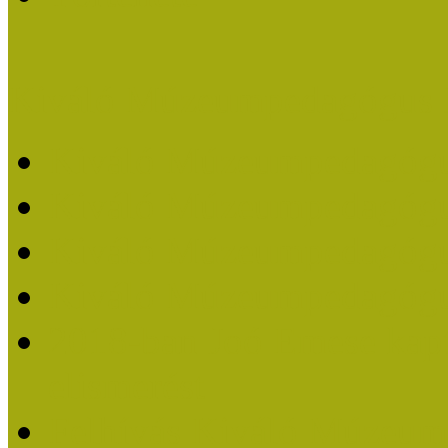
Kiváló Múzeumpedagógus 
Kiváló Múzeumpedagóg
Kiváló Múzeumpedagóg
Kiváló Múzeumpedagógu
Kiváló Múzeumpedagógu
2018-ban Joó Emese kap
elismerést
Felhívás Kiváló Múzeum