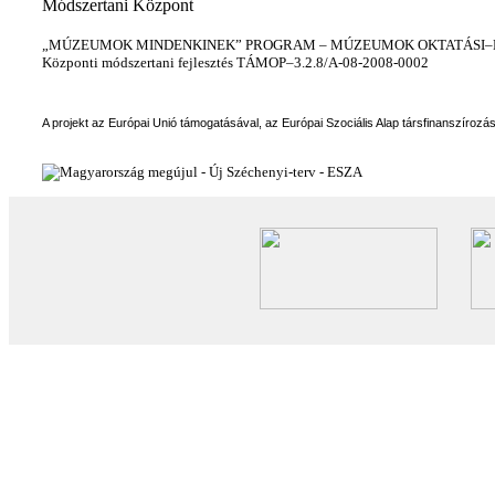
Módszertani Központ
„MÚZEUMOK MINDENKINEK” PROGRAM – MÚZEUMOK OKTATÁSI–KÉ
Központi módszertani fejlesztés TÁMOP–3.2.8/A-08-2008-0002
A projekt az Európai Unió támogatásával, az Európai Szociális Alap társfinanszírozá