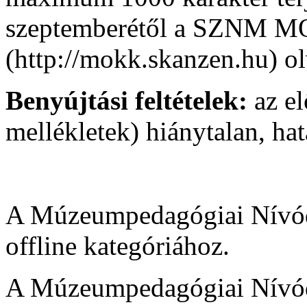
szeptemberétől a SZNM M
(http://mokk.skanzen.hu) o
Benyújtási feltételek:
az el
mellékletek) hiánytalan, hat
A Múzeumpedagógiai Nívód
offline kategóriához.
A Múzeumpedagógiai Nívód