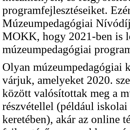
programfejlesztéseiket. Ezér
Múzeumpedagógiai Nívódíj
MOKK, hogy 2021-ben is le
múzeumpedagógiai program
Olyan múzeumpedagógiai k
várjuk, amelyeket 2020. sze
között valósítottak meg a 
részvétellel (például iskola
keretében), akár az online t