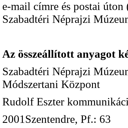
e-mail címre és postai úton
Szabadtéri Néprajzi Múzeu
Az összeállított anyagot k
Szabadtéri Néprajzi Múzeu
Módszertani Központ
Rudolf Eszter kommunikáci
2001Szentendre, Pf.: 63