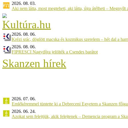
2026. 08. 03.
Aki nem látta, most megteheti, aki látta, újra átélheti – Megnyílt a 
2026. 08. 06.
Krézi srác, döglött macska és kozmikus szerelem – hét dal a ha
2026. 08. 06.
FIPRESCI Nagydíjra jelölték a Csendes barátot
Skanzen hírek
2026. 07. 06.
Emlékéremmel tüntette ki a Debreceni Egyetem a Skanzen főiga
2026. 06. 24.
Azokat sem felejtjük, akik felejtenek – Demencia program a Sk