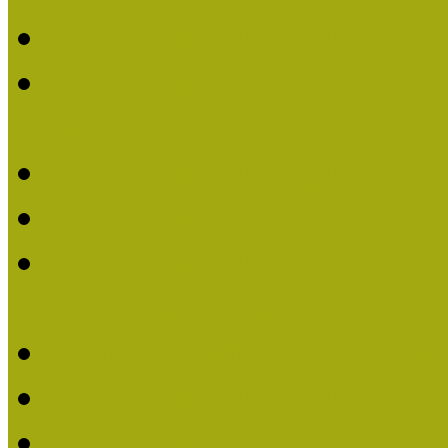
Múzeumpedagógiai Nívó
Múzeumpedagógiai Nívódí
nevezések (2022)
Múzeumpedagógiai Nívó
Múzeumpedagógiai Nívód
Múzeumpedagógiai Nívódí
nevezések (2021)
Felhívás: Múzeumpedagó
Múzeumpedagógiai Nívód
Múzeumpedagógiai Nívódí