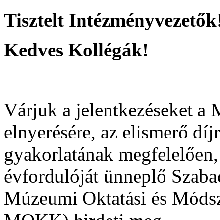
Tisztelt Intézményvezetők
Kedves Kollégák!
Várjuk a jelentkezéseket 
elnyerésére, az elismerő díj
gyakorlatának megfelelően, 
évfordulóját ünneplő Szaba
Múzeumi Oktatási és Móds