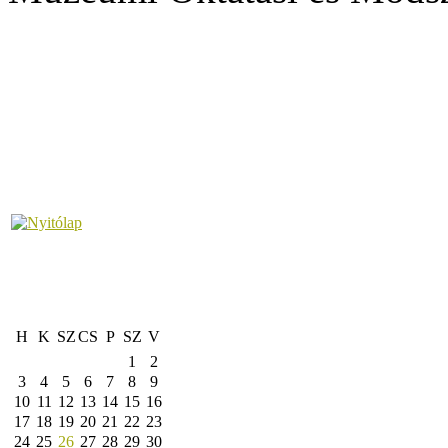
H
K
SZ
CS
P
SZ
V
1
2
3
4
5
6
7
8
9
10
11
12
13
14
15
16
17
18
19
20
21
22
23
24
25
26
27
28
29
30