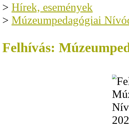
>
Hírek, események
>
Múzeumpedagógiai Nívód
Felhívás: Múzeumped