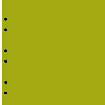
Múzeumpedagógiai Nívódí
Múzeumpedagógiai Nívó
Múzeumpedagógiai Nívódí
nevezések (2025)
Múzeumpedagógiai Nívó
Múzeumpedagógiai Nívódí
nevezések (2024)
Múzeumpedagógiai Nívó
Múzeumpedagógiai Nívódí
nevezések