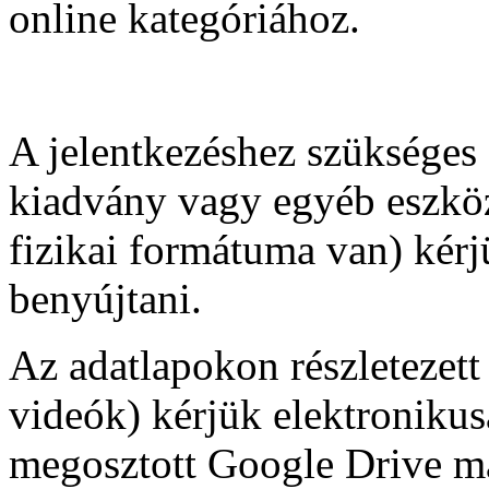
online kategóriához.
A jelentkezéshez szükséges 
kiadvány vagy egyéb eszköz
fizikai formátuma van) kérj
benyújtani.
Az adatlapokon részletezett 
videók) kérjük elektroniku
megosztott Google Drive m