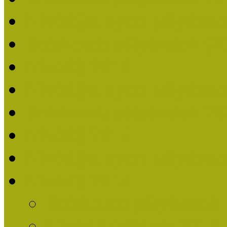
Nívódíjat nyert pályázat
Beérkezett pályázatok (2
Nívódíj 2016
Nívódíjat nyert pályázat
Beérkezett pályázatok 2
Nívódíj 2015
Nívódíjat nyert pályázat
Nívódíj 2014
Beérkezett pályázatok
Nívódíj felhívás 2014