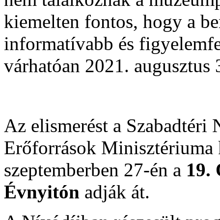
kiemelten fontos, hogy a be
informatívabb és figyelemfe
várhatóan 2021. augusztus 3
Az elismerést a Szabadtéri
Erőforrások Minisztériuma k
szeptemberben 27-én a
19.
Évnyitón
adják át.