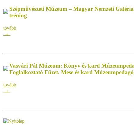
Szépművészeti Múzeum – Magyar Nemzeti Galéri
tréning
tovább
→
Vasvári Pál Múzeum: Könyv és kard Múzeumpeda
Foglalkoztató Füzet. Mese és kard Múzeumpedagóg
tovább
→