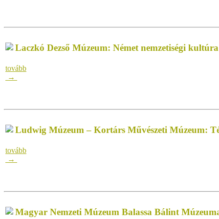
Laczkó Dezső Múzeum: Német nemzetiségi kultúr
tovább
→
Ludwig Múzeum – Kortárs Művészeti Múzeum: 
tovább
→
Magyar Nemzeti Múzeum Balassa Bálint Múzeuma: