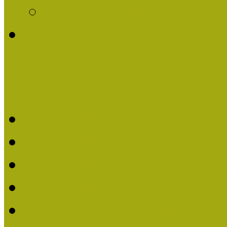
2011-ben Múzeumpedag
Története
Kiváló Múzeumpedagógus 
Kiváló Múzeumpedagóg
Kiváló Múzeumpedagóg
Kiváló Múzeumpedagógu
Kiváló Múzeumpedagógu
2018-ban Joó Emese kap