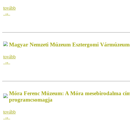
tovább
→
Magyar Nemzeti Múzeum Esztergomi Vármúzeuma
tovább
→
Móra Ferenc Múzeum: A Móra mesebirodalma cím
programcsomagja
tovább
→