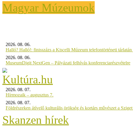
Magyar Múzeumok
2026. 08. 06.
Halló? Halló!: finisszázs a Kiscelli Múzeum telefontörténeti tárlatán
2026. 08. 06.
MuseumDigit NextGen – Pályázati felhívás konferenciarészvételre
2026. 08. 07.
Hírmozaik – augusztus 7.
2026. 08. 07.
Földrészeken átívelő kulturális örökség és kortárs művészet a Szig
Skanzen hírek