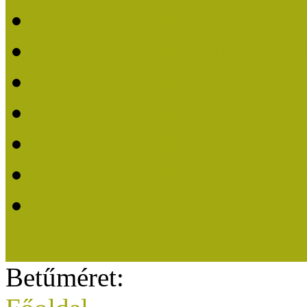
Közösségi Múzeum elisme
Közösségi Múzeum 202
Közösségi Múzeum 202
Közösségi Múzeum 202
Közösségi Múzeum 202
Közösségi Múzeum 201
A Közösségi Múzeum eli
Betűméret: