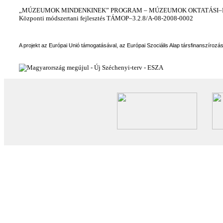
„MÚZEUMOK MINDENKINEK” PROGRAM – MÚZEUMOK OKTATÁSI–KÉ
Központi módszertani fejlesztés TÁMOP–3.2.8/A-08-2008-0002
A projekt az Európai Unió támogatásával, az Európai Szociális Alap társfinanszírozá