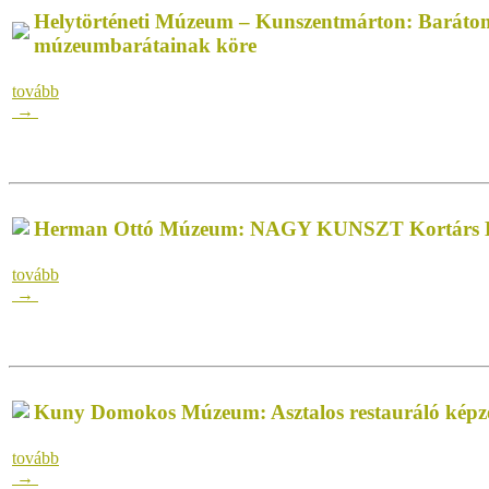
Helytörténeti Múzeum – Kunszentmárton: Baráto
múzeumbarátainak köre
tovább
→
Herman Ottó Múzeum: NAGY KUNSZT Kortárs K
tovább
→
Kuny Domokos Múzeum: Asztalos restauráló képz
tovább
→