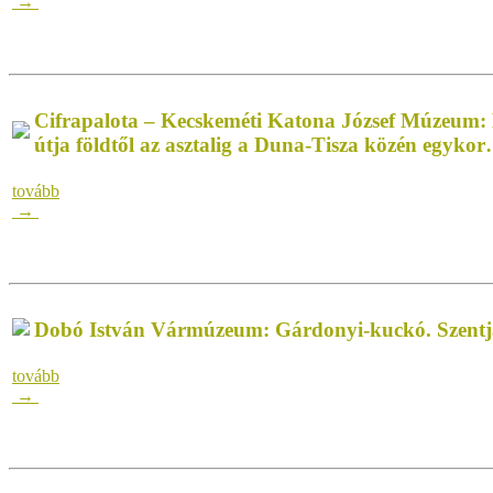
→
Cifrapalota – Kecskeméti Katona József Múzeum
útja földtől az asztalig a Duna-Tisza közén egykor
tovább
→
Dobó István Vármúzeum: Gárdonyi-kuckó. Szentj
tovább
→