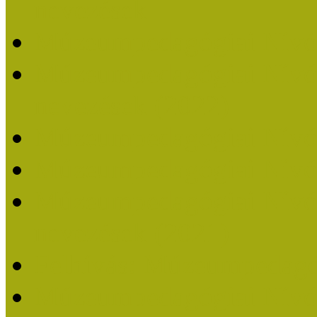
nevezések
Múzeumpedagógiai Nívó
Múzeumpedagógiai Nívódí
nevezések (2022)
Múzeumpedagógiai Nívó
Múzeumpedagógiai Nívód
Múzeumpedagógiai Nívódí
nevezések (2021)
Felhívás: Múzeumpedagó
Múzeumpedagógiai Nívód