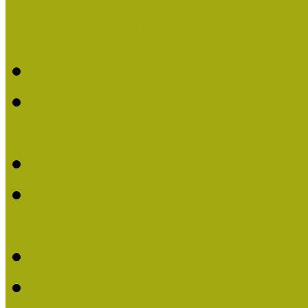
Múzeumpedagógiai Nívódí
Múzeumpedagógiai Nívó
Múzeumpedagógiai Nívódí
nevezések (2025)
Múzeumpedagógiai Nívó
Múzeumpedagógiai Nívódí
nevezések (2024)
Múzeumpedagógiai Nívó
Múzeumpedagógiai Nívódí