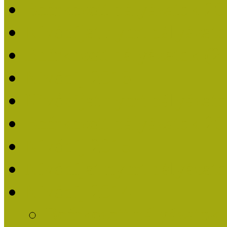
Beérkezett pályázatok 2
Nívódíjat nyert pályázat
Beérkezett pályázatok (2
Nívódíj 2016
Nívódíjat nyert pályázat
Beérkezett pályázatok 2
Nívódíj 2015
Nívódíjat nyert pályázat
Nívódíj 2014
Beérkezett pályázatok