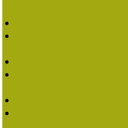
Múzeumpedagógiai Nívódí
Múzeumpedagógiai Nívó
Múzeumpedagógiai Nívódí
nevezések (2025)
Múzeumpedagógiai Nívó
Múzeumpedagógiai Nívódí
nevezések (2024)
Múzeumpedagógiai Nívó
Múzeumpedagógiai Nívódí
nevezések