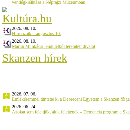
vendégkiállítása a Néprajzi Múzeumban
2026. 08. 10.
Hírmozaik – augusztus 10.
2026. 08. 10.
Martin Munkácsi lendületből teremtett divatot
Skanzen hírek
2026. 07. 06.
Emlékéremmel tüntette ki a Debreceni Egyetem a Skanzen főiga
2026. 06. 24.
Azokat sem felejtjük, akik felejtenek – Demencia program a Sk