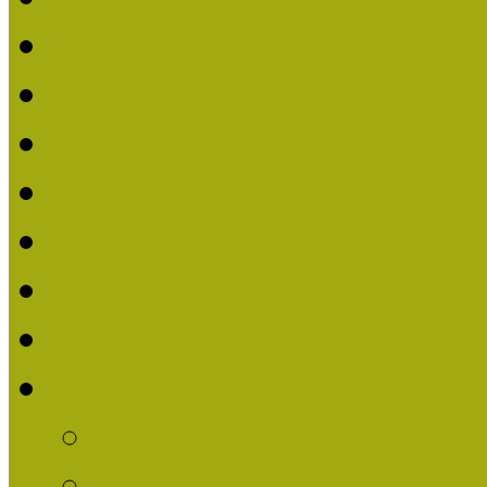
Nívódíjat nyert pályázat
Beérkezett pályázatok (2
Nívódíj 2016
Nívódíjat nyert pályázat
Beérkezett pályázatok 2
Nívódíj 2015
Nívódíjat nyert pályázat
Nívódíj 2014
Beérkezett pályázatok
Nívódíj felhívás 2014