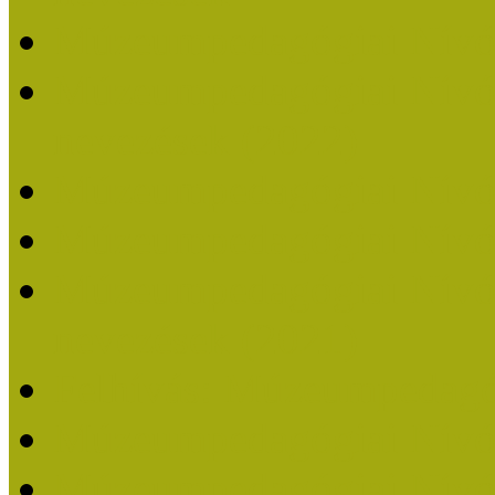
Múzeumpedagógiai Nívó
Múzeumpedagógiai Nívódí
nevezések (2022)
Múzeumpedagógiai Nívó
Múzeumpedagógiai Nívód
Múzeumpedagógiai Nívódí
nevezések (2021)
Felhívás: Múzeumpedagó
Múzeumpedagógiai Nívód
Múzeumpedagógiai Nívódí