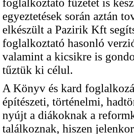
foglalkoztató füzetet is kész
egyeztetések során aztán to
elkészült a Pazirik Kft segít
foglalkoztató hasonló verzi
valamint a kicsikre is gon
tűztük ki célul.
A Könyv és kard foglalkozá
építészeti, történelmi, hadtör
nyújt a diákoknak a reformk
találkoznak, hiszen jelenkor