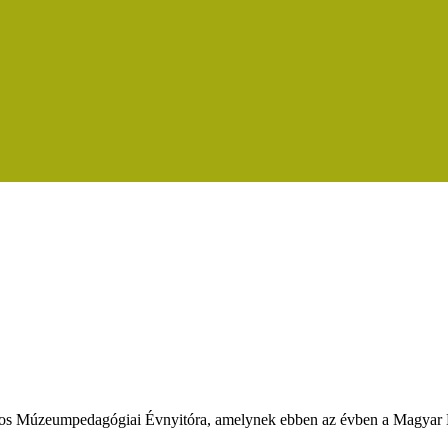
zágos Múzeumpedagógiai Évnyitóra, amelynek ebben az évben a Magy