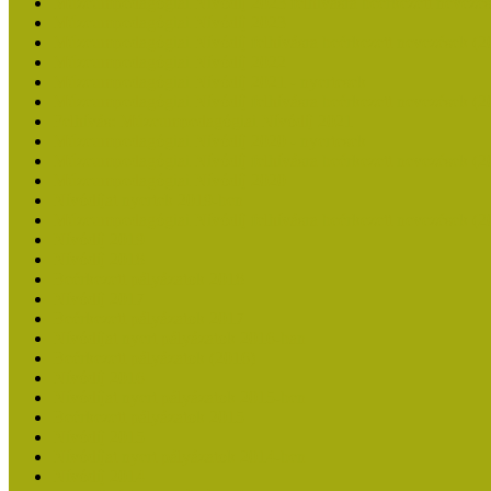
Múzeumpedagógiai Nívódíj 2023 felhívásra beérkezett nevezé
Múzeumpedagógiai Nívódíj 2023
Múzeumpedagógiai Nívódíj felhívásra beérkezett nevezések (2
Múzeumpedagógiai Nívódíj 2022
Múzeumpedagógiai Nívódíj 2021 - nyertesek
Múzeumpedagógiai Nívódíj felhívásra beérkezett nevezések (2
Felhívás: Múzeumpedagógiai Nívódíj 2021
Múzeumpedagógiai Nívódíj 2020 - nyertesek
Múzeumpedagógiai Nívódíj felhívásra beérkezett nevezések (2
Múzeumpedagógiai Nívódíj 2020
Nívódíjat nyertek 2019-ben
Múzeumpedagógiai Nívódíj felhívásra beérkezett nevezések (2
Nívódíj 2019
Nívódíj 2018
Beérkezett pályázatok 2018
Nívódíj 2017
Beérkezett pályázatok 2017
Nívódíjat nyert pályázatok 2016-ban
Beérkezett pályázatok (2016)
Nívódíj 2016
Nívódíjat nyert pályázatok 2015-ben
Beérkezett pályázatok 2015
Nívódíj 2015
Nívódíjat nyert pályázatok 2014-ben
Nívódíj 2014