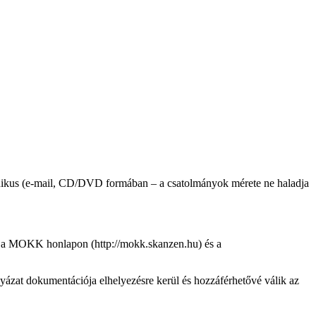
ktronikus (e-mail, CD/DVD formában – a csatolmányok mérete ne haladja
ól a MOKK honlapon (http://mokk.skanzen.hu) és a
ázat dokumentációja elhelyezésre kerül és hozzáférhetővé válik az