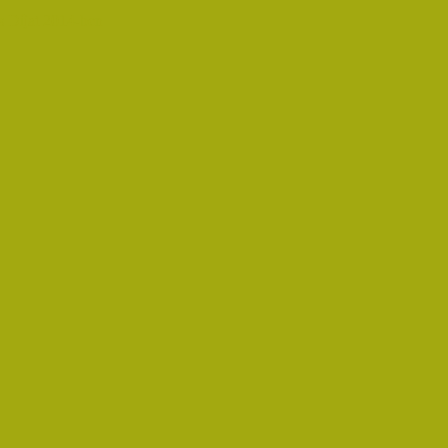
 Díjat 2014-ben