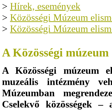
>
Hírek, események
>
Közösségi Múzeum elism
>
Közösségi Múzeum elism
A Közösségi múzeum el
A Közösségi múzeum el
muzeális intézmény v
Múzeumban megrendeze
Cselekvő közösségek – a