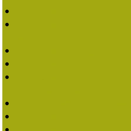
Múzeumpedagógiai Nívó
Múzeumpedagógiai Nívódí
nevezések (2022)
Múzeumpedagógiai Nívó
Múzeumpedagógiai Nívód
Múzeumpedagógiai Nívódí
nevezések (2021)
Felhívás: Múzeumpedagó
Múzeumpedagógiai Nívód
Múzeumpedagógiai Nívódí