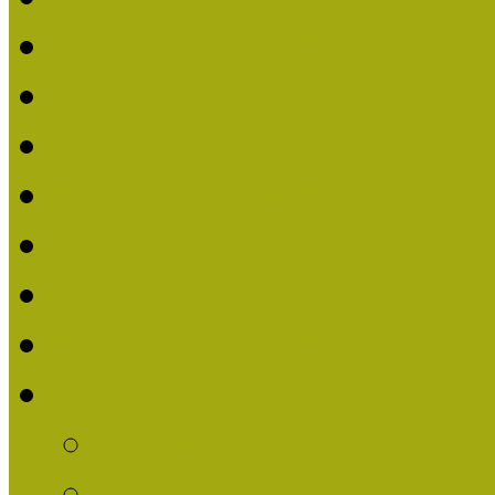
Nívódíjat nyert pályázat
Beérkezett pályázatok (2
Nívódíj 2016
Nívódíjat nyert pályázat
Beérkezett pályázatok 2
Nívódíj 2015
Nívódíjat nyert pályázat
Nívódíj 2014
Beérkezett pályázatok
Nívódíj felhívás 2014