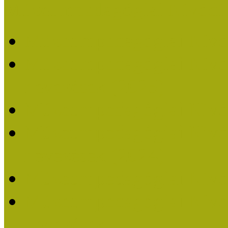
Múzeumpedagógiai Nívódí
Múzeumpedagógiai Nívó
Múzeumpedagógiai Nívódí
nevezések (2025)
Múzeumpedagógiai Nívó
Múzeumpedagógiai Nívódí
nevezések (2024)
Múzeumpedagógiai Nívó
Múzeumpedagógiai Nívódí
nevezések