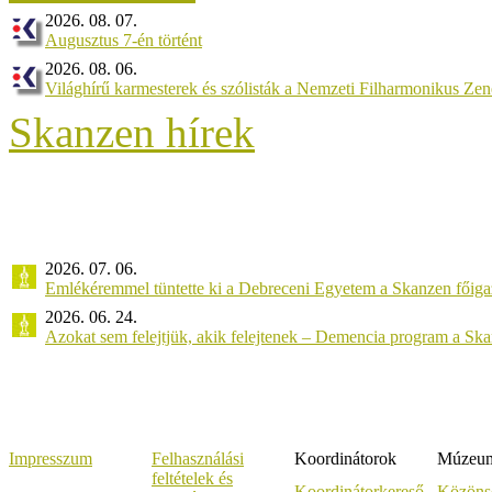
2026. 08. 07.
Augusztus 7-én történt
2026. 08. 06.
Világhírű karmesterek és szólisták a Nemzeti Filharmonikus Ze
Skanzen hírek
2026. 07. 06.
Emlékéremmel tüntette ki a Debreceni Egyetem a Skanzen főiga
2026. 06. 24.
Azokat sem felejtjük, akik felejtenek – Demencia program a Sk
Impresszum
Felhasználási
Koordinátorok
Múzeumi
feltételek és
Koordinátorkereső
Közöns