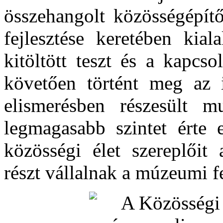
összehangolt közösségépít
fejlesztése keretében kial
kitöltött teszt és a kapc
követően történt meg az 
elismerésben részesült 
legmagasabb szintet érte 
közösségi élet szereplőit 
részt vállalnak a múzeumi fe