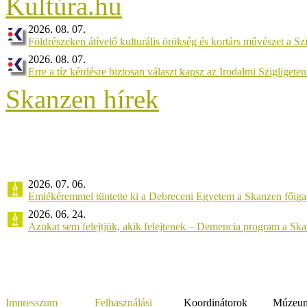
2026. 08. 07.
Földrészeken átívelő kulturális örökség és kortárs művészet a 
2026. 08. 07.
Erre a tíz kérdésre biztosan választ kapsz az Irodalmi Szigligeten
Skanzen hírek
2026. 07. 06.
Emlékéremmel tüntette ki a Debreceni Egyetem a Skanzen főiga
2026. 06. 24.
Azokat sem felejtjük, akik felejtenek – Demencia program a Sk
Impresszum
Felhasználási
Koordinátorok
Múzeumi