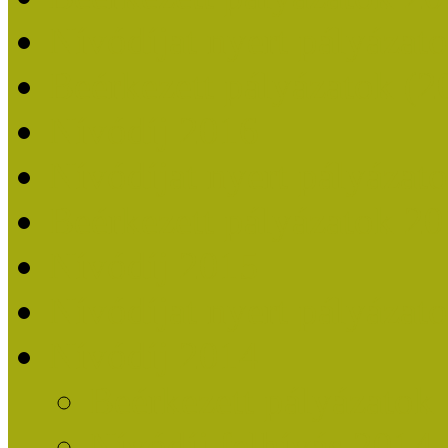
Nívódíjat nyert pályázat
Beérkezett pályázatok (2
Nívódíj 2016
Nívódíjat nyert pályázat
Beérkezett pályázatok 2
Nívódíj 2015
Nívódíjat nyert pályázat
Nívódíj 2014
Beérkezett pályázatok
Nívódíj felhívás 2014