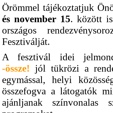
Örömmel tájékoztatjuk Ön
és november 15
. között 
országos rendezvényso
Fesztiválját.
A fesztivál idei jelmo
-össze!
jól tükrözi a ren
egymással, helyi közösség
összefogva a látogatók mi
ajánljanak színvonalas sz