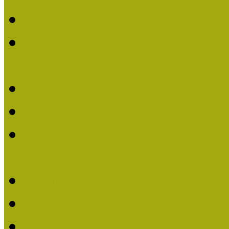
Múzeumpedagógiai Nívó
Múzeumpedagógiai Nívódí
nevezések (2022)
Múzeumpedagógiai Nívó
Múzeumpedagógiai Nívód
Múzeumpedagógiai Nívódí
nevezések (2021)
Felhívás: Múzeumpedagó
Múzeumpedagógiai Nívód
Múzeumpedagógiai Nívódí