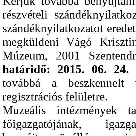
Kérjük továbbá benyújtani 
részvételi szándéknyilatk
szándéknyilatkozatot eredet
megküldeni Vágó Krisztin
Múzeum, 2001 Szentend
határidő: 2015. 06. 24. 
továbbá a beszkennelt v
regisztrációs felületre.
Muzeális intézmények ta
főigazgatójának, igazga