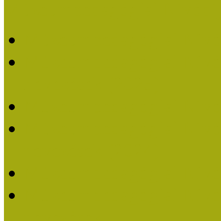
Múzeumpedagógiai Nívódí
Múzeumpedagógiai Nívó
Múzeumpedagógiai Nívódí
nevezések (2025)
Múzeumpedagógiai Nívó
Múzeumpedagógiai Nívódí
nevezések (2024)
Múzeumpedagógiai Nívó
Múzeumpedagógiai Nívódí
nevezések