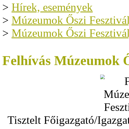
>
Hírek, események
>
Múzeumok Őszi Fesztivál
>
Múzeumok Őszi Fesztivál
Felhívás Múzeumok Ős
Tisztelt Főigazgató/Igazg