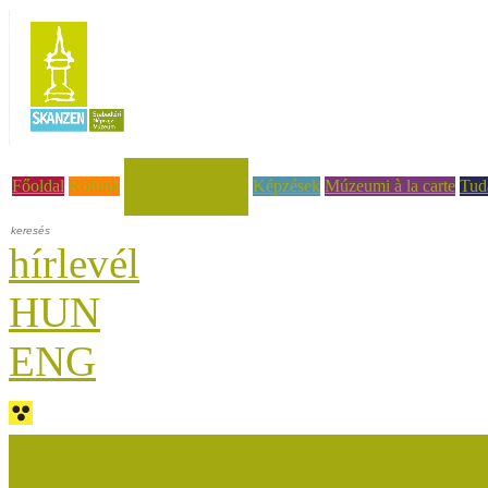
Hírek, események
Főoldal
Rólunk
Képzések
Múzeumi à la carte
Tud
hírlevél
HUN
ENG
Múzeumok Őszi Fesztiválja