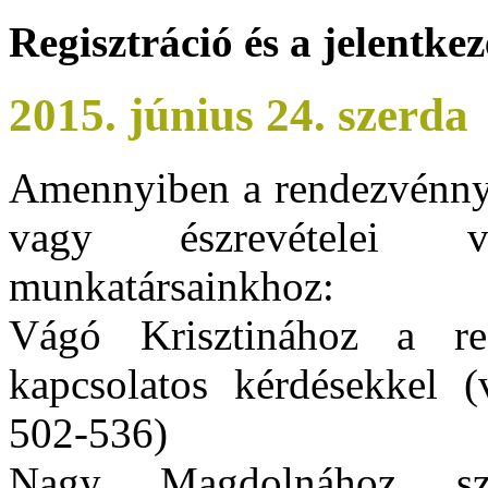
Regisztráció és a jelentkez
2015. június 24. szerda
Amennyiben a rendezvénnye
vagy észrevételei v
munkatársainkhoz:
Vágó Krisztinához a regi
kapcsolatos kérdésekkel (
502-536)
Nagy Magdolnához sza