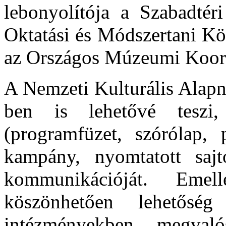
lebonyolítója a Szabadt
Oktatási és Módszertani Kö
az Országos Múzeumi Koordi
A Nemzeti Kulturális Alapn
ben is lehetővé teszi
(programfüzet, szórólap, p
kampány, nyomtatott sajt
kommunikációját. Eme
köszönhetően lehetős
intézményekben megvaló