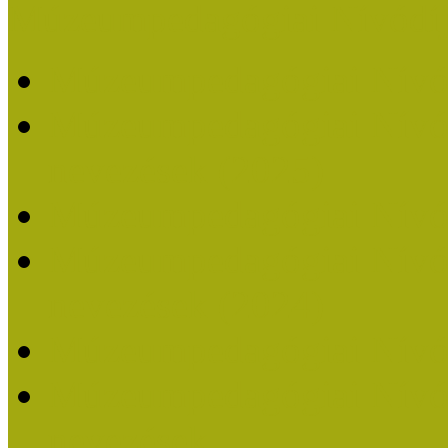
Múzeumpedagógiai Nívódí
Múzeumpedagógiai Nívó
Múzeumpedagógiai Nívódí
nevezések (2025)
Múzeumpedagógiai Nívó
Múzeumpedagógiai Nívódí
nevezések (2024)
Múzeumpedagógiai Nívó
Múzeumpedagógiai Nívódí
nevezések