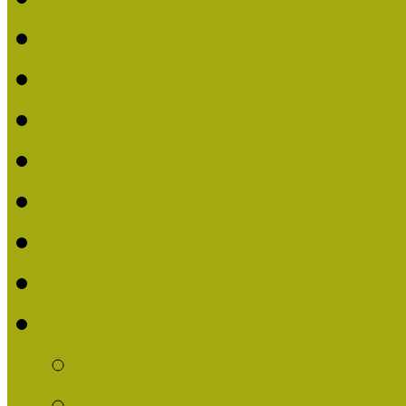
Nívódíjat nyert pályázat
Beérkezett pályázatok (2
Nívódíj 2016
Nívódíjat nyert pályázat
Beérkezett pályázatok 2
Nívódíj 2015
Nívódíjat nyert pályázat
Nívódíj 2014
Beérkezett pályázatok
Nívódíj felhívás 2014