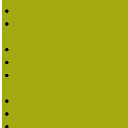
Múzeumpedagógiai Nívó
Múzeumpedagógiai Nívódí
nevezések (2022)
Múzeumpedagógiai Nívó
Múzeumpedagógiai Nívód
Múzeumpedagógiai Nívódí
nevezések (2021)
Felhívás: Múzeumpedagó
Múzeumpedagógiai Nívód
Múzeumpedagógiai Nívódí