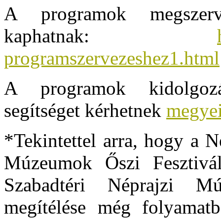
A programok megszerve
kaphatnak:
programszervezeshez1.html
A programok kidolgozá
segítséget kérhetnek
megyei
*Tekintettel arra, hogy a N
Múzeumok Őszi Fesztivál
Szabadtéri Néprajzi 
megítélése még folyamat