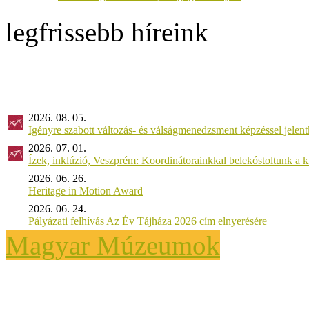
legfrissebb híreink
2026. 08. 05.
Igényre szabott változás- és válságmenedzsment képzéssel jel
2026. 07. 01.
Ízek, inklúzió, Veszprém: Koordinátorainkkal belekóstoltunk a 
2026. 06. 26.
Heritage in Motion Award
2026. 06. 24.
Pályázati felhívás Az Év Tájháza 2026 cím elnyerésére
Magyar Múzeumok