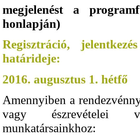
megjelenést a program
honlapján)
Regisztráció, jelentkez
határideje:
2016. augusztus 1. hétfő
Amennyiben a rendezvénnye
vagy észrevételei v
munkatársainkhoz: