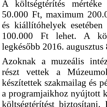
A költségtérítés mérté
50.000 Ft, maximum 200.0
és kiállítóhelyek esetéb
100.000 Ft lehet. A költs
legkésőbb 2016. augusztus 8
Azoknak a muzeális inté
részt vettek a Múzeumo
készítettek szakmailag és p
a programjaikhoz nyújtott k
költségtérítést biztosítan