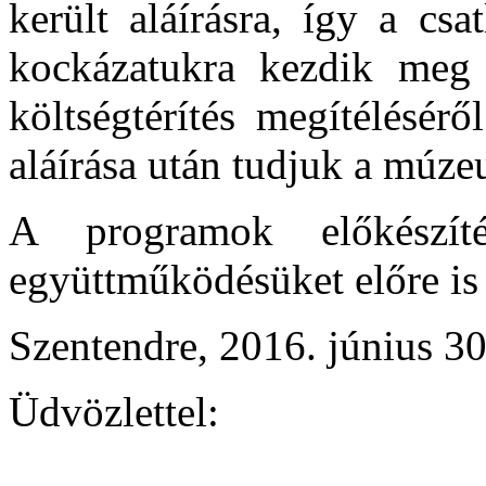
került aláírásra, így a cs
kockázatukra kezdik meg 
költségtérítés megítélésér
aláírása után tudjuk a múze
A programok előkészít
együttműködésüket előre is
Szentendre, 2016. június 30
Üdvözlettel: