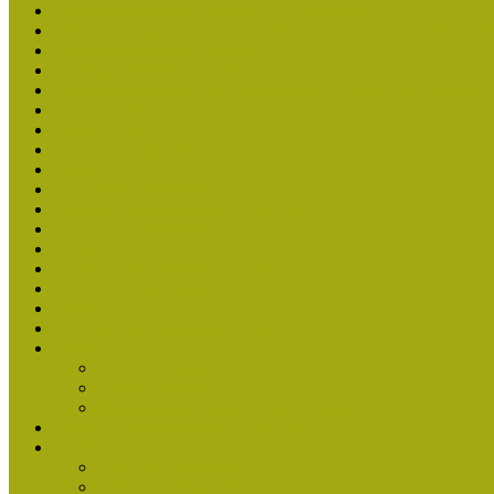
Múzeumpedagógiai Nívódíj 2020 - nyertesek
Múzeumpedagógiai Nívódíj felhívásra beérkezett nevezések (2
Múzeumpedagógiai Nívódíj 2020
Nívódíjat nyertek 2019-ben
Múzeumpedagógiai Nívódíj felhívásra beérkezett nevezések (2
Nívódíj 2019
Nívódíj 2018
Beérkezett pályázatok 2018
Nívódíj 2017
Beérkezett pályázatok 2017
Nívódíjat nyert pályázatok 2016-ban
Beérkezett pályázatok (2016)
Nívódíj 2016
Nívódíjat nyert pályázatok 2015-ben
Beérkezett pályázatok 2015
Nívódíj 2015
Nívódíjat nyert pályázatok 2014-ben
Nívódíj 2014
Beérkezett pályázatok
Nívódíj felhívás 2014
Múzeumpedagógiai Nívódíj Adatlap
Nívódíjat nyert pályázatok 2013-ban
Nívódíj 2013
Beérkezett pályázatok
Nívódíj Felhívás 2013