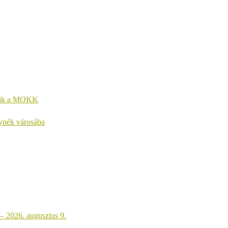
kezik a MOKK
lynék városába
 – 2026. augusztus 9.