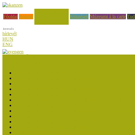
Hírek, események
Főoldal
Rólunk
Képzések
Múzeumi à la carte
Tud
hírlevél
HUN
ENG
Múzeumok Őszi Fesztiválja
Múzeumpedagógiai Nívódíj
Múzeumpedagógiai Nívódíj 2026
Múzeumpedagógiai Nívódíj felhívásra beérkezett nevezések (2
Múzeumpedagógiai Nívódíj 2025
Múzeumpedagógiai Nívódíj felhívásra beérkezett nevezések (2
Múzeumpedagógiai Nívódíj 2024
Múzeumpedagógiai Nívódíj 2023 felhívásra beérkezett nevezé
Múzeumpedagógiai Nívódíj 2023
Múzeumpedagógiai Nívódíj felhívásra beérkezett nevezések (2
Múzeumpedagógiai Nívódíj 2022
Múzeumpedagógiai Nívódíj 2021 - nyertesek
Múzeumpedagógiai Nívódíj felhívásra beérkezett nevezések (2
Felhívás: Múzeumpedagógiai Nívódíj 2021