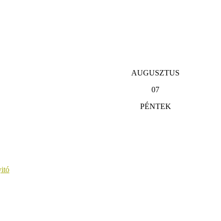
AUGUSZTUS
07
PÉNTEK
itó