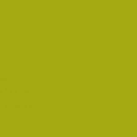
rést
pedagógus Díjat
 Díjat 2014-ben