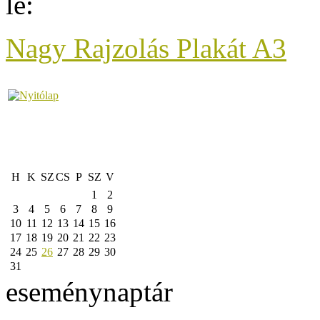
le:
Nagy Rajzolás Plakát A3
H
K
SZ
CS
P
SZ
V
1
2
3
4
5
6
7
8
9
10
11
12
13
14
15
16
17
18
19
20
21
22
23
24
25
26
27
28
29
30
31
eseménynaptár