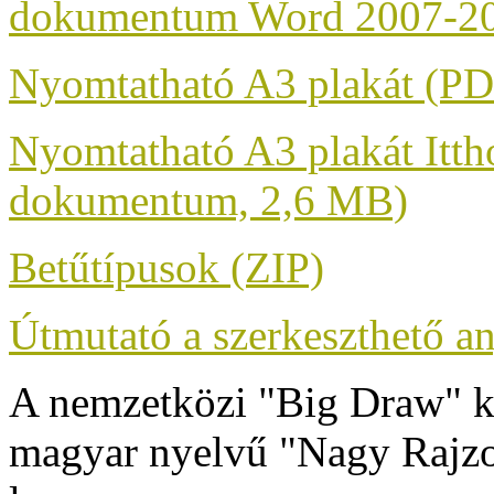
dokumentum Word 2007-20
Nyomtatható A3 plakát (P
Nyomtatható A3 plakát Ittho
dokumentum, 2,6 MB)
Betűtípusok (ZIP)
Útmutató a szerkeszthető 
A nemzetközi "Big Draw" k
magyar nyelvű "Nagy Rajzolá