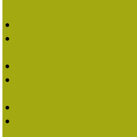
Múzeumpedagógiai Nívódí
Múzeumpedagógiai Nívó
Múzeumpedagógiai Nívódí
nevezések (2025)
Múzeumpedagógiai Nívó
Múzeumpedagógiai Nívódí
nevezések (2024)
Múzeumpedagógiai Nívó
Múzeumpedagógiai Nívódí
nevezések