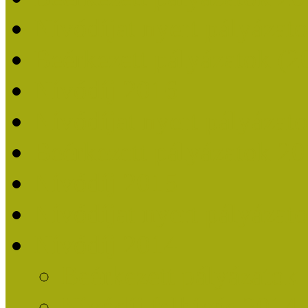
Nívódíjat nyert pályázat
Beérkezett pályázatok (2
Nívódíj 2016
Nívódíjat nyert pályázat
Beérkezett pályázatok 2
Nívódíj 2015
Nívódíjat nyert pályázat
Nívódíj 2014
Beérkezett pályázatok
Nívódíj felhívás 2014