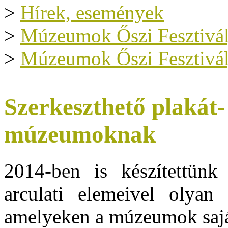
>
Hírek, események
>
Múzeumok Őszi Fesztivál
>
Múzeumok Őszi Fesztivál
Szerkeszthető plakát-
múzeumoknak
2014-ben is készítettün
arculati elemeivel olyan 
amelyeken a múzeumok saját