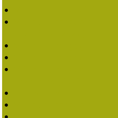
Múzeumpedagógiai Nívó
Múzeumpedagógiai Nívódí
nevezések (2022)
Múzeumpedagógiai Nívó
Múzeumpedagógiai Nívód
Múzeumpedagógiai Nívódí
nevezések (2021)
Felhívás: Múzeumpedagó
Múzeumpedagógiai Nívód
Múzeumpedagógiai Nívódí