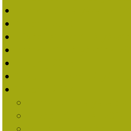
Beérkezett pályázatok (2
Nívódíj 2016
Nívódíjat nyert pályázat
Beérkezett pályázatok 2
Nívódíj 2015
Nívódíjat nyert pályázat
Nívódíj 2014
Beérkezett pályázatok
Nívódíj felhívás 2014
Múzeumpedagógiai Nív