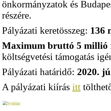
önkormányzatok és Budape
részére.
Pályázati keretösszeg:
136 m
Maximum bruttó 5
millió 
költségvetési támogatás igé
Pályázati határidő:
2020. jú
A pályázati kiírás
itt
tölthető