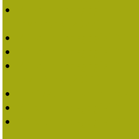
Múzeumpedagógiai Nívódí
nevezések (2022)
Múzeumpedagógiai Nívó
Múzeumpedagógiai Nívód
Múzeumpedagógiai Nívódí
nevezések (2021)
Felhívás: Múzeumpedagó
Múzeumpedagógiai Nívód
Múzeumpedagógiai Nívódí
nevezések (2020)