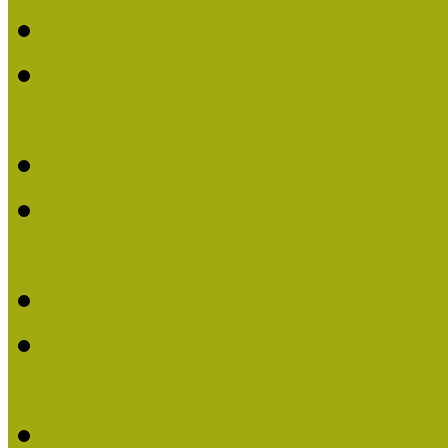
Múzeumpedagógiai Nívó
Múzeumpedagógiai Nívódí
nevezések (2025)
Múzeumpedagógiai Nívó
Múzeumpedagógiai Nívódí
nevezések (2024)
Múzeumpedagógiai Nívó
Múzeumpedagógiai Nívódí
nevezések
Múzeumpedagógiai Nívó