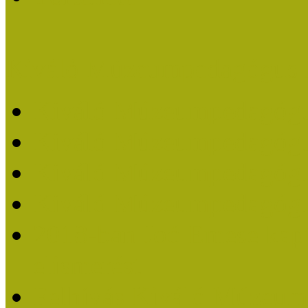
Kiváló Múzeumpedagógus 
Kiváló Múzeumpedagóg
Kiváló Múzeumpedagóg
Kiváló Múzeumpedagógu
Kiváló Múzeumpedagógu
2018-ban Joó Emese kap
elismerést
Felhívás Kiváló Múzeum