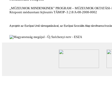
„MÚZEUMOK MINDENKINEK” PROGRAM – MÚZEUMOK OKTATÁSI–KÉ
Központi módszertani fejlesztés TÁMOP–3.2.8/A-08-2008-0002
A projekt az Európai Unió támogatásával, az Európai Szociális Alap társfinanszírozá