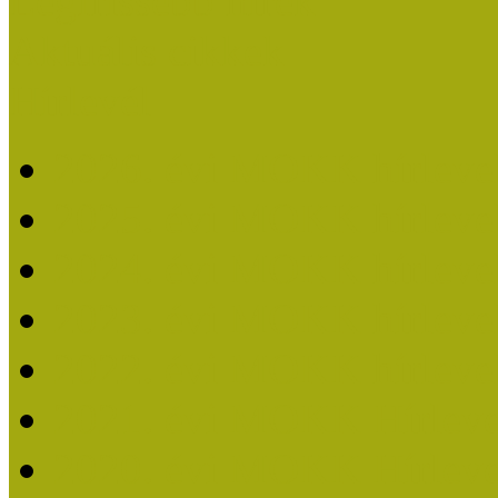
Legfrissebb hírek
Aktuális cikkek
Hírlevél
2026. évi MOKK hírleve
2025. évi MOKK hírleve
2024. évi MOKK hírleve
2023. évi MOKK hírleve
2022. évi MOKK hírleve
2021. évi MOKK Hírleve
2020. évi MOKK Hírleve