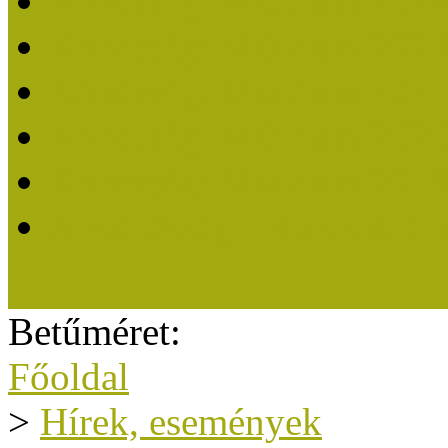
Közösségi Múzeum 202
Közösségi Múzeum 202
Közösségi Múzeum 202
Közösségi Múzeum 202
Közösségi Múzeum 201
A Közösségi Múzeum eli
Betűméret:
Főoldal
>
Hírek, események