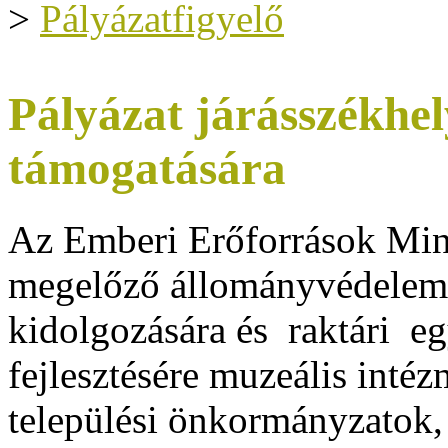
>
Pályázatfigyelő
Pályázat járásszékh
támogatására
Az Emberi Erőforrások Minis
megelőző állományvédelem 
kidolgozására és raktári 
fejlesztésére
muzeális intézm
települési önkormányzatok, 