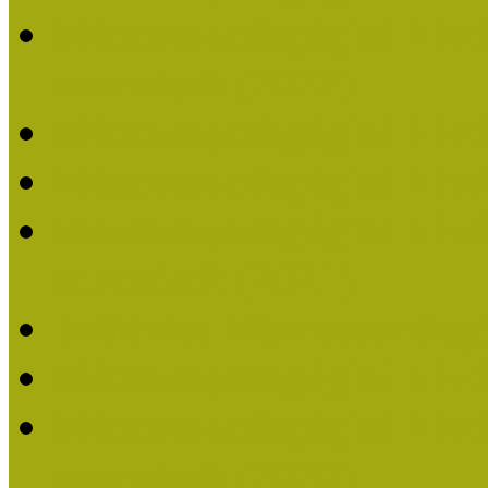
Múzeumpedagógiai Nívódí
nevezések (2022)
Múzeumpedagógiai Nívó
Múzeumpedagógiai Nívód
Múzeumpedagógiai Nívódí
nevezések (2021)
Felhívás: Múzeumpedagó
Múzeumpedagógiai Nívód
Múzeumpedagógiai Nívódí
nevezések (2020)