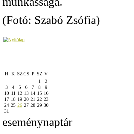
munkássága.
(Fotó: Szabó Zsófia)
H
K
SZ
CS
P
SZ
V
1
2
3
4
5
6
7
8
9
10
11
12
13
14
15
16
17
18
19
20
21
22
23
24
25
26
27
28
29
30
31
eseménynaptár