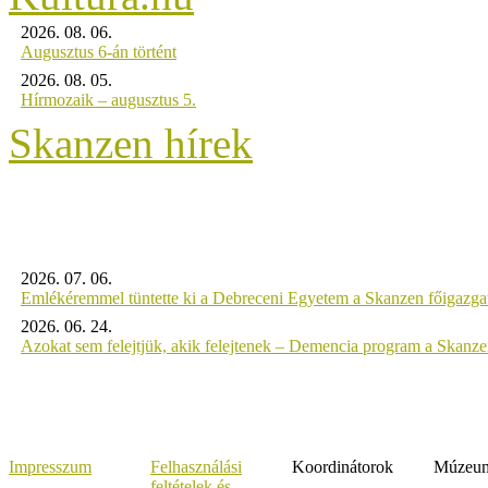
2026. 08. 06.
Augusztus 6-án történt
2026. 08. 05.
Hírmozaik – augusztus 5.
Skanzen hírek
2026. 07. 06.
Emlékéremmel tüntette ki a Debreceni Egyetem a Skanzen főigazgat
2026. 06. 24.
Azokat sem felejtjük, akik felejtenek – Demencia program a Skanz
Impresszum
Felhasználási
Koordinátorok
Múzeumi
feltételek és