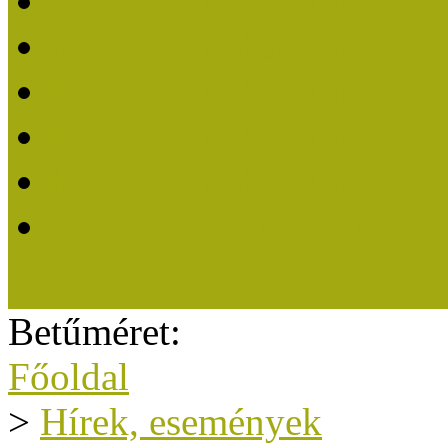
Közösségi Múzeum 202
Közösségi Múzeum 202
Közösségi Múzeum 202
Közösségi Múzeum 202
Közösségi Múzeum 201
A Közösségi Múzeum eli
Betűméret:
Főoldal
>
Hírek, események