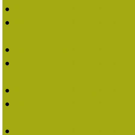
Múzeumpedagógiai Nívó
Múzeumpedagógiai Nívódí
nevezések (2025)
Múzeumpedagógiai Nívó
Múzeumpedagógiai Nívódí
nevezések (2024)
Múzeumpedagógiai Nívó
Múzeumpedagógiai Nívódí
nevezések
Múzeumpedagógiai Nívó