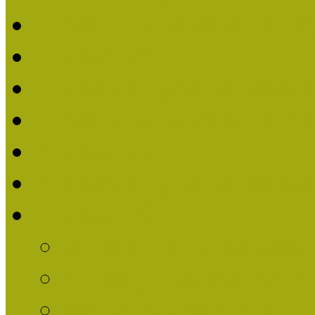
Beérkezett pályázatok (2
Nívódíj 2016
Nívódíjat nyert pályázat
Beérkezett pályázatok 2
Nívódíj 2015
Nívódíjat nyert pályázat
Nívódíj 2014
Beérkezett pályázatok
Nívódíj felhívás 2014
Múzeumpedagógiai Nív