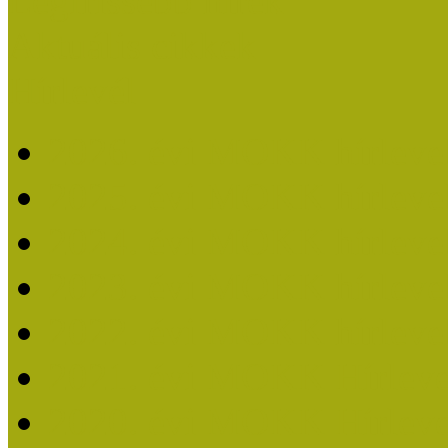
Legfrissebb hírek
Aktuális cikkek
Hírlevél
2026. évi MOKK hírleve
2025. évi MOKK hírleve
2024. évi MOKK hírleve
2023. évi MOKK hírleve
2022. évi MOKK hírleve
2021. évi MOKK Hírleve
2020. évi MOKK Hírleve