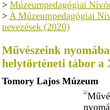
>
Múzeumpedagógiai Nívód
>
A Múzeumpedagógiai Nívód
nevezések (2020)
Művészeink nyomába
helytörténeti tábor a
Tomory Lajos Múzeum