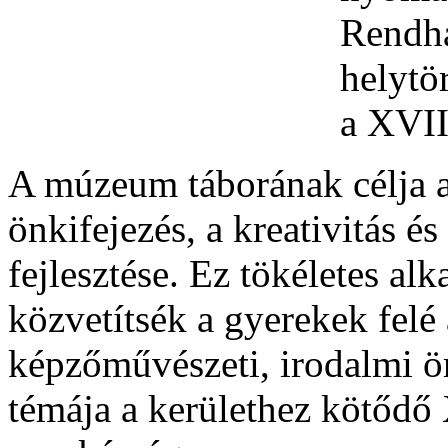
A múzeum táborának célja a
önkifejezés, a kreativitás és
fejlesztése. Ez tökéletes a
közvetítsék a gyerekek felé
képzőművészeti, irodalmi örö
témája a kerülethez kötődő