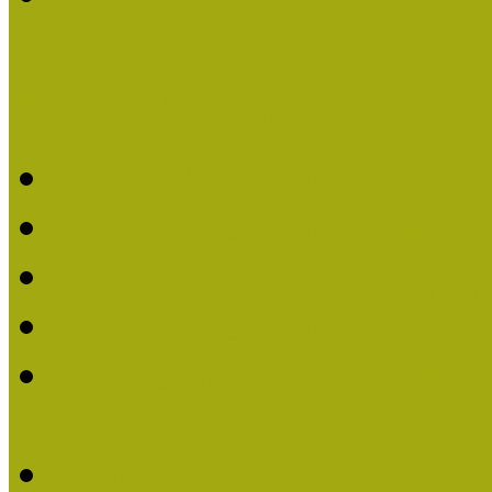
Kiváló Múzeumpedagógus 
Kiváló Múzeumpedagóg
Kiváló Múzeumpedagóg
Kiváló Múzeumpedagógu
Kiváló Múzeumpedagógu
2018-ban Joó Emese kap
elismerést
Felhívás Kiváló Múzeum