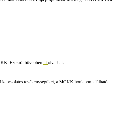
 MOKK. Ezekről bővebben
itt
olvashat.
lal kapcsolatos tevékenységüket, a MOKK honlapon található