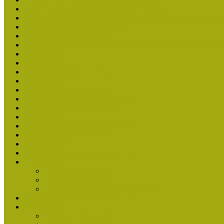
Múzeumpedagógiai Nívódíj 2020 - nyertesek
Múzeumpedagógiai Nívódíj felhívásra beérkezett nevezések (2
Múzeumpedagógiai Nívódíj 2020
Nívódíjat nyertek 2019-ben
Múzeumpedagógiai Nívódíj felhívásra beérkezett nevezések (2
Nívódíj 2019
Nívódíj 2018
Beérkezett pályázatok 2018
Nívódíj 2017
Beérkezett pályázatok 2017
Nívódíjat nyert pályázatok 2016-ban
Beérkezett pályázatok (2016)
Nívódíj 2016
Nívódíjat nyert pályázatok 2015-ben
Beérkezett pályázatok 2015
Nívódíj 2015
Nívódíjat nyert pályázatok 2014-ben
Nívódíj 2014
Beérkezett pályázatok
Nívódíj felhívás 2014
Múzeumpedagógiai Nívódíj Adatlap
Nívódíjat nyert pályázatok 2013-ban
Nívódíj 2013
Beérkezett pályázatok