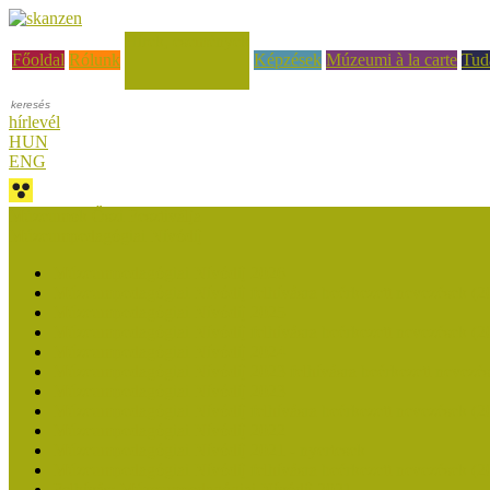
Hírek, események
Főoldal
Rólunk
Képzések
Múzeumi à la carte
Tud
hírlevél
HUN
ENG
Múzeumok Őszi Fesztiválja
Múzeumpedagógiai Nívódíj
Múzeumpedagógiai Nívódíj 2026
Múzeumpedagógiai Nívódíj felhívásra beérkezett nevezések (2
Múzeumpedagógiai Nívódíj 2025
Múzeumpedagógiai Nívódíj felhívásra beérkezett nevezések (2
Múzeumpedagógiai Nívódíj 2024
Múzeumpedagógiai Nívódíj 2023 felhívásra beérkezett nevezé
Múzeumpedagógiai Nívódíj 2023
Múzeumpedagógiai Nívódíj felhívásra beérkezett nevezések (2
Múzeumpedagógiai Nívódíj 2022
Múzeumpedagógiai Nívódíj 2021 - nyertesek
Múzeumpedagógiai Nívódíj felhívásra beérkezett nevezések (2
Felhívás: Múzeumpedagógiai Nívódíj 2021