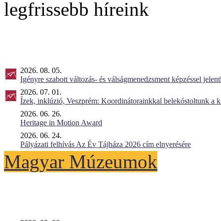
legfrissebb híreink
2026. 08. 05.
Igényre szabott változás- és válságmenedzsment képzéssel jel
2026. 07. 01.
Ízek, inklúzió, Veszprém: Koordinátorainkkal belekóstoltunk a 
2026. 06. 26.
Heritage in Motion Award
2026. 06. 24.
Pályázati felhívás Az Év Tájháza 2026 cím elnyerésére
Magyar Múzeumok