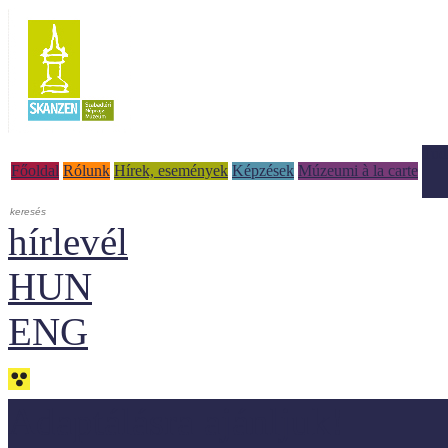
Tud
Főoldal
Rólunk
Hírek, események
Képzések
Múzeumi à la carte
hírlevél
HUN
ENG
Adaptálásra ajánljuk!