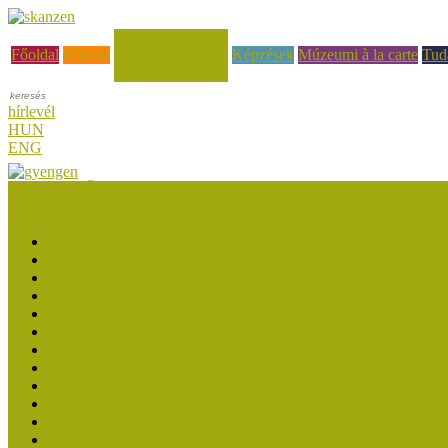
Hírek, események
Főoldal
Rólunk
Képzések
Múzeumi à la carte
Tud
hírlevél
HUN
ENG
Múzeumok Őszi Fesztiválja
Múzeumpedagógiai Nívódíj
Múzeumpedagógiai Nívódíj 2026
Múzeumpedagógiai Nívódíj felhívásra beérkezett nevezések (2
Múzeumpedagógiai Nívódíj 2025
Múzeumpedagógiai Nívódíj felhívásra beérkezett nevezések (2
Múzeumpedagógiai Nívódíj 2024
Múzeumpedagógiai Nívódíj 2023 felhívásra beérkezett nevezé
Múzeumpedagógiai Nívódíj 2023
Múzeumpedagógiai Nívódíj felhívásra beérkezett nevezések (2
Múzeumpedagógiai Nívódíj 2022
Múzeumpedagógiai Nívódíj 2021 - nyertesek
Múzeumpedagógiai Nívódíj felhívásra beérkezett nevezések (2
Felhívás: Múzeumpedagógiai Nívódíj 2021