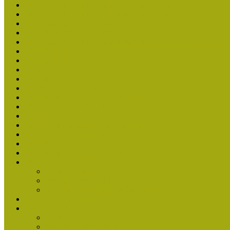
Múzeumpedagógiai Nívódíj 2020 - nyertesek
Múzeumpedagógiai Nívódíj felhívásra beérkezett nevezések (2
Múzeumpedagógiai Nívódíj 2020
Nívódíjat nyertek 2019-ben
Múzeumpedagógiai Nívódíj felhívásra beérkezett nevezések (2
Nívódíj 2019
Nívódíj 2018
Beérkezett pályázatok 2018
Nívódíj 2017
Beérkezett pályázatok 2017
Nívódíjat nyert pályázatok 2016-ban
Beérkezett pályázatok (2016)
Nívódíj 2016
Nívódíjat nyert pályázatok 2015-ben
Beérkezett pályázatok 2015
Nívódíj 2015
Nívódíjat nyert pályázatok 2014-ben
Nívódíj 2014
Beérkezett pályázatok
Nívódíj felhívás 2014
Múzeumpedagógiai Nívódíj Adatlap
Nívódíjat nyert pályázatok 2013-ban
Nívódíj 2013
Beérkezett pályázatok
Nívódíj Felhívás 2013