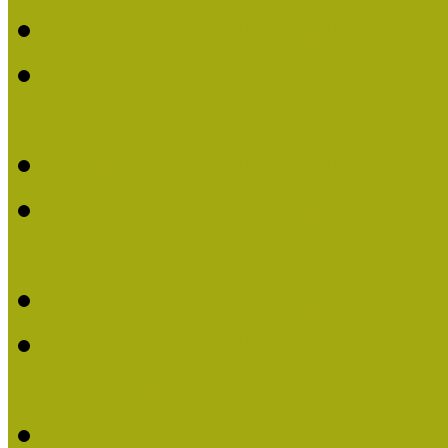
Múzeumpedagógiai Nívó
Múzeumpedagógiai Nívódí
nevezések (2025)
Múzeumpedagógiai Nívó
Múzeumpedagógiai Nívódí
nevezések (2024)
Múzeumpedagógiai Nívó
Múzeumpedagógiai Nívódí
nevezések
Múzeumpedagógiai Nívó