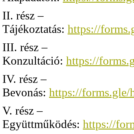
II. rész –
Tájékoztatás:
https://for
III. rész –
Konzultáció:
https://form
IV. rész –
Bevonás:
https://forms.
V. rész –
Együttműködés:
https://f