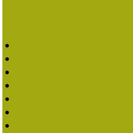
Legfrissebb hírek
Aktuális cikkek
Hírlevél
2026. évi MOKK hírleve
2025. évi MOKK hírleve
2024. évi MOKK hírleve
2023. évi MOKK hírleve
2022. évi MOKK hírleve
2021. évi MOKK Hírleve
2020. évi MOKK Hírleve