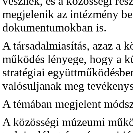
vesznek, és a közösségi ré
megjelenik az intézmény b
dokumentumokban is.
A társadalmiasítás, azaz a k
működés lényege, hogy a k
stratégiai együttműködésb
valósuljanak meg tevékenys
A témában megjelent módsz
A közösségi múzeumi működ