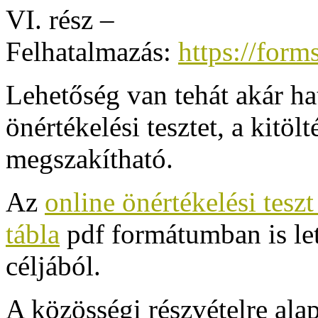
VI. rész –
Felhatalmazás:
https://fo
Lehetőség van tehát akár hat 
önértékelési tesztet, a kitöl
megszakítható.
Az
online önértékelési tesz
tábla
pdf formátumban is let
céljából.
A közösségi részvételre ala