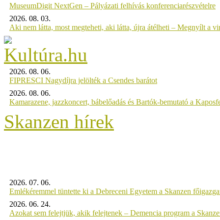
MuseumDigit NextGen – Pályázati felhívás konferenciarészvételre
2026. 08. 03.
Aki nem látta, most megteheti, aki látta, újra átélheti – Megnyílt a virt
2026. 08. 06.
FIPRESCI Nagydíjra jelölték a Csendes barátot
2026. 08. 06.
Kamarazene, jazzkoncert, bábelőadás és Bartók-bemutató a Kaposf
Skanzen hírek
2026. 07. 06.
Emlékéremmel tüntette ki a Debreceni Egyetem a Skanzen főigazgat
2026. 06. 24.
Azokat sem felejtjük, akik felejtenek – Demencia program a Skanz