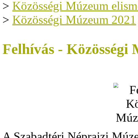
>
Közösségi Múzeum elism
>
Közösségi Múzeum 2021
Felhívás - Közösség
A Szabadtéri Néprajzi Múz