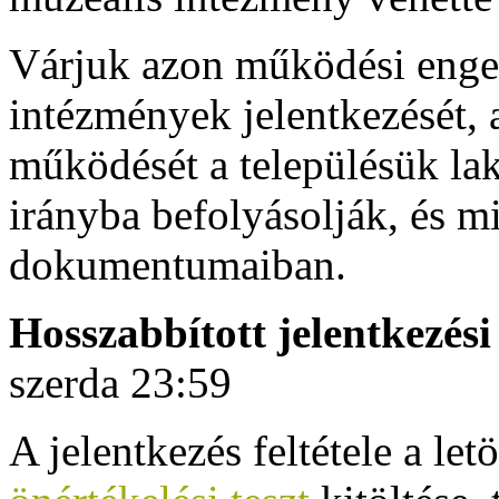
Várjuk azon működési enged
intézmények jelentkezését,
működését a településük lakó
irányba befolyásolják, és 
dokumentumaiban.
Hosszabbított jelentkezési
szerda 23:59
A jelentkezés feltétele a
let