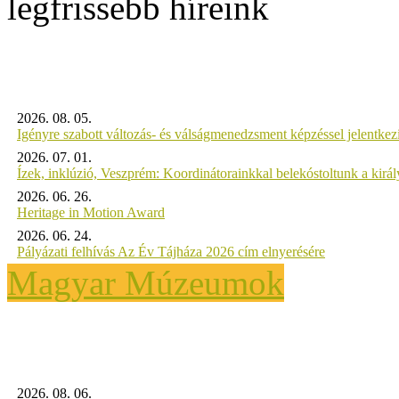
legfrissebb híreink
2026. 08. 05.
Igényre szabott változás- és válságmenedzsment képzéssel jelent
2026. 07. 01.
Ízek, inklúzió, Veszprém: Koordinátorainkkal belekóstoltunk a kirá
2026. 06. 26.
Heritage in Motion Award
2026. 06. 24.
Pályázati felhívás Az Év Tájháza 2026 cím elnyerésére
Magyar Múzeumok
2026. 08. 06.