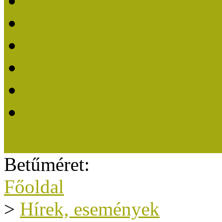
Közösségi Múzeum 202
Közösségi Múzeum 202
Közösségi Múzeum 202
Közösségi Múzeum 202
Közösségi Múzeum 201
A Közösségi Múzeum eli
Betűméret:
Főoldal
>
Hírek, események