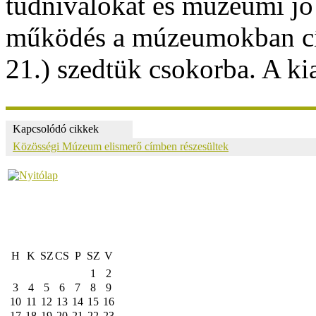
tudnivalókat és múzeumi jó
működés a múzeumokban
c
21.) szedtük csokorba. A k
Kapcsolódó cikkek
Közösségi Múzeum elismerő címben részesültek
H
K
SZ
CS
P
SZ
V
1
2
3
4
5
6
7
8
9
10
11
12
13
14
15
16
17
18
19
20
21
22
23