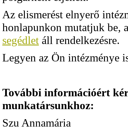
Az elismerést elnyerő intéz
honlapunkon mutatjuk be,
segédlet
áll rendelkezésre.
Legyen az Ön intézménye is 
További információért kér
munkatársunkhoz:
Szu Annamária