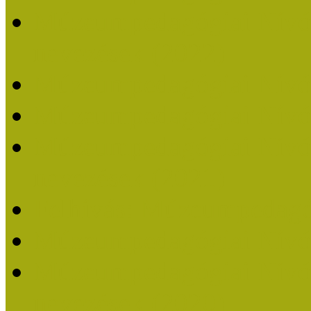
Múzeumpedagógiai Nívódí
nevezések (2022)
Múzeumpedagógiai Nívó
Múzeumpedagógiai Nívód
Múzeumpedagógiai Nívódí
nevezések (2021)
Felhívás: Múzeumpedagó
Múzeumpedagógiai Nívód
Múzeumpedagógiai Nívódí
nevezések (2020)