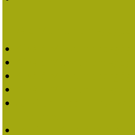
Kiváló Múzeumpedagógus 
Kiváló Múzeumpedagóg
Kiváló Múzeumpedagóg
Kiváló Múzeumpedagógu
Kiváló Múzeumpedagógu
2018-ban Joó Emese kap
elismerést
Felhívás Kiváló Múzeum