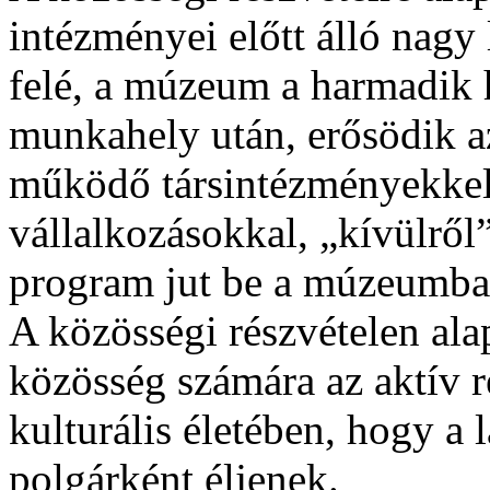
intézményei előtt álló nagy
felé, a múzeum a harmadik h
munkahely után, erősödik a
működő társintézményekkel,
vállalkozásokkal, „kívülről
program jut be a múzeumba
A közösségi részvételen ala
közösség számára az aktív ré
kulturális életében, hogy a
polgárként éljenek.