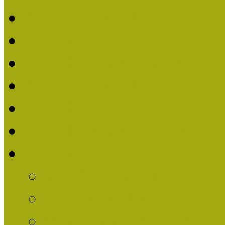
Beérkezett pályázatok (2
Nívódíj 2016
Nívódíjat nyert pályázat
Beérkezett pályázatok 2
Nívódíj 2015
Nívódíjat nyert pályázat
Nívódíj 2014
Beérkezett pályázatok
Nívódíj felhívás 2014
Múzeumpedagógiai Nív