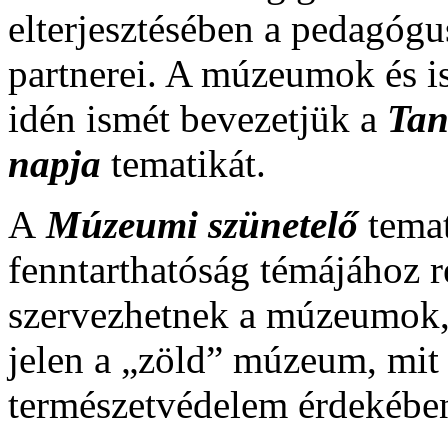
elterjesztésében a pedagó
partnerei. A múzeumok és is
idén ismét bevezetjük a
Tan
napja
tematikát.
A
Múzeumi szünetelő
temat
fenntarthatóság témájához 
szervezhetnek a múzeumok,
jelen a „zöld” múzeum, mit
természetvédelem érdekébe