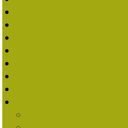
Nívódíjat nyert pályázat
Beérkezett pályázatok (2
Nívódíj 2016
Nívódíjat nyert pályázat
Beérkezett pályázatok 2
Nívódíj 2015
Nívódíjat nyert pályázat
Nívódíj 2014
Beérkezett pályázatok
Nívódíj felhívás 2014