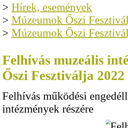
>
Hírek, események
>
Múzeumok Őszi Fesztivál
>
Múzeumok Őszi Fesztivál
Felhívás muzeális i
Őszi Fesztiválja 2022
Felhívás működési engedéll
intézmények részére