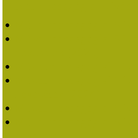
Múzeumpedagógiai Nívódí
Múzeumpedagógiai Nívó
Múzeumpedagógiai Nívódí
nevezések (2025)
Múzeumpedagógiai Nívó
Múzeumpedagógiai Nívódí
nevezések (2024)
Múzeumpedagógiai Nívó
Múzeumpedagógiai Nívódí
nevezések