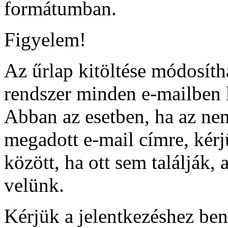
formátumban.
Figyelem!
Az űrlap kitöltése módosíth
rendszer minden e-mailben ki
Abban az esetben, ha az ne
megadott e-mail címre, kérj
között, ha ott sem találják,
velünk.
Kérjük a jelentkezéshez be