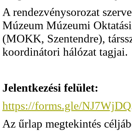
A rendezvénysorozat szerve
Múzeum Múzeumi Oktatási 
(MOKK, Szentendre), társs
koordinátori hálózat tagjai.
Jelentkezési felület:
https://forms.gle/NJ7Wj
Az űrlap megtekintés céljá