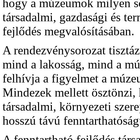
hogy a múzeumok milyen sok
társadalmi, gazdasági és te
fejlődés megvalósításában.
A rendezvénysorozat tisztáz
mind a lakosság, mind a m
felhívja a figyelmet a múz
Mindezek mellett ösztönzi
társadalmi, környezeti szer
hosszú távú fenntarthatósá
A fenntartható fejlődés társ