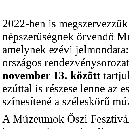
2022-ben is megszervezzük 
népszerűségnek örvendő Mú
amelynek ezévi jelmondata
országos rendezvénysoroza
november 13. között
tartju
ezúttal is részese lenne az
színesítené a széleskörű mú
A Múzeumok Őszi Fesztiválj