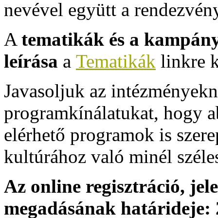
nevével együtt a rendezvén
A
tematikák és a kampány 
leírása
a
Tematikák
linkre k
Javasoljuk az intézményekne
programkínálatukat, hogy ab
elérhető programok is szerep
kultúrához való minél széle
Az online regisztráció, je
megadásának határideje: 2