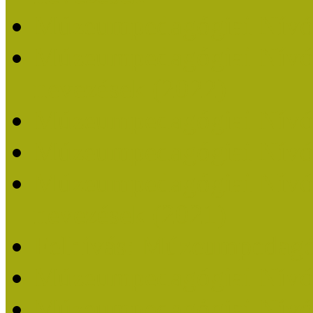
Múzeumpedagógiai Nívó
Múzeumpedagógiai Nívódí
nevezések (2022)
Múzeumpedagógiai Nívó
Múzeumpedagógiai Nívód
Múzeumpedagógiai Nívódí
nevezések (2021)
Felhívás: Múzeumpedagó
Múzeumpedagógiai Nívód
Múzeumpedagógiai Nívódí