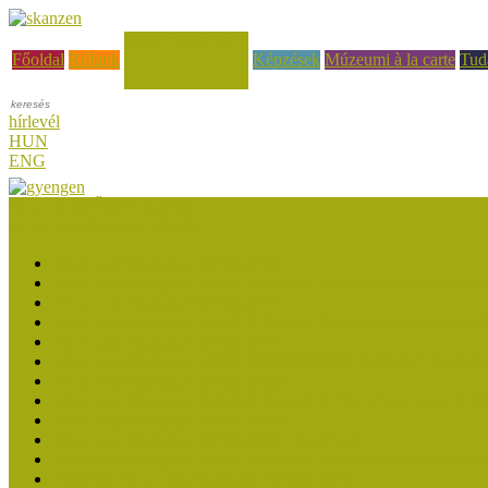
Hírek, események
Főoldal
Rólunk
Képzések
Múzeumi à la carte
Tud
hírlevél
HUN
ENG
Múzeumok Őszi Fesztiválja
Múzeumpedagógiai Nívódíj
Múzeumpedagógiai Nívódíj 2026
Múzeumpedagógiai Nívódíj felhívásra beérkezett nevezések (2
Múzeumpedagógiai Nívódíj 2025
Múzeumpedagógiai Nívódíj felhívásra beérkezett nevezések (2
Múzeumpedagógiai Nívódíj 2024
Múzeumpedagógiai Nívódíj 2023 felhívásra beérkezett nevezé
Múzeumpedagógiai Nívódíj 2023
Múzeumpedagógiai Nívódíj felhívásra beérkezett nevezések (2
Múzeumpedagógiai Nívódíj 2022
Múzeumpedagógiai Nívódíj 2021 - nyertesek
Múzeumpedagógiai Nívódíj felhívásra beérkezett nevezések (2
Felhívás: Múzeumpedagógiai Nívódíj 2021