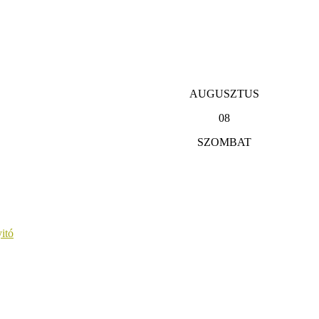
AUGUSZTUS
08
SZOMBAT
itó