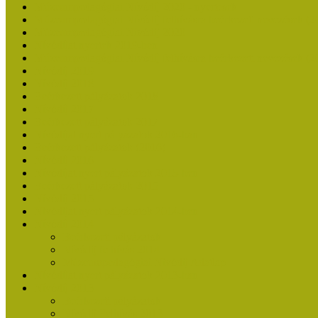
Múzeumpedagógiai Nívódíj 2020 - nyertesek
Múzeumpedagógiai Nívódíj felhívásra beérkezett nevezések (2
Múzeumpedagógiai Nívódíj 2020
Nívódíjat nyertek 2019-ben
Múzeumpedagógiai Nívódíj felhívásra beérkezett nevezések (2
Nívódíj 2019
Nívódíj 2018
Beérkezett pályázatok 2018
Nívódíj 2017
Beérkezett pályázatok 2017
Nívódíjat nyert pályázatok 2016-ban
Beérkezett pályázatok (2016)
Nívódíj 2016
Nívódíjat nyert pályázatok 2015-ben
Beérkezett pályázatok 2015
Nívódíj 2015
Nívódíjat nyert pályázatok 2014-ben
Nívódíj 2014
Beérkezett pályázatok
Nívódíj felhívás 2014
Múzeumpedagógiai Nívódíj Adatlap
Nívódíjat nyert pályázatok 2013-ban
Nívódíj 2013
Beérkezett pályázatok
Nívódíj Felhívás 2013