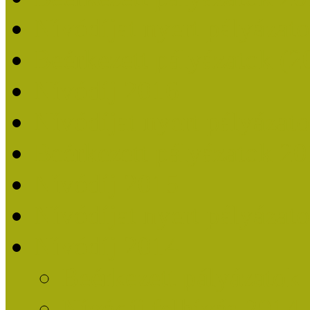
Nívódíjat nyert pályázat
Beérkezett pályázatok (2
Nívódíj 2016
Nívódíjat nyert pályázat
Beérkezett pályázatok 2
Nívódíj 2015
Nívódíjat nyert pályázat
Nívódíj 2014
Beérkezett pályázatok
Nívódíj felhívás 2014