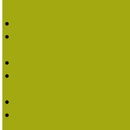
Múzeumpedagógiai Nívódí
Múzeumpedagógiai Nívó
Múzeumpedagógiai Nívódí
nevezések (2025)
Múzeumpedagógiai Nívó
Múzeumpedagógiai Nívódí
nevezések (2024)
Múzeumpedagógiai Nívó
Múzeumpedagógiai Nívódí
nevezések