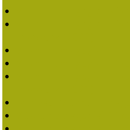
Múzeumpedagógiai Nívó
Múzeumpedagógiai Nívódí
nevezések (2022)
Múzeumpedagógiai Nívó
Múzeumpedagógiai Nívód
Múzeumpedagógiai Nívódí
nevezések (2021)
Felhívás: Múzeumpedagó
Múzeumpedagógiai Nívód
Múzeumpedagógiai Nívódí