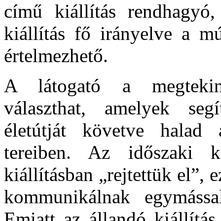
című
kiállítás rendhagyó,
kiállítás fő irányelve a 
értelmezhető.
A látogató a megtekin
választhat, amelyek segí
életútját követve halad 
tereiben. Az időszaki ki
kiállításban „rejtettük el”, 
kommunikálnak egymással
Emiatt az állandó kiállítás