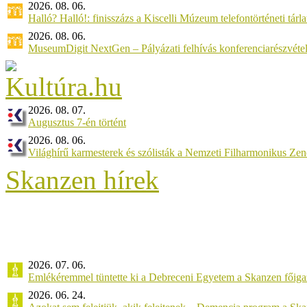
2026. 08. 06.
Halló? Halló!: finisszázs a Kiscelli Múzeum telefontörténeti tárl
2026. 08. 06.
MuseumDigit NextGen – Pályázati felhívás konferenciarészvétel
2026. 08. 07.
Augusztus 7-én történt
2026. 08. 06.
Világhírű karmesterek és szólisták a Nemzeti Filharmonikus Ze
Skanzen hírek
2026. 07. 06.
Emlékéremmel tüntette ki a Debreceni Egyetem a Skanzen főiga
2026. 06. 24.