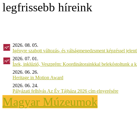
legfrissebb híreink
2026. 08. 05.
Igényre szabott változás- és válságmenedzsment képzéssel jel
2026. 07. 01.
Ízek, inklúzió, Veszprém: Koordinátorainkkal belekóstoltunk a 
2026. 06. 26.
Heritage in Motion Award
2026. 06. 24.
Pályázati felhívás Az Év Tájháza 2026 cím elnyerésére
Magyar Múzeumok