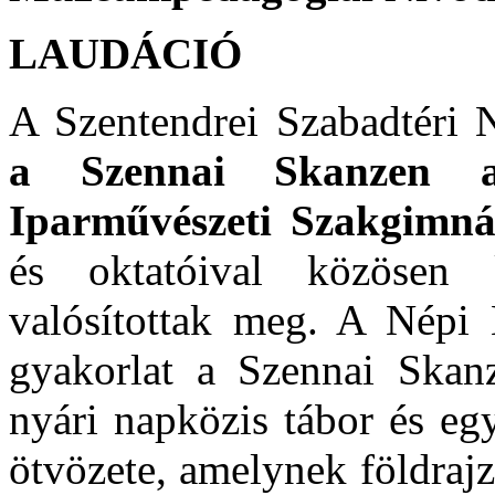
LAUDÁCIÓ
A Szentendrei Szabadtéri 
a Szennai Skanzen a
Iparművészeti Szakgimn
és oktatóival közösen 
valósítottak meg. A Népi
gyakorlat a Szennai Skan
nyári napközis tábor és eg
ötvözete, amelynek földrajz