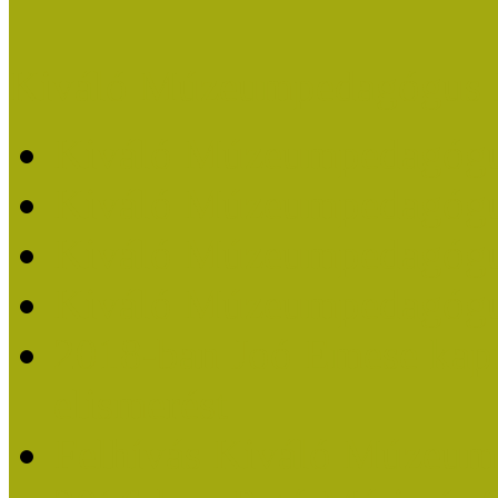
Kiváló Múzeumpedagógus 
Kiváló Múzeumpedagóg
Kiváló Múzeumpedagóg
Kiváló Múzeumpedagógu
Kiváló Múzeumpedagógu
2018-ban Joó Emese kap
elismerést
Felhívás Kiváló Múzeum