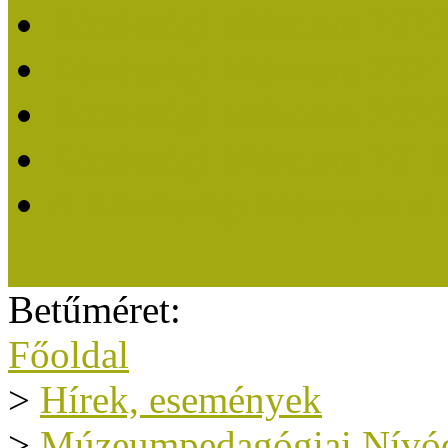
Közösségi Múzeum 202
Közösségi Múzeum 202
Közösségi Múzeum 202
Közösségi Múzeum 201
A Közösségi Múzeum eli
Betűméret:
Főoldal
>
Hírek, események
>
Múzeumpedagógiai Nívód