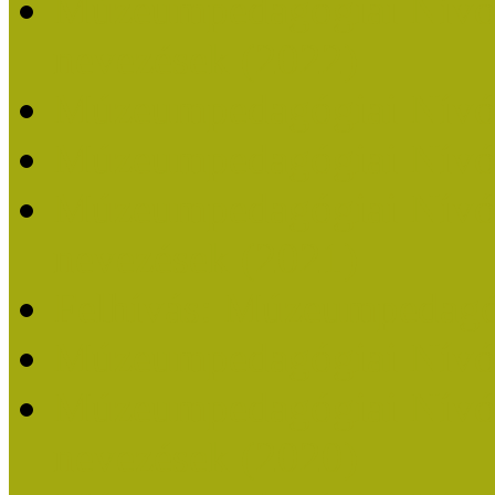
Múzeumpedagógiai Nívódí
nevezések (2022)
Múzeumpedagógiai Nívó
Múzeumpedagógiai Nívód
Múzeumpedagógiai Nívódí
nevezések (2021)
Felhívás: Múzeumpedagó
Múzeumpedagógiai Nívód
Múzeumpedagógiai Nívódí
nevezések (2020)