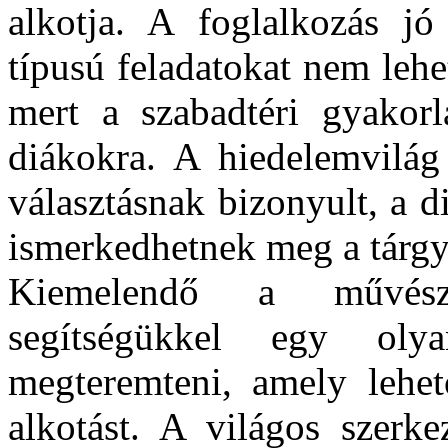
alkotja. A foglalkozás j
típusú feladatokat nem leh
mert a szabadtéri gyakorl
diákokra. A hiedelemvilág 
választásnak bizonyult, a 
ismerkedhetnek meg a tárgy
Kiemelendő a művészt
segítségükkel egy olya
megteremteni, amely lehet
alkotást. A világos szerk