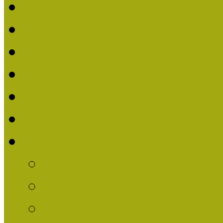
Beérkezett pályázatok (2
Nívódíj 2016
Nívódíjat nyert pályázat
Beérkezett pályázatok 2
Nívódíj 2015
Nívódíjat nyert pályázat
Nívódíj 2014
Beérkezett pályázatok
Nívódíj felhívás 2014
Múzeumpedagógiai Nív