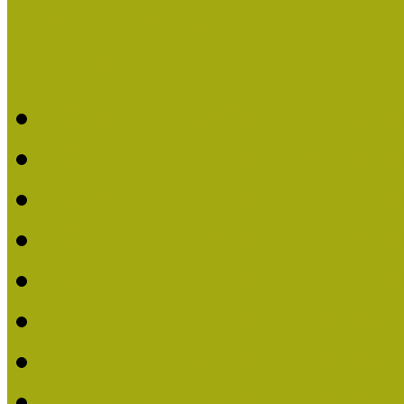
Aktuális cikkek
Hírlevél
2026. évi MOKK hírleve
2025. évi MOKK hírleve
2024. évi MOKK hírleve
2023. évi MOKK hírleve
2022. évi MOKK hírleve
2021. évi MOKK Hírleve
2020. évi MOKK Hírleve
2019. évi MOKK Hírleve