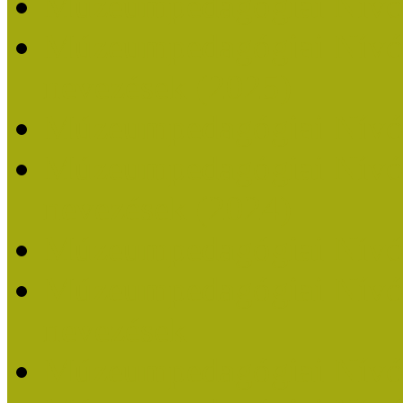
Múzeumpedagógiai Nívó
Múzeumpedagógiai Nívódí
nevezések (2025)
Múzeumpedagógiai Nívó
Múzeumpedagógiai Nívódí
nevezések (2024)
Múzeumpedagógiai Nívó
Múzeumpedagógiai Nívódí
nevezések
Múzeumpedagógiai Nívó