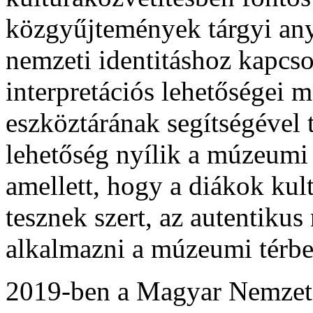
közgyűjtemények tárgyi anya
nemzeti identitáshoz kapcs
interpretációs lehetőségei 
eszköztárának segítségével
lehetőség nyílik a múzeumi 
amellett, hogy a diákok kult
tesznek szert, az autentikus
alkalmazni a múzeumi térbe
2019-ben a Magyar Nemzet