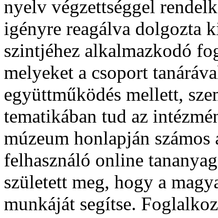
nyelv végzettséggel rende
igényre reagálva dolgozta ki
szintjéhez alkalmazkodó fog
melyeket a csoport tanáráva
együttműködés mellett, sze
tematikában tud az intézmé
múzeum honlapján számos 
felhasználó online tananyag i
született meg, hogy a magy
munkáját segítse. Foglalkoz