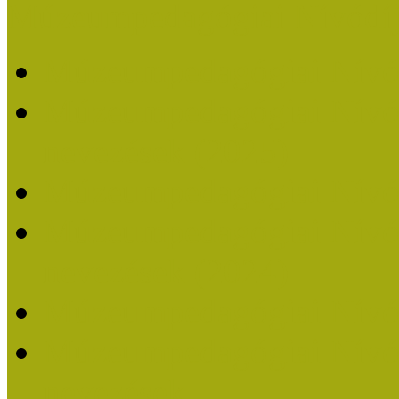
Múzeumpedagógiai Nívódí
Múzeumpedagógiai Nívó
Múzeumpedagógiai Nívódí
nevezések (2025)
Múzeumpedagógiai Nívó
Múzeumpedagógiai Nívódí
nevezések (2024)
Múzeumpedagógiai Nívó
Múzeumpedagógiai Nívódí
nevezések