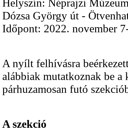
Helyszín: Néprajzi Múzeum
Dózsa György út - Ötvenhat
Időpont: 2022. november 7
A nyílt felhívásra beérkezet
alábbiak mutatkoznak be a 
párhuzamosan futó szekció
A szekció