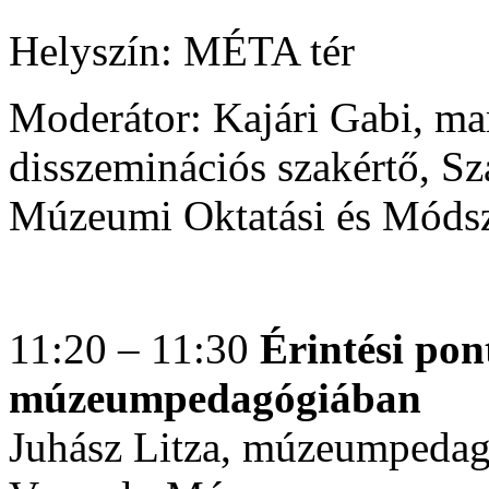
Helyszín: MÉTA tér
Moderátor: Kajári Gabi, ma
disszeminációs szakértő, S
Múzeumi Oktatási és Módsz
11:20 – 11:30
Érintési pon
múzeumpedagógiában
Juhász Litza, múzeumpeda