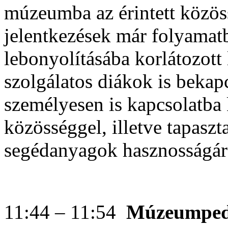
múzeumba az érintett közöss
jelentkezések már folyama
lebonyolításába korlátozott
szolgálatos diákok is bekap
személyesen is kapcsolatba 
közösséggel, illetve tapaszt
segédanyagok hasznosságár
11:44 – 11:54
Múzeumpedag