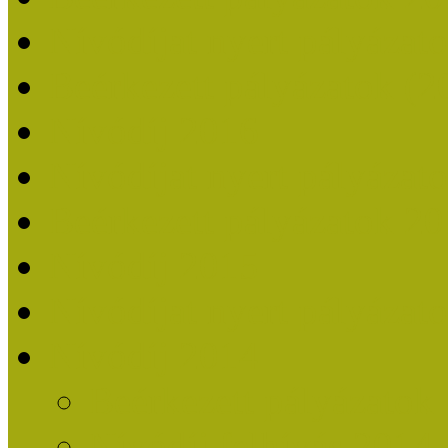
Nívódíjat nyert pályázat
Beérkezett pályázatok (2
Nívódíj 2016
Nívódíjat nyert pályázat
Beérkezett pályázatok 2
Nívódíj 2015
Nívódíjat nyert pályázat
Nívódíj 2014
Beérkezett pályázatok
Nívódíj felhívás 2014