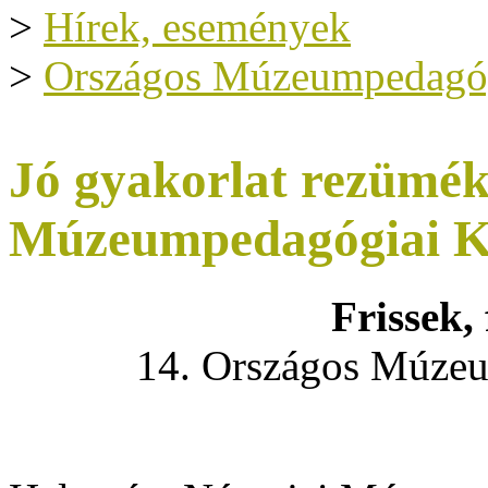
>
Hírek, események
>
Országos Múzeumpedagóg
Jó gyakorlat rezümék
Múzeumpedagógiai K
Frissek, 
14. Országos Múzeu