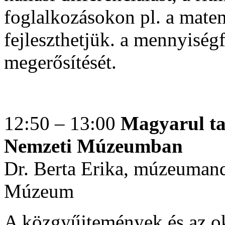
foglalkozásokon pl. a matem
fejleszthetjük. a mennyiség
megerősítését.
12:50 – 13:00
Magyarul ta
Nemzeti Múzeumban
Dr. Berta Erika, múzeuman
Múzeum
A közgyűjtemények és az ok