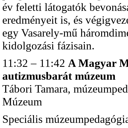
év feletti látogatók bevonás
eredményeit is, és végigvez
egy Vasarely-mű háromdime
kidolgozási fázisain.
11:32 – 11:42
A Magyar M
autizmusbarát múzeum
Tábori Tamara, múzeumped
Múzeum
Speciális múzeumpedagógiai 