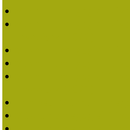
Múzeumpedagógiai Nívó
Múzeumpedagógiai Nívódí
nevezések (2022)
Múzeumpedagógiai Nívó
Múzeumpedagógiai Nívód
Múzeumpedagógiai Nívódí
nevezések (2021)
Felhívás: Múzeumpedagó
Múzeumpedagógiai Nívód
Múzeumpedagógiai Nívódí