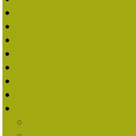
Nívódíjat nyert pályázat
Beérkezett pályázatok (2
Nívódíj 2016
Nívódíjat nyert pályázat
Beérkezett pályázatok 2
Nívódíj 2015
Nívódíjat nyert pályázat
Nívódíj 2014
Beérkezett pályázatok
Nívódíj felhívás 2014