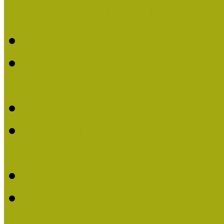
Múzeumpedagógiai Nívódí
Múzeumpedagógiai Nívó
Múzeumpedagógiai Nívódí
nevezések (2025)
Múzeumpedagógiai Nívó
Múzeumpedagógiai Nívódí
nevezések (2024)
Múzeumpedagógiai Nívó
Múzeumpedagógiai Nívódí
nevezések