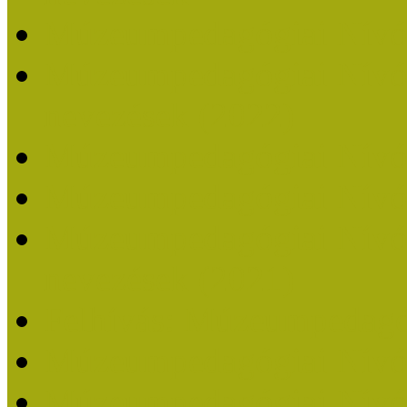
Múzeumpedagógiai Nívó
Múzeumpedagógiai Nívódí
nevezések (2022)
Múzeumpedagógiai Nívó
Múzeumpedagógiai Nívód
Múzeumpedagógiai Nívódí
nevezések (2021)
Felhívás: Múzeumpedagó
Múzeumpedagógiai Nívód
Múzeumpedagógiai Nívódí