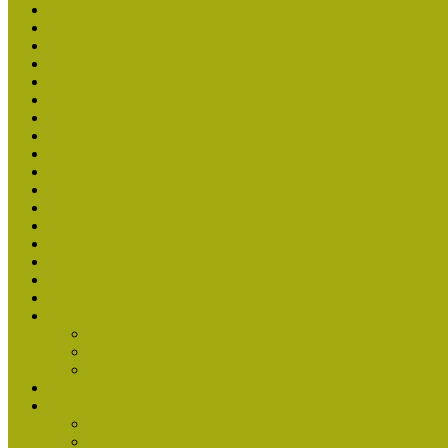
Múzeumpedagógiai Nívódíj 2020 - nyertesek
Múzeumpedagógiai Nívódíj felhívásra beérkezett nevezések (2
Múzeumpedagógiai Nívódíj 2020
Nívódíjat nyertek 2019-ben
Múzeumpedagógiai Nívódíj felhívásra beérkezett nevezések (2
Nívódíj 2019
Nívódíj 2018
Beérkezett pályázatok 2018
Nívódíj 2017
Beérkezett pályázatok 2017
Nívódíjat nyert pályázatok 2016-ban
Beérkezett pályázatok (2016)
Nívódíj 2016
Nívódíjat nyert pályázatok 2015-ben
Beérkezett pályázatok 2015
Nívódíj 2015
Nívódíjat nyert pályázatok 2014-ben
Nívódíj 2014
Beérkezett pályázatok
Nívódíj felhívás 2014
Múzeumpedagógiai Nívódíj Adatlap
Nívódíjat nyert pályázatok 2013-ban
Nívódíj 2013
Beérkezett pályázatok
Nívódíj Felhívás 2013