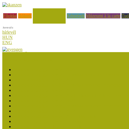
Hírek, események
Főoldal
Rólunk
Képzések
Múzeumi à la carte
Tud
hírlevél
HUN
ENG
Múzeumok Őszi Fesztiválja
Múzeumpedagógiai Nívódíj
Múzeumpedagógiai Nívódíj 2026
Múzeumpedagógiai Nívódíj felhívásra beérkezett nevezések (2
Múzeumpedagógiai Nívódíj 2025
Múzeumpedagógiai Nívódíj felhívásra beérkezett nevezések (2
Múzeumpedagógiai Nívódíj 2024
Múzeumpedagógiai Nívódíj 2023 felhívásra beérkezett nevezé
Múzeumpedagógiai Nívódíj 2023
Múzeumpedagógiai Nívódíj felhívásra beérkezett nevezések (2
Múzeumpedagógiai Nívódíj 2022
Múzeumpedagógiai Nívódíj 2021 - nyertesek
Múzeumpedagógiai Nívódíj felhívásra beérkezett nevezések (2
Felhívás: Múzeumpedagógiai Nívódíj 2021