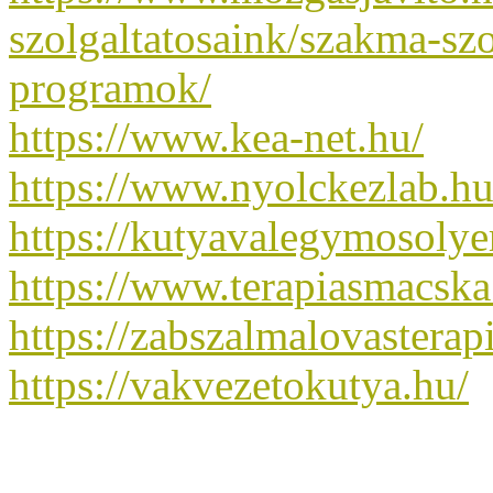
szolgaltatosaink/szakma-szo
programok/
https://www.kea-net.hu/
https://www.nyolckezlab.hu
https://kutyavalegymosolyer
https://www.terapiasmacska
https://zabszalmalovasterap
https://vakvezetokutya.hu/