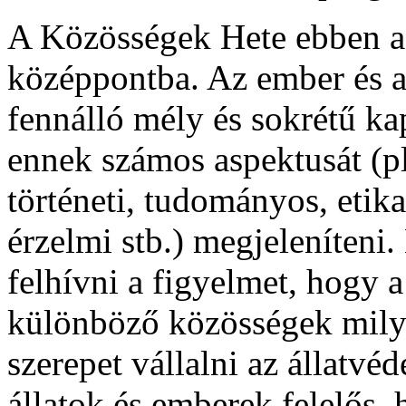
A Közösségek Hete ebben az 
középpontba. Az ember és az
fennálló mély és sokrétű ka
ennek számos aspektusát (pl
történeti, tudományos, etik
érzelmi stb.) megjeleníteni.
felhívni a figyelmet, hogy a
különböző közösségek mily
szerepet vállalni az állatvé
állatok és emberek felelős,