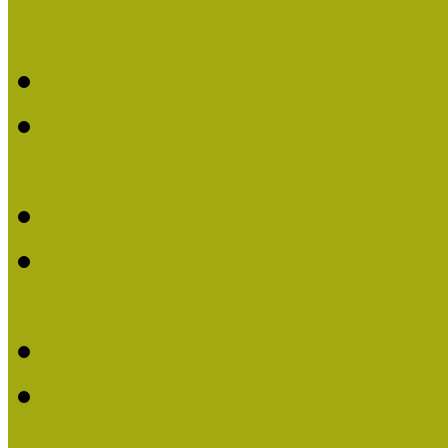
Múzeumpedagógiai Nívódí
Múzeumpedagógiai Nívó
Múzeumpedagógiai Nívódí
nevezések (2025)
Múzeumpedagógiai Nívó
Múzeumpedagógiai Nívódí
nevezések (2024)
Múzeumpedagógiai Nívó
Múzeumpedagógiai Nívódí
nevezések