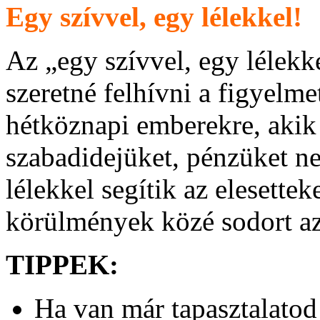
Egy szívvel, egy lélekkel!
Az „egy szívvel, egy lélekk
szeretné felhívni a figyelme
hétköznapi emberekre, akik
szabadidejüket, pénzüket ne
lélekkel segítik az elesettek
körülmények közé sodort az 
TIPPEK:
Ha van már tapasztalato