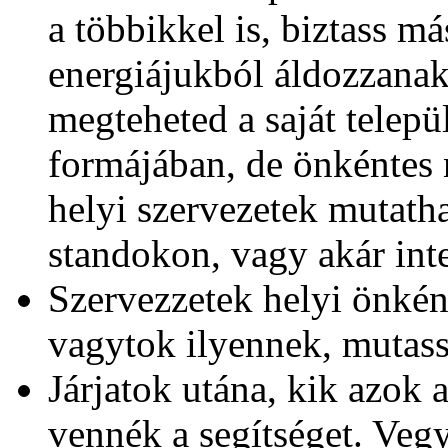
a többikkel is, biztass m
energiájukból áldozzanak
megteheted a saját telep
formájában, de önkéntes n
helyi szervezetek mutath
standokon, vagy akár int
Szervezzetek helyi önként
vagytok ilyennek, mutass
Járjatok utána, kik azok 
vennék a segítséget. Vegy