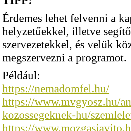
TIPP:
Érdemes lehet felvenni a ka
helyzetűekkel, illetve segít
szervezetekkel, és velük kö
megszervezni a programot.
Például:
https://nemadomfel.hu/
https://www.mvgyosz.hu/am
kozossegeknek-hu/szemlele
https://www.mozgasjavito.