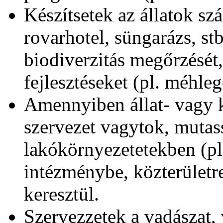
Készítsetek az állatok s
rovarhotel, süngarázs, stb
biodiverzitás megőrzését, 
fejlesztéseket (pl. méhleg
Amennyiben állat- vagy 
szervezet vagytok, muta
lakókörnyezetetekben (pl.
intézménybe, közterületr
keresztül.
Szervezzetek a vadászat