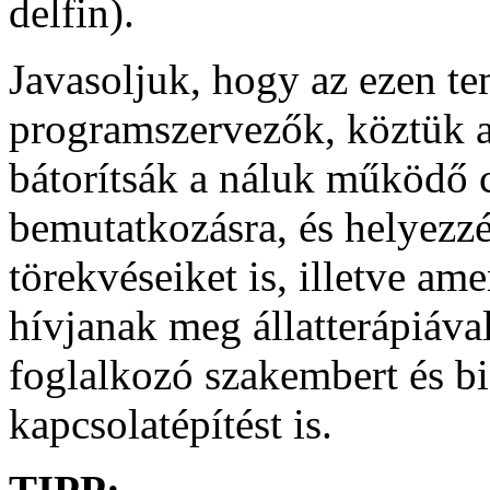
delfin).
Javasoljuk, hogy az ezen t
programszervezők, köztük a
bátorítsák a náluk működő 
bemutatkozásra, és helyezzé
törekvéseiket is, illetve am
hívjanak meg állatterápiával
foglalkozó szakembert és biz
kapcsolatépítést is.