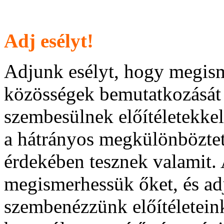
Adj esélyt!
Adjunk esélyt, hogy megis
közösségek bemutatkozását 
szembesülnek előítéletekkel
a hátrányos megkülönbözteté
érdekében tesznek valamit.
megismerhessük őket, és ad
szembenézzünk előítéleteink