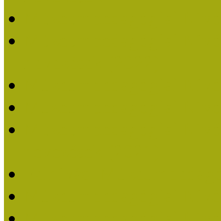
Múzeumpedagógiai Nívó
Múzeumpedagógiai Nívódí
nevezések (2022)
Múzeumpedagógiai Nívó
Múzeumpedagógiai Nívód
Múzeumpedagógiai Nívódí
nevezések (2021)
Felhívás: Múzeumpedagó
Múzeumpedagógiai Nívód
Múzeumpedagógiai Nívódí