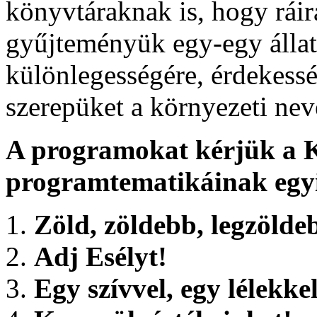
könyvtáraknak is, hogy ráir
gyűjteményük egy-egy álla
különlegességére, érdekessé
szerepüket a környezeti neve
A programokat kérjük a K
programtematikáinak egyi
Zöld, zöldebb, legzölde
Adj Esélyt!
Egy szívvel, egy lélekkel