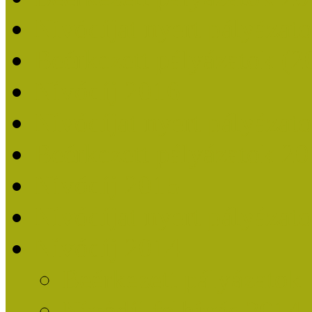
Nívódíjat nyert pályázat
Beérkezett pályázatok (2
Nívódíj 2016
Nívódíjat nyert pályázat
Beérkezett pályázatok 2
Nívódíj 2015
Nívódíjat nyert pályázat
Nívódíj 2014
Beérkezett pályázatok
Nívódíj felhívás 2014