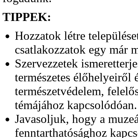
TIPPEK:
Hozzatok létre település
csatlakozzatok egy már 
Szervezzetek ismeretterj
természetes élőhelyeiről és
természetvédelem, felelős 
témájához kapcsolódóan.
Javasoljuk, hogy a muzeá
fenntarthatósághoz kapc