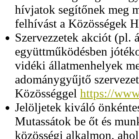
hívjatok segítőnek meg m
felhívást a Közösségek H
Szervezzetek akciót (pl. á
együttműködésben jótékon
vidéki állatmenhelyek me
adománygyűjtő szervezet
Közösséggel
https://www
Jelöljetek kiváló önkénte
Mutassátok be őt és mun
közösségi alkalmon, ahol