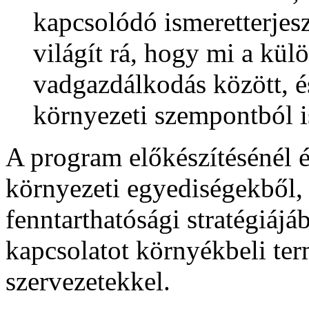
kapcsolódó ismeretterjes
világít rá, hogy mi a kül
vadgazdálkodás között, é
környezeti szempontból i
A program előkészítésénél é
környezeti egyediségekből, 
fenntarthatósági stratégiájáb
kapcsolatot környékbeli ter
szervezetekkel.