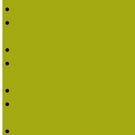
Múzeumpedagógiai Nívó
Múzeumpedagógiai Nívódí
nevezések (2025)
Múzeumpedagógiai Nívó
Múzeumpedagógiai Nívódí
nevezések (2024)
Múzeumpedagógiai Nívó
Múzeumpedagógiai Nívódí
nevezések
Múzeumpedagógiai Nívó