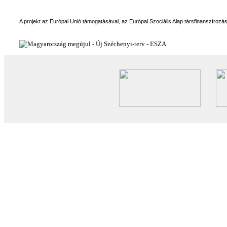
A projekt az Európai Unió támogatásával, az Európai Szociális Alap társfinanszírozá