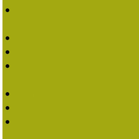
Múzeumpedagógiai Nívódí
nevezések (2022)
Múzeumpedagógiai Nívó
Múzeumpedagógiai Nívód
Múzeumpedagógiai Nívódí
nevezések (2021)
Felhívás: Múzeumpedagó
Múzeumpedagógiai Nívód
Múzeumpedagógiai Nívódí
nevezések (2020)