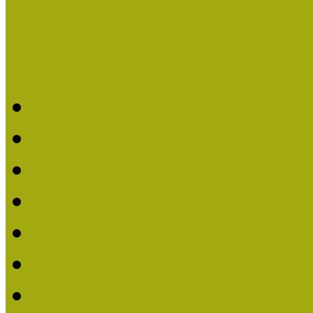
Legfrissebb hírek
Aktuális cikkek
Hírlevél
2026. évi MOKK hírleve
2025. évi MOKK hírleve
2024. évi MOKK hírleve
2023. évi MOKK hírleve
2022. évi MOKK hírleve
2021. évi MOKK Hírleve
2020. évi MOKK Hírleve