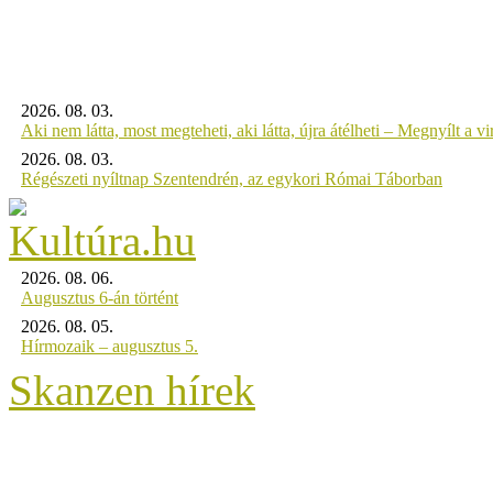
2026. 08. 03.
Aki nem látta, most megteheti, aki látta, újra átélheti – Megnyílt a virt
2026. 08. 03.
Régészeti nyíltnap Szentendrén, az egykori Római Táborban
2026. 08. 06.
Augusztus 6-án történt
2026. 08. 05.
Hírmozaik – augusztus 5.
Skanzen hírek