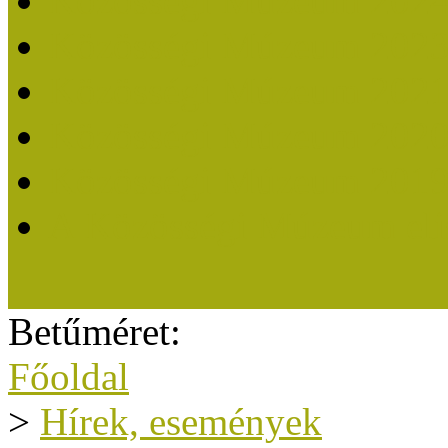
Közösségi Múzeum 202
Közösségi Múzeum 202
Közösségi Múzeum 202
Közösségi Múzeum 202
Közösségi Múzeum 201
A Közösségi Múzeum eli
Betűméret:
Főoldal
>
Hírek, események