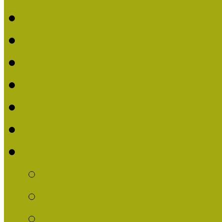
Beérkezett pályázatok (2
Nívódíj 2016
Nívódíjat nyert pályázat
Beérkezett pályázatok 2
Nívódíj 2015
Nívódíjat nyert pályázat
Nívódíj 2014
Beérkezett pályázatok
Nívódíj felhívás 2014
Múzeumpedagógiai Nív