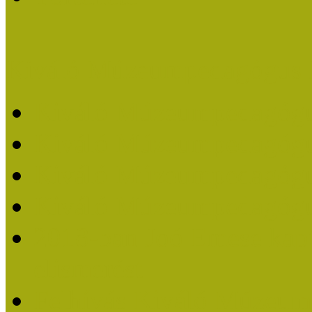
Kiváló Múzeumpedagógus 
Kiváló Múzeumpedagóg
Kiváló Múzeumpedagóg
Kiváló Múzeumpedagógu
Kiváló Múzeumpedagógu
2018-ban Joó Emese kap
elismerést
Felhívás Kiváló Múzeum