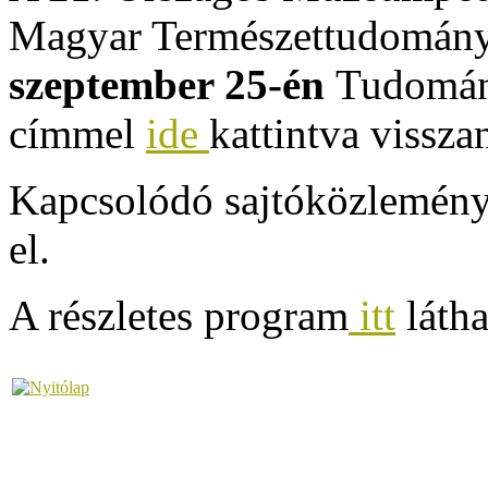
Magyar Természettudomán
szeptember 25-én
Tudomány
címmel
ide
kattintva vissz
Kapcsolódó sajtóközlemény
el.
A részletes program
itt
látha