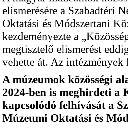
elismerésére a Szabadtéri
Oktatási és Módszertani 
kezdeményezte a „Közösség
megtisztelő elismerést eddi
vehette át. Az intézmények 
A múzeumok közösségi al
2024-ben is meghirdeti a
kapcsolódó felhívását a 
Múzeumi Oktatási és Mó