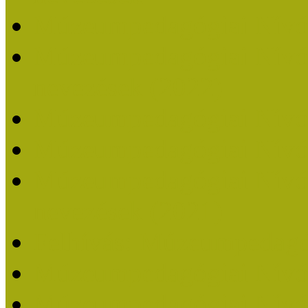
Múzeumpedagógiai Nívó
Múzeumpedagógiai Nívódí
nevezések (2022)
Múzeumpedagógiai Nívó
Múzeumpedagógiai Nívód
Múzeumpedagógiai Nívódí
nevezések (2021)
Felhívás: Múzeumpedagó
Múzeumpedagógiai Nívód
Múzeumpedagógiai Nívódí