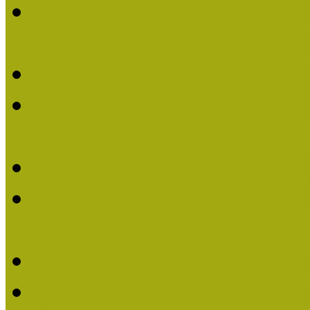
Lengyelné Kurucz Katali
Múzeumpedagógiai Életm
Felhívás: Múzeumpedagó
Kustánné Hegyi Füstös I
Életműdíjat 2019-ben
Felhívás Múzeumpedagóg
Gratulálunk Káldy Mári
Életműdíjhoz!
Múzeumpedagógiai Élet
2015-ben Lovas Márta k