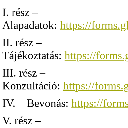
I. rész –
Alapadatok:
https://form
II. rész –
Tájékoztatás:
https://form
III. rész –
Konzultáció:
https://form
IV. – Bevonás:
https://for
V. rész –