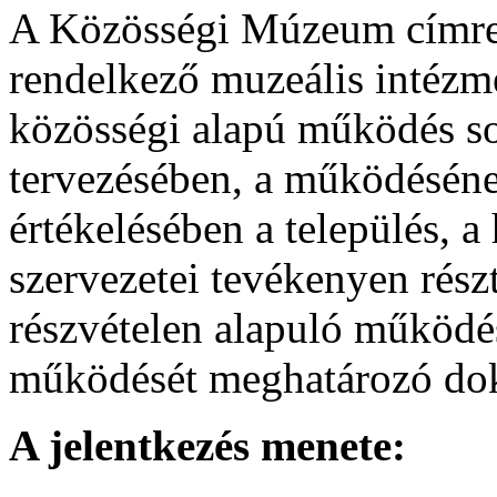
A Közösségi Múzeum címre
rendelkező muzeális intézm
közösségi alapú működés s
tervezésében, a működéséne
értékelésében a település, a 
szervezetei tevékenyen rész
részvételen alapuló működé
működését meghatározó do
A jelentkezés menete: