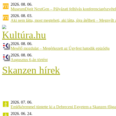
2026. 08. 06.
MuseumDigit NextGen – Pályázati felhívás konferenciarészvétel
2026. 08. 03.
Aki nem látta, most megteheti, aki látta, újra átélheti – Megnyílt a 
2026. 08. 06.
Mesélő mozdulat – Megérkezett az Úgyfest hatodik epizódja
2026. 08. 06.
Augusztus 6-án történt
Skanzen hírek
2026. 07. 06.
Emlékéremmel tüntette ki a Debreceni Egyetem a Skanzen főiga
2026. 06. 24.