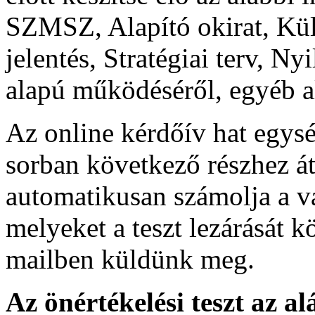
SZMSZ, Alapító okirat, Kül
jelentés, Stratégiai terv, 
alapú működéséről, egyéb 
Az online kérdőív hat egysé
sorban következő részhez át
automatikusan számolja a vá
melyeket a teszt lezárását k
mailben küldünk meg.
Az önértékelési teszt az al