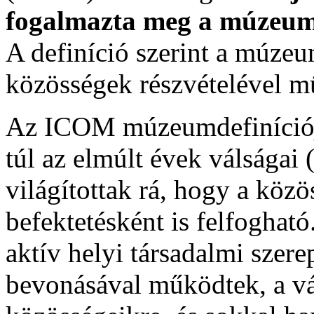
fogalmazta meg a múzeum
A definíció szerint a múzeu
közösségek részvételével 
Az ICOM múzeumdefiníciój
túl az elmúlt évek válságai 
világítottak rá, hogy a köz
befektetésként is felfogh
aktív helyi társadalmi szer
bevonásával működtek, a vál