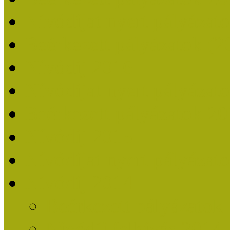
Nívódíjat nyert pályázat
Beérkezett pályázatok (2
Nívódíj 2016
Nívódíjat nyert pályázat
Beérkezett pályázatok 2
Nívódíj 2015
Nívódíjat nyert pályázat
Nívódíj 2014
Beérkezett pályázatok
Nívódíj felhívás 2014