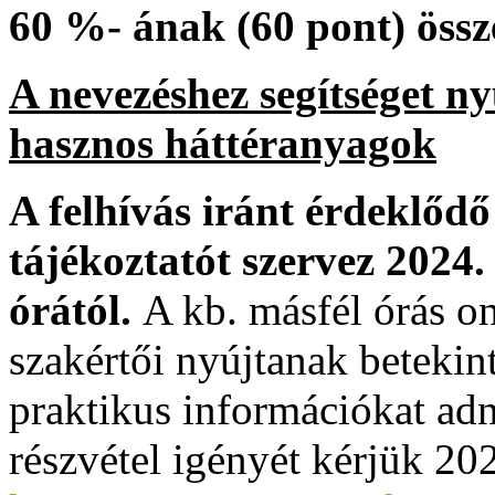
60 %- ának (60 pont) össz
A nevezéshez segítséget ny
hasznos háttéranyagok
A felhívás iránt érdekl
tájékoztatót szervez 2024.
órától.
A kb. másfél órás o
szakértői nyújtanak betekin
praktikus információkat adn
részvétel igényét kérjük 202