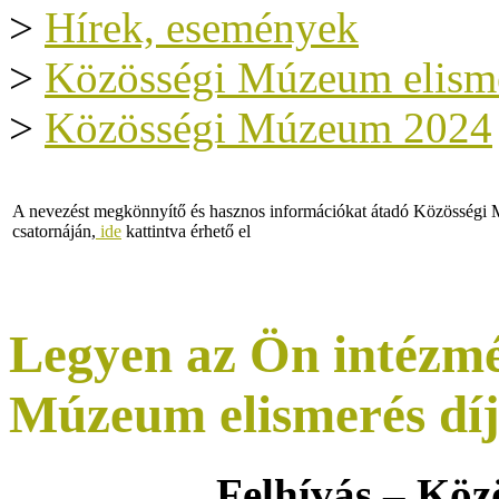
>
Hírek, események
>
Közösségi Múzeum elism
>
Közösségi Múzeum 2024
A nevezést megkönnyítő és hasznos információkat átadó Közösség
csatornáján,
ide
kattintva érhető el
Legyen az Ön intézmé
Múzeum elismerés díja
Felhívás – Kö