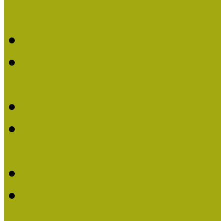
Múzeumpedagógiai Nívódí
Múzeumpedagógiai Nívó
Múzeumpedagógiai Nívódí
nevezések (2025)
Múzeumpedagógiai Nívó
Múzeumpedagógiai Nívódí
nevezések (2024)
Múzeumpedagógiai Nívó
Múzeumpedagógiai Nívódí
nevezések