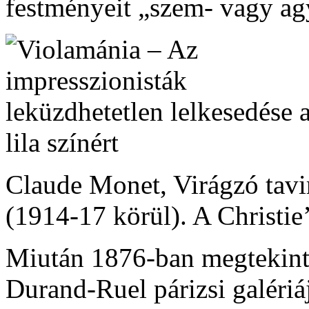
festményeit „szem- vagy agy
Claude Monet, Virágzó tavi
(1914-17 körül). A Christie
Miután 1876-ban megtekinte
Durand-Ruel párizsi galériá