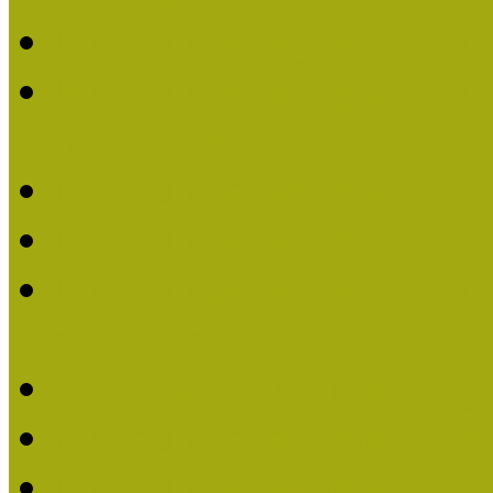
Múzeumpedagógiai Nívó
Múzeumpedagógiai Nívódí
nevezések (2022)
Múzeumpedagógiai Nívó
Múzeumpedagógiai Nívód
Múzeumpedagógiai Nívódí
nevezések (2021)
Felhívás: Múzeumpedagó
Múzeumpedagógiai Nívód
Múzeumpedagógiai Nívódí