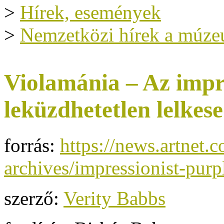
>
Hírek, események
>
Nemzetközi hírek a múze
Violamánia – Az impr
leküzdhetetlen lelkesed
forrás:
https://news.artnet.
archives/impressionist-purp
szerző:
Verity Babbs