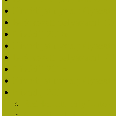
Nívódíjat nyert pályázat
Beérkezett pályázatok (2
Nívódíj 2016
Nívódíjat nyert pályázat
Beérkezett pályázatok 2
Nívódíj 2015
Nívódíjat nyert pályázat
Nívódíj 2014
Beérkezett pályázatok
Nívódíj felhívás 2014