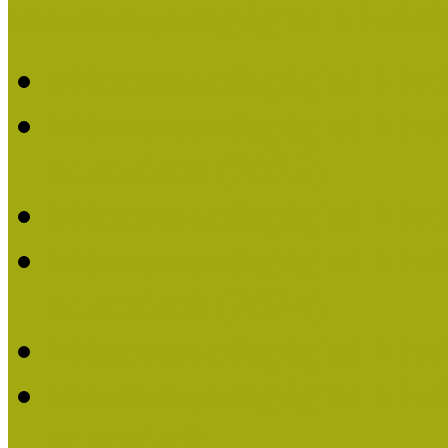
Múzeumpedagógiai Nívódí
Múzeumpedagógiai Nívó
Múzeumpedagógiai Nívódí
nevezések (2025)
Múzeumpedagógiai Nívó
Múzeumpedagógiai Nívódí
nevezések (2024)
Múzeumpedagógiai Nívó
Múzeumpedagógiai Nívódí
nevezések