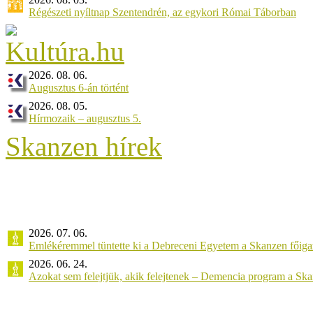
Régészeti nyíltnap Szentendrén, az egykori Római Táborban
2026. 08. 06.
Augusztus 6-án történt
2026. 08. 05.
Hírmozaik – augusztus 5.
Skanzen hírek
2026. 07. 06.
Emlékéremmel tüntette ki a Debreceni Egyetem a Skanzen főiga
2026. 06. 24.
Azokat sem felejtjük, akik felejtenek – Demencia program a Sk