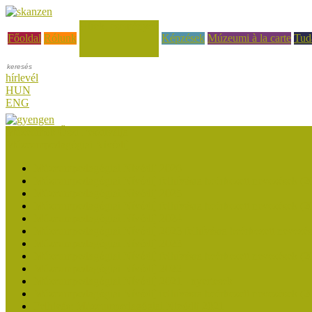
Hírek, események
Főoldal
Rólunk
Képzések
Múzeumi à la carte
Tud
hírlevél
HUN
ENG
Múzeumok Őszi Fesztiválja
Múzeumpedagógiai Nívódíj
Múzeumpedagógiai Nívódíj 2026
Múzeumpedagógiai Nívódíj felhívásra beérkezett nevezések (2
Múzeumpedagógiai Nívódíj 2025
Múzeumpedagógiai Nívódíj felhívásra beérkezett nevezések (2
Múzeumpedagógiai Nívódíj 2024
Múzeumpedagógiai Nívódíj 2023 felhívásra beérkezett nevezé
Múzeumpedagógiai Nívódíj 2023
Múzeumpedagógiai Nívódíj felhívásra beérkezett nevezések (2
Múzeumpedagógiai Nívódíj 2022
Múzeumpedagógiai Nívódíj 2021 - nyertesek
Múzeumpedagógiai Nívódíj felhívásra beérkezett nevezések (2
Felhívás: Múzeumpedagógiai Nívódíj 2021