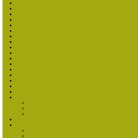
Múzeumpedagógiai Nívódíj 2020 - nyertesek
Múzeumpedagógiai Nívódíj felhívásra beérkezett nevezések (2
Múzeumpedagógiai Nívódíj 2020
Nívódíjat nyertek 2019-ben
Múzeumpedagógiai Nívódíj felhívásra beérkezett nevezések (2
Nívódíj 2019
Nívódíj 2018
Beérkezett pályázatok 2018
Nívódíj 2017
Beérkezett pályázatok 2017
Nívódíjat nyert pályázatok 2016-ban
Beérkezett pályázatok (2016)
Nívódíj 2016
Nívódíjat nyert pályázatok 2015-ben
Beérkezett pályázatok 2015
Nívódíj 2015
Nívódíjat nyert pályázatok 2014-ben
Nívódíj 2014
Beérkezett pályázatok
Nívódíj felhívás 2014
Múzeumpedagógiai Nívódíj Adatlap
Nívódíjat nyert pályázatok 2013-ban
Nívódíj 2013
Beérkezett pályázatok
Nívódíj Felhívás 2013