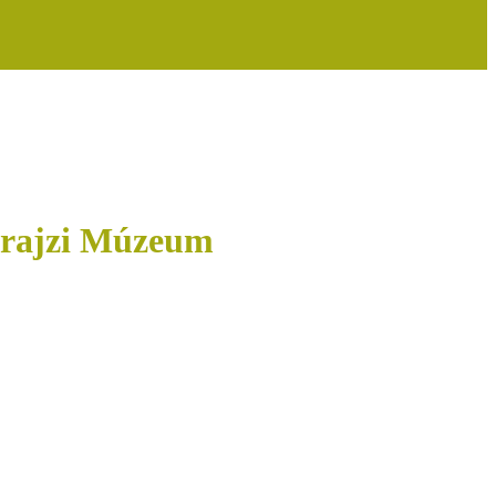
drajzi Múzeum