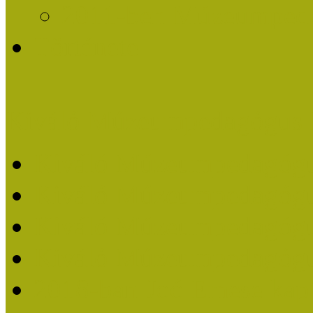
2011-ben Múzeumpedag
Története
Kiváló Múzeumpedagógus 
Kiváló Múzeumpedagóg
Kiváló Múzeumpedagóg
Kiváló Múzeumpedagógu
Kiváló Múzeumpedagógu
2018-ban Joó Emese kap