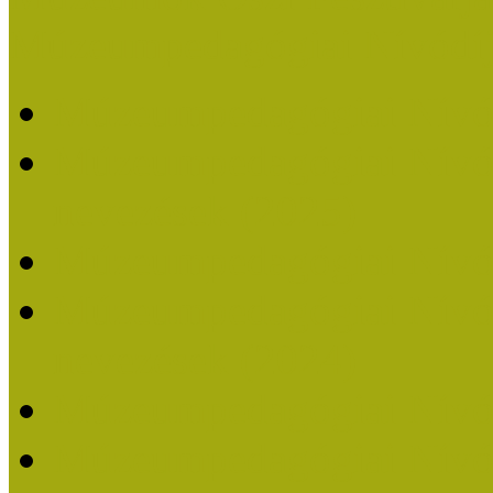
Múzeumpedagógiai Nívódí
Múzeumpedagógiai Nívó
Múzeumpedagógiai Nívódí
nevezések (2025)
Múzeumpedagógiai Nívó
Múzeumpedagógiai Nívódí
nevezések (2024)
Múzeumpedagógiai Nívó
Múzeumpedagógiai Nívódí