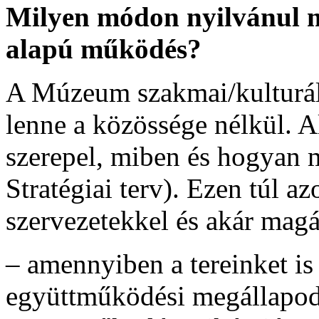
Milyen módon nyilvánul 
alapú működés?
A Múzeum szakmai/kulturáli
lenne a közössége nélkül.
szerepel, miben és hogya
Stratégiai terv). Ezen túl a
szervezetekkel és akár ma
– amennyiben a tereinket is 
együttműködési megállapod