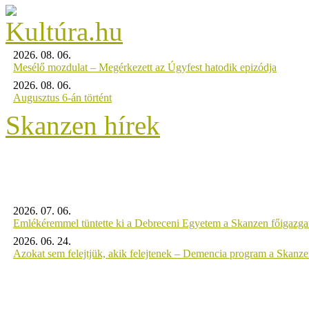
2026. 08. 06.
Mesélő mozdulat – Megérkezett az Úgyfest hatodik epizódja
2026. 08. 06.
Augusztus 6-án történt
Skanzen hírek
2026. 07. 06.
Emlékéremmel tüntette ki a Debreceni Egyetem a Skanzen főigazgat
2026. 06. 24.
Azokat sem felejtjük, akik felejtenek – Demencia program a Skanz