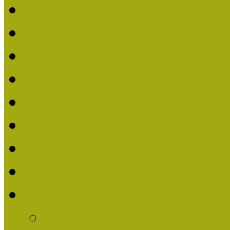
Beérkezett pályázatok 2
Nívódíjat nyert pályázat
Beérkezett pályázatok (2
Nívódíj 2016
Nívódíjat nyert pályázat
Beérkezett pályázatok 2
Nívódíj 2015
Nívódíjat nyert pályázat
Nívódíj 2014
Beérkezett pályázatok