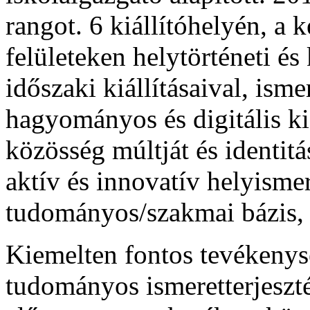
rangot. 6 kiállítóhelyén, a k
felületeken helytörténeti é
időszaki kiállításaival, ismer
hagyományos és digitális ki
közösség múltját és identitá
aktív és innovatív helyismer
tudományos/szakmai bázis,
Kiemelten fontos tevékeny
tudományos ismeretterjeszt