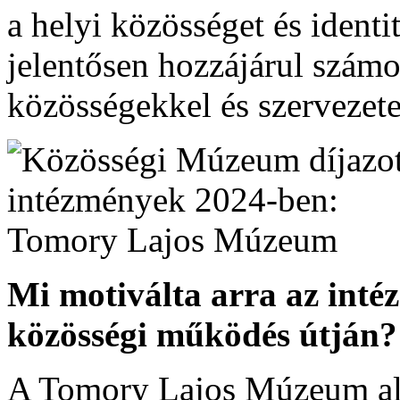
a helyi közösséget és ident
jelentősen hozzájárul számo
közösségekkel és szervezet
Mi motiválta arra az inté
közösségi működés útján
A Tomory Lajos Múzeum ala