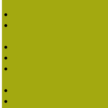
nevezések
Múzeumpedagógiai Nívó
Múzeumpedagógiai Nívódí
nevezések (2022)
Múzeumpedagógiai Nívó
Múzeumpedagógiai Nívód
Múzeumpedagógiai Nívódí
nevezések (2021)
Felhívás: Múzeumpedagó
Múzeumpedagógiai Nívód