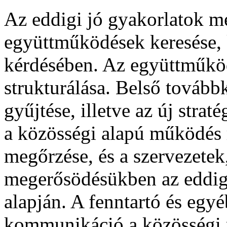
Az eddigi jó gyakorlatok m
együttműködések keresése, 
kérdésében. Az együttműköd
strukturálása. Belső tovább
gyűjtése, illetve az új stra
a közösségi alapú működés r
megőrzése, és a szervezetek
megerősödésükben az eddig 
alapján. A fenntartó és egy
kommunikáció a közösségi 