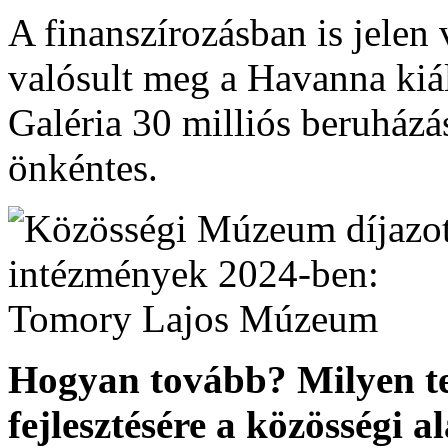
A finanszírozásban is jelen 
valósult meg a Havanna kiál
Galéria 30 milliós beruház
önkéntes.
Hogyan tovább? Milyen t
fejlesztésére a közösségi 