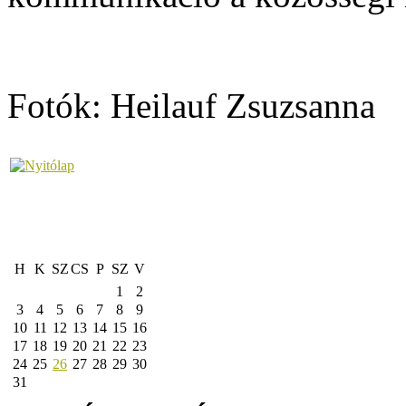
Fotók: Heilauf Zsuzsanna
H
K
SZ
CS
P
SZ
V
1
2
3
4
5
6
7
8
9
10
11
12
13
14
15
16
17
18
19
20
21
22
23
24
25
26
27
28
29
30
31