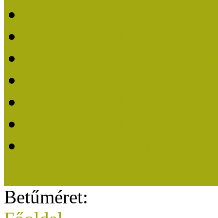
Közösségi Múzeum elisme
Közösségi Múzeum 202
Közösségi Múzeum 202
Közösségi Múzeum 202
Közösségi Múzeum 202
Közösségi Múzeum 201
A Közösségi Múzeum eli
Betűméret: