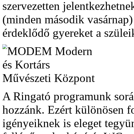
szervezetten jelentkezhetne
(minden második vasárnap)
érdeklődő gyereket a szülei
A Ringató programunk sorá
hozzánk. Ezért különösen fo
igényeiknek is eleget tegy