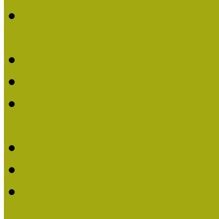
Múzeumpedagógiai Nívódí
nevezések (2022)
Múzeumpedagógiai Nívó
Múzeumpedagógiai Nívód
Múzeumpedagógiai Nívódí
nevezések (2021)
Felhívás: Múzeumpedagó
Múzeumpedagógiai Nívód
Múzeumpedagógiai Nívódí
nevezések (2020)