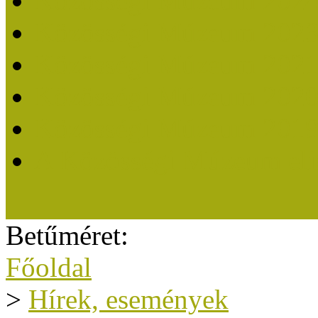
Közösségi Múzeum 202
Közösségi Múzeum 202
Közösségi Múzeum 202
Közösségi Múzeum 202
Közösségi Múzeum 201
A Közösségi Múzeum eli
Betűméret:
Főoldal
>
Hírek, események