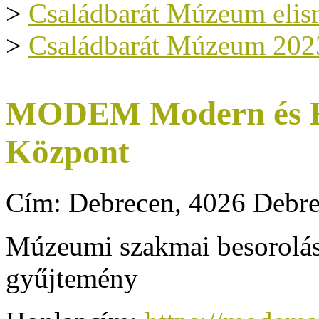
>
Családbarát Múzeum elis
>
Családbarát Múzeum 202
MODEM Modern és Ko
Központ
Cím: Debrecen, 4026 Debre
Múzeumi szakmai besorolás
gyűjtemény