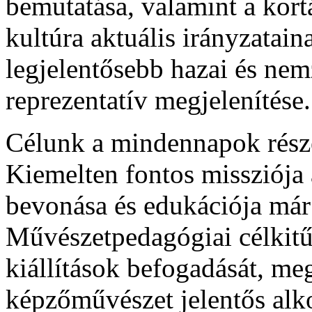
bemutatása, valamint a kort
kultúra aktuális irányzatain
legjelentősebb hazai és nem
reprezentatív megjelenítése.
Célunk a mindennapok rész
Kiemelten fontos missziója 
bevonása és edukációja már 
Művészetpedagógiai célkit
kiállítások befogadását, meg
képzőművészet jelentős alkot