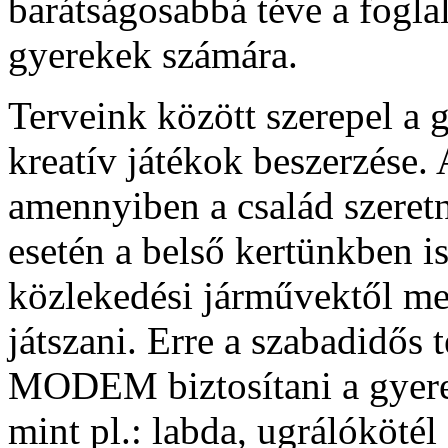
barátságosabbá téve a fogla
gyerekek számára.
Terveink között szerepel a g
kreatív játékok beszerzése. 
amennyiben a család szeretn
esetén a belső kertünkben is
közlekedési járművektől me
játszani. Erre a szabadidős 
MODEM biztosítani a gyere
mint pl.: labda, ugrálókötél 