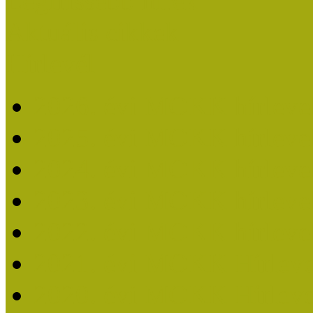
Legfrissebb hírek
Aktuális cikkek
Hírlevél
2026. évi MOKK hírleve
2025. évi MOKK hírleve
2024. évi MOKK hírleve
2023. évi MOKK hírleve
2022. évi MOKK hírleve
2021. évi MOKK Hírleve
2020. évi MOKK Hírleve