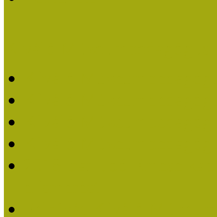
Kiváló Múzeumpedagógus 
Kiváló Múzeumpedagóg
Kiváló Múzeumpedagóg
Kiváló Múzeumpedagógu
Kiváló Múzeumpedagógu
2018-ban Joó Emese kap
elismerést
Felhívás Kiváló Múzeum