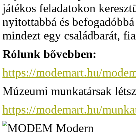
játékos feladatokon kereszt
nyitottabbá és befogadóbbá 
mindezt egy családbarát, fi
Rólunk bővebben:
https://modemart.hu/modem
Múzeumi munkatársak létsz
https://modemart.hu/munkat