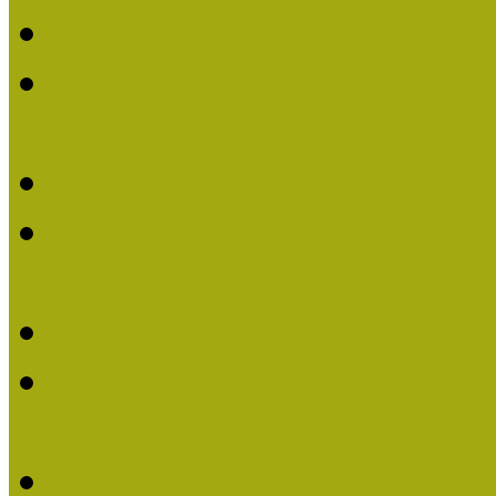
Múzeumpedagógiai Nívó
Múzeumpedagógiai Nívódí
nevezések (2025)
Múzeumpedagógiai Nívó
Múzeumpedagógiai Nívódí
nevezések (2024)
Múzeumpedagógiai Nívó
Múzeumpedagógiai Nívódí
nevezések
Múzeumpedagógiai Nívó