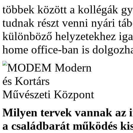
többek között a kollégák 
tudnak részt venni nyári t
különböző helyzetekhez iga
home office-ban is dolgozh
Milyen tervek vannak az i
a családbarát működés kis