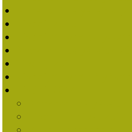
Beérkezett pályázatok (2
Nívódíj 2016
Nívódíjat nyert pályázat
Beérkezett pályázatok 2
Nívódíj 2015
Nívódíjat nyert pályázat
Nívódíj 2014
Beérkezett pályázatok
Nívódíj felhívás 2014
Múzeumpedagógiai Nív