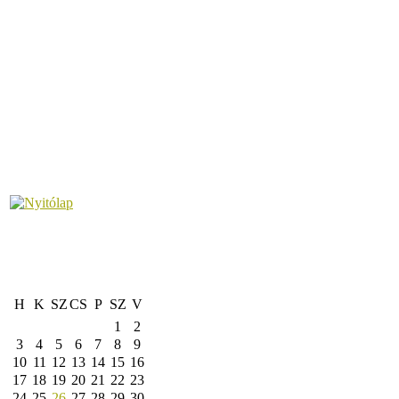
H
K
SZ
CS
P
SZ
V
1
2
3
4
5
6
7
8
9
10
11
12
13
14
15
16
17
18
19
20
21
22
23
24
25
26
27
28
29
30