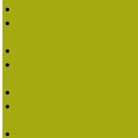
Múzeumpedagógiai Nívó
Múzeumpedagógiai Nívódí
nevezések (2025)
Múzeumpedagógiai Nívó
Múzeumpedagógiai Nívódí
nevezések (2024)
Múzeumpedagógiai Nívó
Múzeumpedagógiai Nívódí
nevezések
Múzeumpedagógiai Nívó