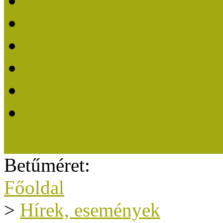
Közösségi Múzeum 202
Közösségi Múzeum 202
Közösségi Múzeum 202
Közösségi Múzeum 202
Közösségi Múzeum 201
A Közösségi Múzeum eli
Betűméret:
Főoldal
>
Hírek, események