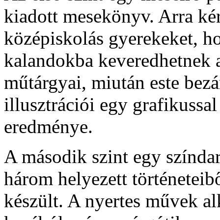
kiadott mesekönyv. Arra kért
középiskolás gyerekeket, ho
kalandokba keveredhetnek a
műtárgyai, miután este bezá
illusztrációi egy grafikuss
eredménye.
A második szint egy színda
három helyezett történeteib
készült. A nyertes művek 