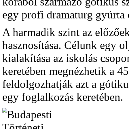
korából származó gótikus sz
egy profi dramaturg gyúrta 
A harmadik szint az előző
hasznosítása. Célunk egy 
kialakítása az iskolás csop
keretében megnézhetik a 45
feldolgozhatják azt a gótik
egy foglalkozás keretében.