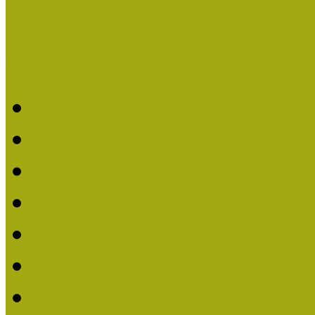
Legfrissebb hírek
Aktuális cikkek
Hírlevél
2026. évi MOKK hírleve
2025. évi MOKK hírleve
2024. évi MOKK hírleve
2023. évi MOKK hírleve
2022. évi MOKK hírleve
2021. évi MOKK Hírleve
2020. évi MOKK Hírleve