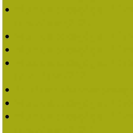
Múzeumpedagógiai Nívódí
nevezések (2022)
Múzeumpedagógiai Nívó
Múzeumpedagógiai Nívód
Múzeumpedagógiai Nívódí
nevezések (2021)
Felhívás: Múzeumpedagó
Múzeumpedagógiai Nívód
Múzeumpedagógiai Nívódí
nevezések (2020)