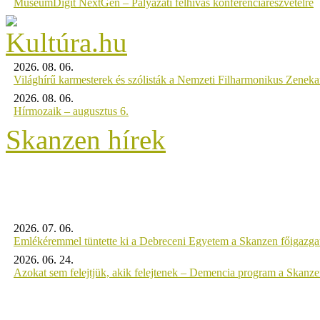
MuseumDigit NextGen – Pályázati felhívás konferenciarészvételre
2026. 08. 06.
Világhírű karmesterek és szólisták a Nemzeti Filharmonikus Zenek
2026. 08. 06.
Hírmozaik – augusztus 6.
Skanzen hírek
2026. 07. 06.
Emlékéremmel tüntette ki a Debreceni Egyetem a Skanzen főigazgat
2026. 06. 24.
Azokat sem felejtjük, akik felejtenek – Demencia program a Skanz