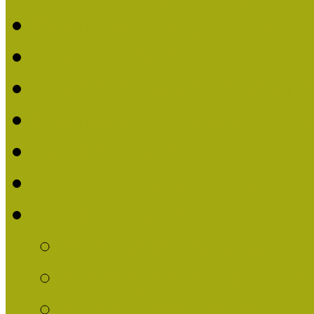
Beérkezett pályázatok (2
Nívódíj 2016
Nívódíjat nyert pályázat
Beérkezett pályázatok 2
Nívódíj 2015
Nívódíjat nyert pályázat
Nívódíj 2014
Beérkezett pályázatok
Nívódíj felhívás 2014
Múzeumpedagógiai Nív