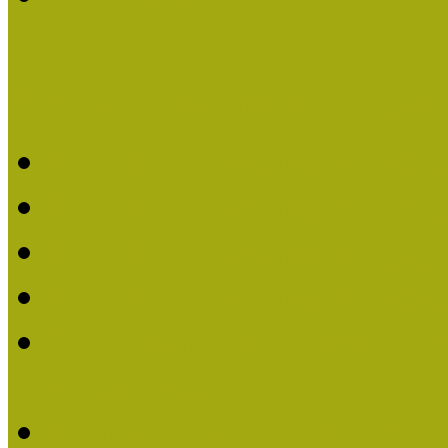
Kiváló Múzeumpedagógus 
Kiváló Múzeumpedagóg
Kiváló Múzeumpedagóg
Kiváló Múzeumpedagógu
Kiváló Múzeumpedagógu
2018-ban Joó Emese kap
elismerést
Felhívás Kiváló Múzeum