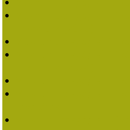
Múzeumpedagógiai Nívó
Múzeumpedagógiai Nívódí
nevezések (2025)
Múzeumpedagógiai Nívó
Múzeumpedagógiai Nívódí
nevezések (2024)
Múzeumpedagógiai Nívó
Múzeumpedagógiai Nívódí
nevezések
Múzeumpedagógiai Nívó