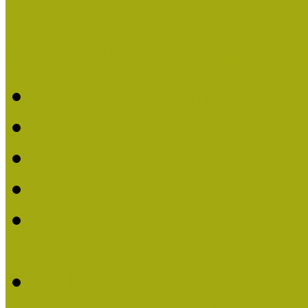
Kiváló Múzeumpedagógus 
Kiváló Múzeumpedagóg
Kiváló Múzeumpedagóg
Kiváló Múzeumpedagógu
Kiváló Múzeumpedagógu
2018-ban Joó Emese kap
elismerést
Felhívás Kiváló Múzeum