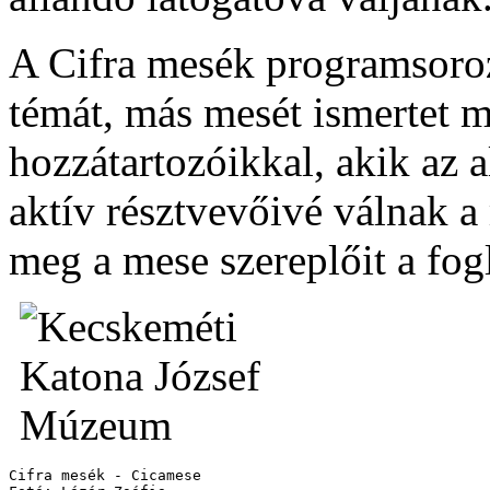
A Cifra mesék programsoro
témát, más mesét ismertet 
hozzátartozóikkal, akik az a
aktív résztvevőivé válnak a
meg a mese szereplőit a fog
Cifra mesék - Cicamese
