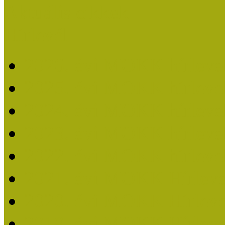
Aktuális cikkek
Hírlevél
2026. évi MOKK hírleve
2025. évi MOKK hírleve
2024. évi MOKK hírleve
2023. évi MOKK hírleve
2022. évi MOKK hírleve
2021. évi MOKK Hírleve
2020. évi MOKK Hírleve
2019. évi MOKK Hírleve