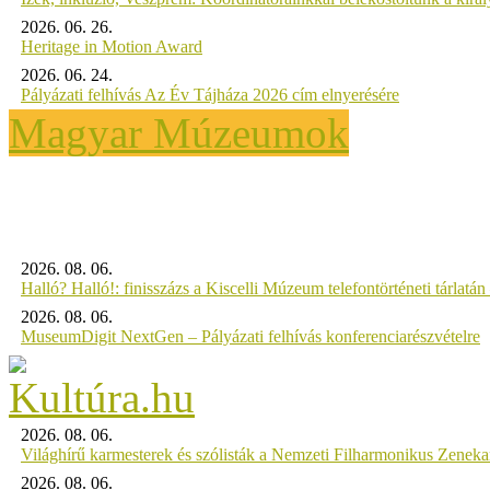
2026. 06. 26.
Heritage in Motion Award
2026. 06. 24.
Pályázati felhívás Az Év Tájháza 2026 cím elnyerésére
Magyar Múzeumok
2026. 08. 06.
Halló? Halló!: finisszázs a Kiscelli Múzeum telefontörténeti tárlatán
2026. 08. 06.
MuseumDigit NextGen – Pályázati felhívás konferenciarészvételre
2026. 08. 06.
Világhírű karmesterek és szólisták a Nemzeti Filharmonikus Zenek
2026. 08. 06.