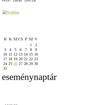
Fotó: Lázár Zsófia
H
K
SZ
CS
P
SZ
V
1
2
3
4
5
6
7
8
9
10
11
12
13
14
15
16
17
18
19
20
21
22
23
24
25
26
27
28
29
30
31
eseménynaptár