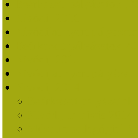
Beérkezett pályázatok (2
Nívódíj 2016
Nívódíjat nyert pályázat
Beérkezett pályázatok 2
Nívódíj 2015
Nívódíjat nyert pályázat
Nívódíj 2014
Beérkezett pályázatok
Nívódíj felhívás 2014
Múzeumpedagógiai Nív