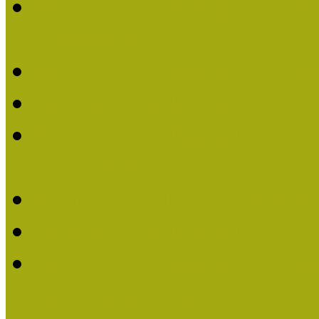
Múzeumpedagógiai Nívódí
nevezések (2022)
Múzeumpedagógiai Nívó
Múzeumpedagógiai Nívód
Múzeumpedagógiai Nívódí
nevezések (2021)
Felhívás: Múzeumpedagó
Múzeumpedagógiai Nívód
Múzeumpedagógiai Nívódí
nevezések (2020)