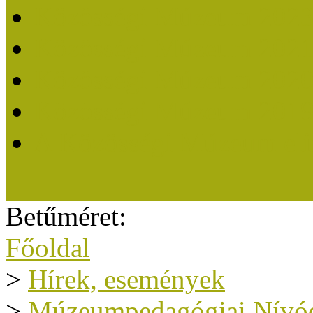
Közösségi Múzeum 202
Közösségi Múzeum 202
Közösségi Múzeum 202
Közösségi Múzeum 201
A Közösségi Múzeum eli
Betűméret:
Főoldal
>
Hírek, események
>
Múzeumpedagógiai Nívód