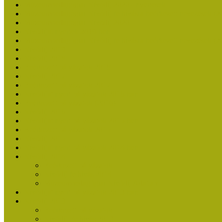
Múzeumpedagógiai Nívódíj 2020 - nyertesek
Múzeumpedagógiai Nívódíj felhívásra beérkezett nevezések (2
Múzeumpedagógiai Nívódíj 2020
Nívódíjat nyertek 2019-ben
Múzeumpedagógiai Nívódíj felhívásra beérkezett nevezések (2
Nívódíj 2019
Nívódíj 2018
Beérkezett pályázatok 2018
Nívódíj 2017
Beérkezett pályázatok 2017
Nívódíjat nyert pályázatok 2016-ban
Beérkezett pályázatok (2016)
Nívódíj 2016
Nívódíjat nyert pályázatok 2015-ben
Beérkezett pályázatok 2015
Nívódíj 2015
Nívódíjat nyert pályázatok 2014-ben
Nívódíj 2014
Beérkezett pályázatok
Nívódíj felhívás 2014
Múzeumpedagógiai Nívódíj Adatlap
Nívódíjat nyert pályázatok 2013-ban
Nívódíj 2013
Beérkezett pályázatok
Nívódíj Felhívás 2013