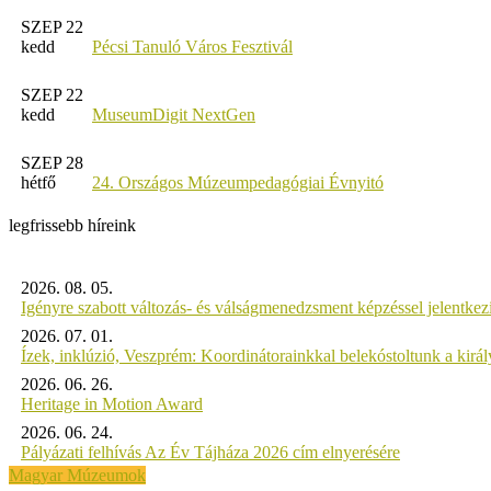
SZEP 22
kedd
Pécsi Tanuló Város Fesztivál
SZEP 22
kedd
MuseumDigit NextGen
SZEP 28
hétfő
24. Országos Múzeumpedagógiai Évnyitó
legfrissebb híreink
2026. 08. 05.
Igényre szabott változás- és válságmenedzsment képzéssel jelent
2026. 07. 01.
Ízek, inklúzió, Veszprém: Koordinátorainkkal belekóstoltunk a kirá
2026. 06. 26.
Heritage in Motion Award
2026. 06. 24.
Pályázati felhívás Az Év Tájháza 2026 cím elnyerésére
Magyar Múzeumok