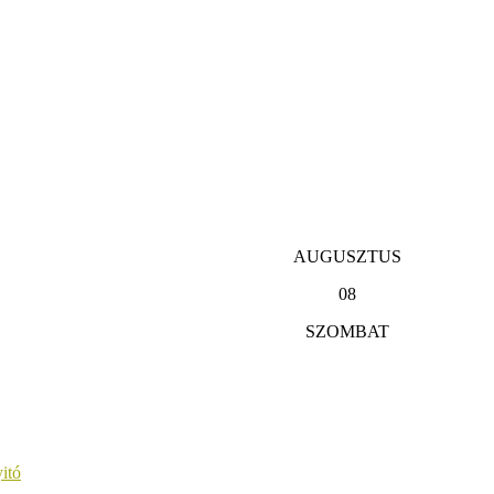
AUGUSZTUS
08
SZOMBAT
itó