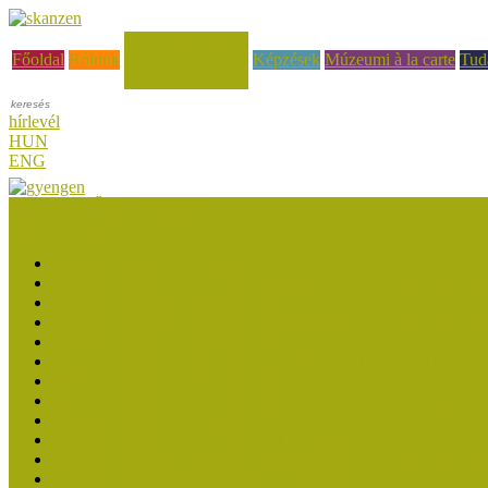
Hírek, események
Főoldal
Rólunk
Képzések
Múzeumi à la carte
Tud
hírlevél
HUN
ENG
Múzeumok Őszi Fesztiválja
Múzeumpedagógiai Nívódíj
Múzeumpedagógiai Nívódíj 2026
Múzeumpedagógiai Nívódíj felhívásra beérkezett nevezések (2
Múzeumpedagógiai Nívódíj 2025
Múzeumpedagógiai Nívódíj felhívásra beérkezett nevezések (2
Múzeumpedagógiai Nívódíj 2024
Múzeumpedagógiai Nívódíj 2023 felhívásra beérkezett nevezé
Múzeumpedagógiai Nívódíj 2023
Múzeumpedagógiai Nívódíj felhívásra beérkezett nevezések (2
Múzeumpedagógiai Nívódíj 2022
Múzeumpedagógiai Nívódíj 2021 - nyertesek
Múzeumpedagógiai Nívódíj felhívásra beérkezett nevezések (2
Felhívás: Múzeumpedagógiai Nívódíj 2021