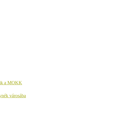
kezik a MOKK
lynék városába